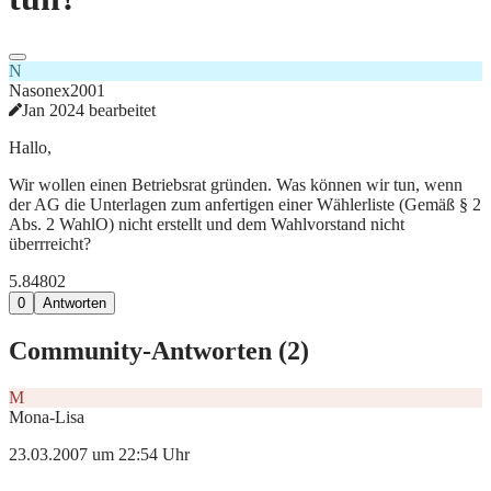
N
Nasonex2001
Jan 2024 bearbeitet
Hallo,
Wir wollen einen Betriebsrat gründen. Was können wir tun, wenn
der AG die Unterlagen zum anfertigen einer Wählerliste (Gemäß § 2
Abs. 2 WahlO) nicht erstellt und dem Wahlvorstand nicht
überrreicht?
5.848
0
2
0
Antworten
Community-Antworten (
2
)
M
Mona-Lisa
23.03.2007 um 22:54 Uhr