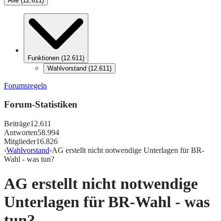
Alle
(
12.611
)
Funktionen
(
12.611
)
Wahlvorstand
(
12.611
)
Forumsregeln
Forum-Statistiken
Beiträge
12.611
Antworten
58.994
Mitglieder
16.826
›
Wahlvorstand
›
AG erstellt nicht notwendige Unterlagen für BR-
Wahl - was tun?
AG erstellt nicht notwendige
Unterlagen für BR-Wahl - was
tun?