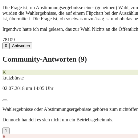
Die Frage ist, ob Abstimmungsergebnisse einer (geheimen) Wahl, zum Be
wurden die Wahlergebnisse, die auf einem Flipchart bei der Auszählun
ist, übermittelt. Die Frage ist, ob so etwas unzulässig ist und ob da
Irgendwo hatte ich mal gelesen, das zur Wahl Nichts an die Öffentlichke
781
0
9
0
Antworten
Community-Antworten (
9
)
K
kratzbürste
02.07.2018 um 14:05 Uhr
Wahlergebnisse oder Abstimmungsergebnisse gehören zum nichtöffentli
Dennoch handelt es sich nicht um ein Betriebsgeheimnis.
1
R