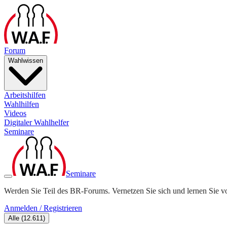
Forum
Wahlwissen
Arbeitshilfen
Wahlhilfen
Videos
Digitaler Wahlhelfer
Seminare
Seminare
Werden Sie Teil des BR-Forums. Vernetzen Sie sich und lernen Sie v
Anmelden / Registrieren
Alle
(
12.611
)