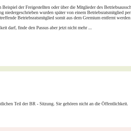
ispiel der Freigestellten oder über die Mitglieder des Betriebsausschu
g niedergeschrieben wurden später von einem Betriebsratsmitglied per 
s betreffende Betriebsratsmitglied somit aus dem Gremium entfernt werden
it darf, finde den Passus aber jetzt nicht mehr ...
chen Teil der BR - Sitzung. Sie gehören nicht an die Öffentlichkeit.