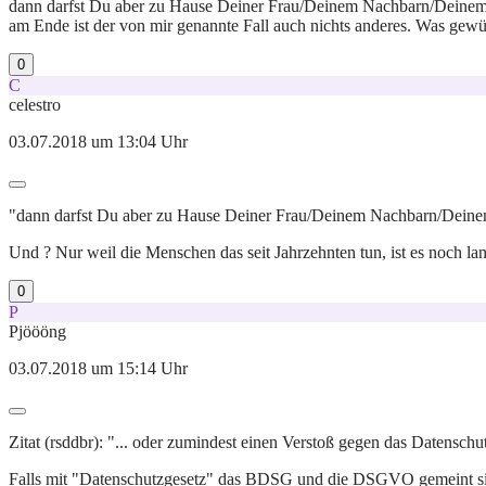
dann darfst Du aber zu Hause Deiner Frau/Deinem Nachbarn/Deinem F
am Ende ist der von mir genannte Fall auch nichts anderes. Was gewü
0
C
celestro
03.07.2018 um 13:04 Uhr
"dann darfst Du aber zu Hause Deiner Frau/Deinem Nachbarn/Deinem 
Und ? Nur weil die Menschen das seit Jahrzehnten tun, ist es noch la
0
P
Pjöööng
03.07.2018 um 15:14 Uhr
Zitat (rsddbr): "... oder zumindest einen Verstoß gegen das Datenschut
Falls mit "Datenschutzgesetz" das BDSG und die DSGVO gemeint sind