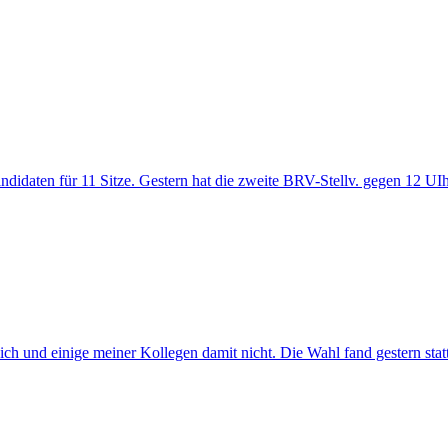
daten für 11 Sitze. Gestern hat die zweite BRV-Stellv. gegen 12 UIhr
 ich und einige meiner Kollegen damit nicht. Die Wahl fand gestern sta