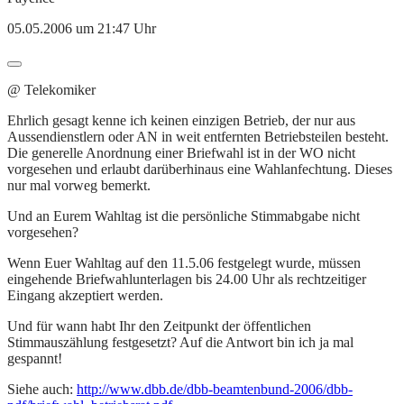
05.05.2006 um 21:47 Uhr
@ Telekomiker
Ehrlich gesagt kenne ich keinen einzigen Betrieb, der nur aus
Aussendienstlern oder AN in weit entfernten Betriebsteilen besteht.
Die generelle Anordnung einer Briefwahl ist in der WO nicht
vorgesehen und erlaubt darüberhinaus eine Wahlanfechtung. Dieses
nur mal vorweg bemerkt.
Und an Eurem Wahltag ist die persönliche Stimmabgabe nicht
vorgesehen?
Wenn Euer Wahltag auf den 11.5.06 festgelegt wurde, müssen
eingehende Briefwahlunterlagen bis 24.00 Uhr als rechtzeitiger
Eingang akzeptiert werden.
Und für wann habt Ihr den Zeitpunkt der öffentlichen
Stimmauszählung festgesetzt? Auf die Antwort bin ich ja mal
gespannt!
Siehe auch:
http://www.dbb.de/dbb-beamtenbund-2006/dbb-