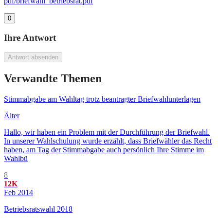
pdf/briefwahl_betriebsrat.pdf
0
Ihre Antwort
Antwort absenden
Verwandte Themen
Stimmabgabe am Wahltag trotz beantragter Briefwahlunterlagen
Älter
Hallo, wir haben ein Problem mit der Durchführung der Briefwahl.
In unserer Wahlschulung wurde erzählt, dass Briefwähler das Recht
haben, am Tag der Stimmabgabe auch persönlich Ihre Stimme im
Wahlbü
8
12K
Feb 2014
Betriebsratswahl 2018