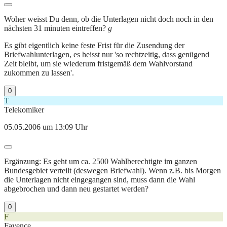
Woher weisst Du denn, ob die Unterlagen nicht doch noch in den
nächsten 31 minuten eintreffen?
g
Es gibt eigentlich keine feste Frist für die Zusendung der
Briefwahlunterlagen, es heisst nur 'so rechtzeitig, dass genügend
Zeit bleibt, um sie wiederum fristgemäß dem Wahlvorstand
zukommen zu lassen'.
0
T
Telekomiker
05.05.2006 um 13:09 Uhr
Ergänzung: Es geht um ca. 2500 Wahlberechtigte im ganzen
Bundesgebiet verteilt (deswegen Briefwahl). Wenn z.B. bis Morgen
die Unterlagen nicht eingegangen sind, muss dann die Wahl
abgebrochen und dann neu gestartet werden?
0
F
Fayence