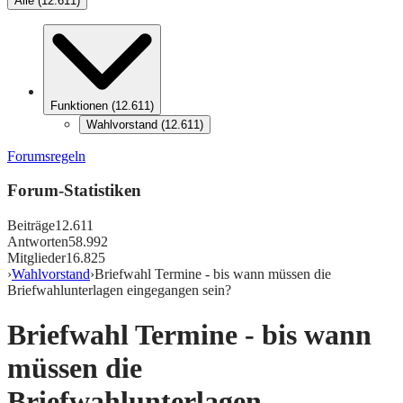
Alle
(
12.611
)
Funktionen
(
12.611
)
Wahlvorstand
(
12.611
)
Forumsregeln
Forum-Statistiken
Beiträge
12.611
Antworten
58.992
Mitglieder
16.825
›
Wahlvorstand
›
Briefwahl Termine - bis wann müssen die
Briefwahlunterlagen eingegangen sein?
Briefwahl Termine - bis wann
müssen die
Briefwahlunterlagen