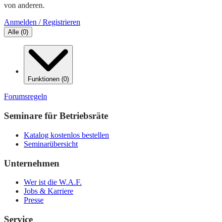
von anderen.
Anmelden / Registrieren
Alle
(
0
)
Funktionen
(
0
)
Forumsregeln
Seminare für Betriebsräte
Katalog kostenlos bestellen
Seminarübersicht
Unternehmen
Wer ist die W.A.F.
Jobs & Karriere
Presse
Service