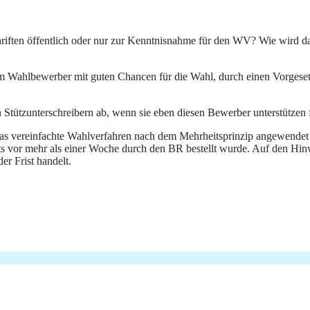
chriften öffentlich oder nur zur Kenntnisnahme für den WV? Wie wird d
hlbewerber mit guten Chancen für die Wahl, durch einen Vorgesetzten
Stützunterschreibern ab, wenn sie eben diesen Bewerber unterstützen fa
 das vereinfachte Wahlverfahren nach dem Mehrheitsprinzip angewendet 
ts vor mehr als einer Woche durch den BR bestellt wurde. Auf den Hinw
er Frist handelt.