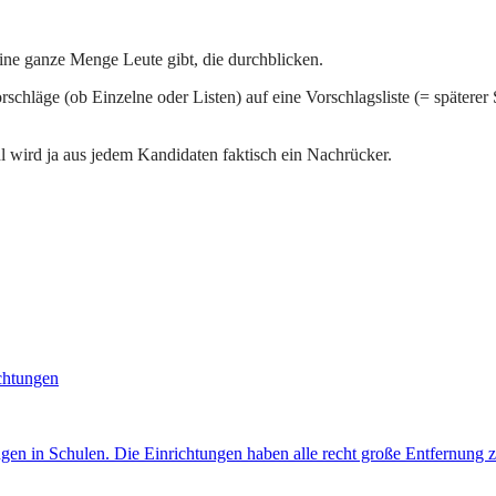
eine ganze Menge Leute gibt, die durchblicken.
schläge (ob Einzelne oder Listen) auf eine Vorschlagsliste (= späterer
 wird ja aus jedem Kandidaten faktisch ein Nachrücker.
ichtungen
gen in Schulen. Die Einrichtungen haben alle recht große Entfernung 