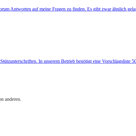
orum Antworten auf meine Fragen zu finden. Es gibt zwar ähnlich gelage
tzunterschriften. In unserem Betrieb benötigt eine Vorschlagsliste 50 S
on anderen.