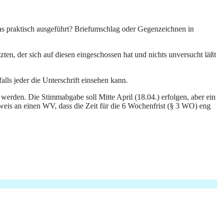
as praktisch ausgeführt? Briefumschlag oder Gegenzeichnen in
, der sich auf diesen eingeschossen hat und nichts unversucht läßt
lls jeder die Unterschrift einsehen kann.
werden. Die Stimmabgabe soll Mitte April (18.04.) erfolgen, aber ein
eis an einen WV, dass die Zeit für die 6 Wochenfrist (§ 3 WO) eng