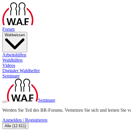
Forum
Wahlwissen
Arbeitshilfen
Wahlhilfen
Videos
Digitaler Wahlhelfer
Seminare
Seminare
Werden Sie Teil des BR-Forums. Vernetzen Sie sich und lernen Sie v
Anmelden / Registrieren
Alle
(
12.611
)