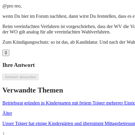
@pro reo,
wenn Du hier im Forum nachliest, dann wirst Du feststellen, dass es 
Beim vereinfachten Verfahren ist vorgeschrieben, dass der WV die Vor
der WO gilt analog für alle vereinfachten Wahlverfahren.
Zum Kündigungsschutz: so ist das, ab Kandidatur. Und nach der Wahl
0
Ihre Antwort
Antwort absenden
Verwandte Themen
Betriebsrat gründen in Kindergarten mit freiem Träger mehrerer Einr
Älter
Unser Träger hat einige Kindergärten und übernimmt Mittagsbetreuun
1