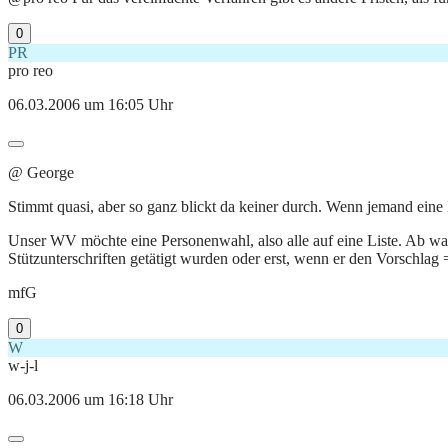
0
PR
pro reo
06.03.2006 um 16:05 Uhr
@ George
Stimmt quasi, aber so ganz blickt da keiner durch. Wenn jemand eine 
Unser WV möchte eine Personenwahl, also alle auf eine Liste. Ab wa
Stützunterschriften getätigt wurden oder erst, wenn er den Vorschla
mfG
0
W
w-j-l
06.03.2006 um 16:18 Uhr