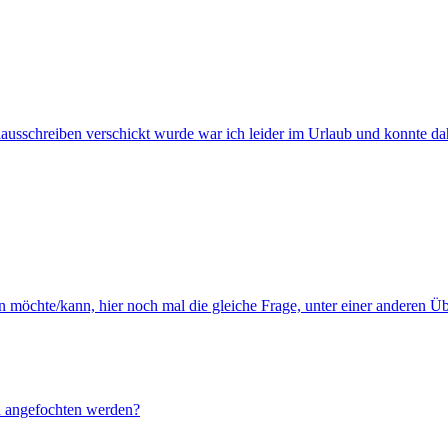
usschreiben verschickt wurde war ich leider im Urlaub und konnte dahe
en möchte/kann, hier noch mal die gleiche Frage, unter einer anderen 
n angefochten werden?