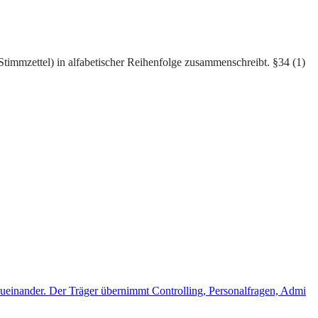
 Stimmzettel) in alfabetischer Reihenfolge zusammenschreibt. §34 (1)
zueinander. Der Träger übernimmt Controlling, Personalfragen, Admi