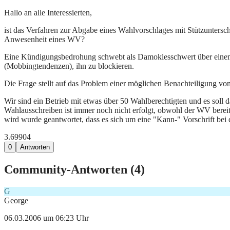
Hallo an alle Interessierten,
ist das Verfahren zur Abgabe eines Wahlvorschlages mit Stützunters
Anwesenheit eines WV?
Eine Kündigungsbedrohung schwebt als Damoklesschwert über einem Wa
(Mobbingtendenzen), ihn zu blockieren.
Die Frage stellt auf das Problem einer möglichen Benachteiligung von 
Wir sind ein Betrieb mit etwas über 50 Wahlberechtigten und es soll
Wahlausschreiben ist immer noch nicht erfolgt, obwohl der WV berei
wird wurde geantwortet, dass es sich um eine "Kann-" Vorschrift bei d
3.699
0
4
0
Antworten
Community-Antworten (
4
)
G
George
06.03.2006 um 06:23 Uhr