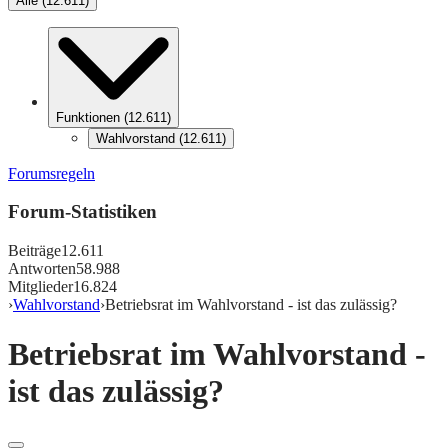
Alle
(
12.611
)
Funktionen
(
12.611
)
Wahlvorstand
(
12.611
)
Forumsregeln
Forum-Statistiken
Beiträge
12.611
Antworten
58.988
Mitglieder
16.824
›
Wahlvorstand
›
Betriebsrat im Wahlvorstand - ist das zulässig?
Betriebsrat im Wahlvorstand -
ist das zulässig?