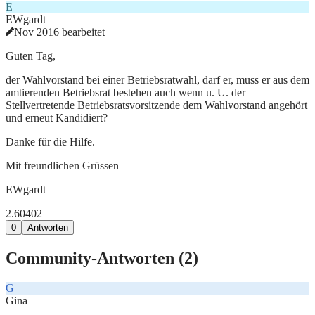
E
EWgardt
Nov 2016 bearbeitet
Guten Tag,
der Wahlvorstand bei einer Betriebsratwahl, darf er, muss er aus dem
amtierenden Betriebsrat bestehen auch wenn u. U. der
Stellvertretende Betriebsratsvorsitzende dem Wahlvorstand angehört
und erneut Kandidiert?
Danke für die Hilfe.
Mit freundlichen Grüssen
EWgardt
2.604
0
2
0
Antworten
Community-Antworten (
2
)
G
Gina