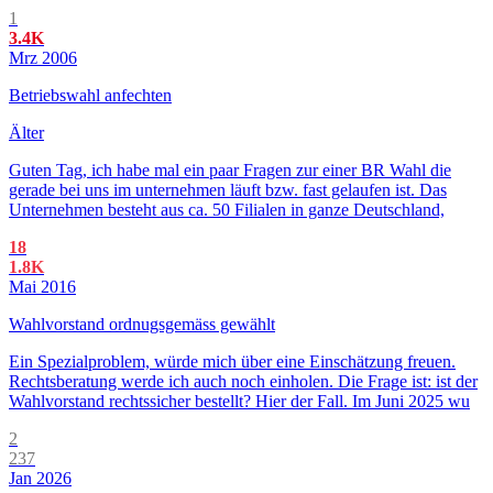
1
3.4K
Mrz 2006
Betriebswahl anfechten
Älter
Guten Tag, ich habe mal ein paar Fragen zur einer BR Wahl die
gerade bei uns im unternehmen läuft bzw. fast gelaufen ist. Das
Unternehmen besteht aus ca. 50 Filialen in ganze Deutschland,
18
1.8K
Mai 2016
Wahlvorstand ordnugsgemäss gewählt
Ein Spezialproblem, würde mich über eine Einschätzung freuen.
Rechtsberatung werde ich auch noch einholen. Die Frage ist: ist der
Wahlvorstand rechtssicher bestellt? Hier der Fall. Im Juni 2025 wu
2
237
Jan 2026