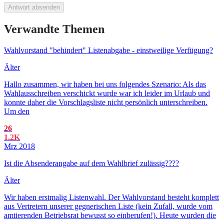
Antwort absenden
Verwandte Themen
Wahlvorstand "behindert" Listenabgabe - einstweilige Verfügung?
Älter
Hallo zusammen, wir haben bei uns folgendes Szenario: Als das
Wahlausschreiben verschickt wurde war ich leider im Urlaub und
konnte daher die Vorschlagsliste nicht persönlich unterschreiben.
Um den
26
1.2K
Mrz 2018
Ist die Absenderangabe auf dem Wahlbrief zulässig????
Älter
Wir haben erstmalig Listenwahl. Der Wahlvorstand besteht komplett
aus Vertretern unserer gegnerischen Liste (kein Zufall, wurde vom
amtierenden Betriebsrat bewusst so einberufen!). Heute wurden die