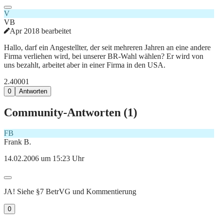
V
VB
Apr 2018 bearbeitet
Hallo, darf ein Angestellter, der seit mehreren Jahren an eine andere
Firma verliehen wird, bei unserer BR-Wahl wählen? Er wird von
uns bezahlt, arbeitet aber in einer Firma in den USA.
2.400
0
1
0
Antworten
Community-Antworten (
1
)
FB
Frank B.
14.02.2006 um 15:23 Uhr
JA! Siehe §7 BetrVG und Kommentierung
0