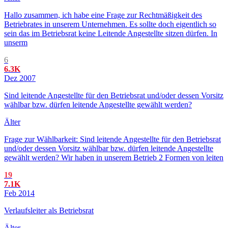
Hallo zusammen, ich habe eine Frage zur Rechtmäßigkeit des
Betriebrates in unserem Unternehmen. Es sollte doch eigentlich so
sein das im Betriebsrat keine Leitende Angestellte sitzen dürfen. In
unserm
6
6.3K
Dez 2007
Sind leitende Angestellte für den Betriebsrat und/oder dessen Vorsitz
wählbar bzw. dürfen leitende Angestellte gewählt werden?
Älter
Frage zur Wählbarkeit: Sind leitende Angestellte für den Betriebsrat
und/oder dessen Vorsitz wählbar bzw. dürfen leitende Angestellte
gewählt werden? Wir haben in unserem Betrieb 2 Formen von leiten
19
7.1K
Feb 2014
Verlaufsleiter als Betriebsrat
Älter