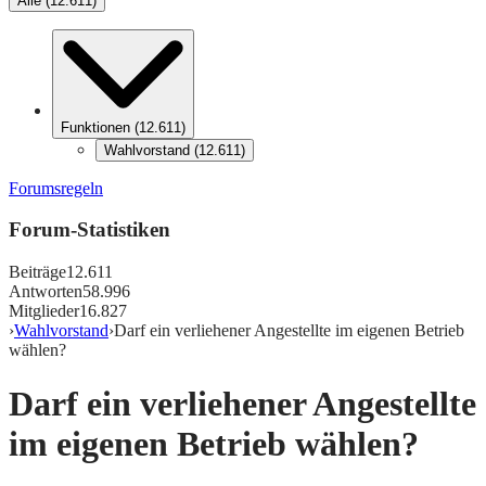
Alle
(
12.611
)
Funktionen
(
12.611
)
Wahlvorstand
(
12.611
)
Forumsregeln
Forum-Statistiken
Beiträge
12.611
Antworten
58.996
Mitglieder
16.827
›
Wahlvorstand
›
Darf ein verliehener Angestellte im eigenen Betrieb
wählen?
Darf ein verliehener Angestellte
im eigenen Betrieb wählen?