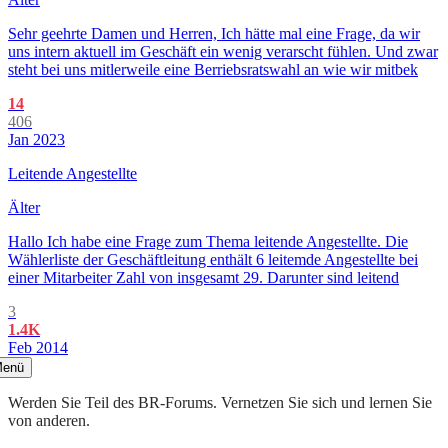
Sehr geehrte Damen und Herren, Ich hätte mal eine Frage, da wir
uns intern aktuell im Geschäft ein wenig verarscht fühlen. Und zwar
steht bei uns mitlerweile eine Berriebsratswahl an wie wir mitbek
14
406
Jan 2023
Leitende Angestellte
Älter
Hallo Ich habe eine Frage zum Thema leitende Angestellte. Die
Wählerliste der Geschäftleitung enthält 6 leitemde Angestellte bei
einer Mitarbeiter Zahl von insgesamt 29. Darunter sind leitend
3
1.4K
Feb 2014
enü
Werden Sie Teil des BR-Forums. Vernetzen Sie sich und lernen Sie
von anderen.