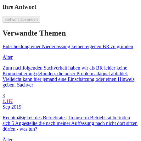
Ihre Antwort
Antwort absenden
Verwandte Themen
Entscheidung einer Niederlassung keinen eigenen BR zu gründen
Älter
Zum nachfolgenden Sachverhalt haben wir als BR leider keine
Kommentierung gefunden, die unser Problem adäquat abbildet.
Vielleicht kann hier jemand eine Einschätzung oder einen Hinweis
geben. Sachver
8
1.1K
Sep 2019
Rechtmäßigkeit des Betriebrates; In unserm Betriebsrat befinden
sich 5 Angestellte die nach meiner Auffassung nach nicht dort sitzen
dürfen - was tun?
Älter