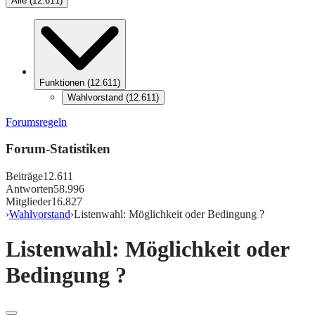
Alle
(
12.611
)
Funktionen
(
12.611
)
Wahlvorstand
(
12.611
)
Forumsregeln
Forum-Statistiken
Beiträge
12.611
Antworten
58.996
Mitglieder
16.827
›
Wahlvorstand
›
Listenwahl: Möglichkeit oder Bedingung ?
Listenwahl: Möglichkeit oder
Bedingung ?