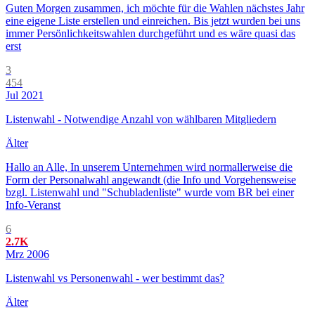
Guten Morgen zusammen, ich möchte für die Wahlen nächstes Jahr
eine eigene Liste erstellen und einreichen. Bis jetzt wurden bei uns
immer Persönlichkeitswahlen durchgeführt und es wäre quasi das
erst
3
454
Jul 2021
Listenwahl - Notwendige Anzahl von wählbaren Mitgliedern
Älter
Hallo an Alle, In unserem Unternehmen wird normallerweise die
Form der Personalwahl angewandt (die Info und Vorgehensweise
bzgl. Listenwahl und "Schubladenliste" wurde vom BR bei einer
Info-Veranst
6
2.7K
Mrz 2006
Listenwahl vs Personenwahl - wer bestimmt das?
Älter