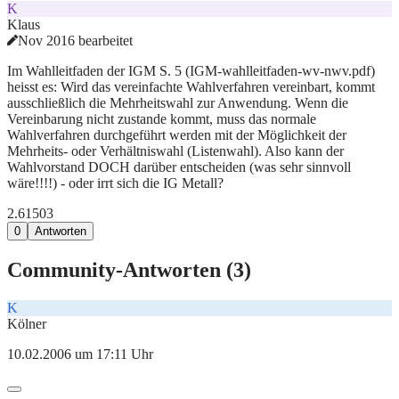
K
Klaus
Nov 2016 bearbeitet
Im Wahlleitfaden der IGM S. 5 (IGM-wahlleitfaden-wv-nwv.pdf)
heisst es: Wird das vereinfachte Wahlverfahren vereinbart, kommt
ausschließlich die Mehrheitswahl zur Anwendung. Wenn die
Vereinbarung nicht zustande kommt, muss das normale
Wahlverfahren durchgeführt werden mit der Möglichkeit der
Mehrheits- oder Verhältniswahl (Listenwahl). Also kann der
Wahlvorstand DOCH darüber entscheiden (was sehr sinnvoll
wäre!!!!) - oder irrt sich die IG Metall?
2.615
0
3
0
Antworten
Community-Antworten (
3
)
K
Kölner
10.02.2006 um 17:11 Uhr