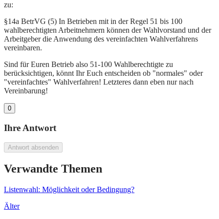
zu:
§14a BetrVG (5) In Betrieben mit in der Regel 51 bis 100
wahlberechtigten Arbeitnehmern können der Wahlvorstand und der
Arbeitgeber die Anwendung des vereinfachten Wahlverfahrens
vereinbaren.
Sind für Euren Betrieb also 51-100 Wahlberechtigte zu
berücksichtigen, könnt Ihr Euch entscheiden ob "normales" oder
"vereinfachtes" Wahlverfahren! Letzteres dann eben nur nach
Vereinbarung!
0
Ihre Antwort
Antwort absenden
Verwandte Themen
Listenwahl: Möglichkeit oder Bedingung?
Älter