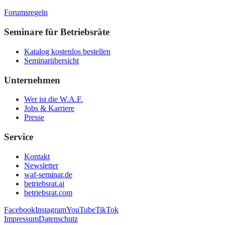
Forumsregeln
Seminare für Betriebsräte
Katalog kostenlos bestellen
Seminarübersicht
Unternehmen
Wer ist die W.A.F.
Jobs & Karriere
Presse
Service
Kontakt
Newsletter
waf-seminar.de
betriebsrat.ai
betriebsrat.com
Facebook
Instagram
YouTube
TikTok
Impressum
Datenschutz