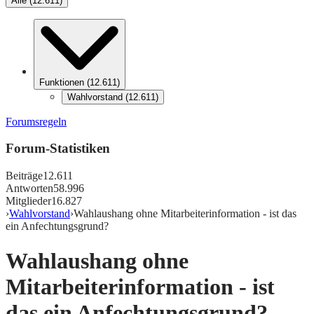
Alle
(
12.611
)
Funktionen
(
12.611
)
Wahlvorstand
(
12.611
)
Forumsregeln
Forum-Statistiken
Beiträge
12.611
Antworten
58.996
Mitglieder
16.827
›
Wahlvorstand
›
Wahlaushang ohne Mitarbeiterinformation - ist das
ein Anfechtungsgrund?
Wahlaushang ohne
Mitarbeiterinformation - ist
das ein Anfechtungsgrund?