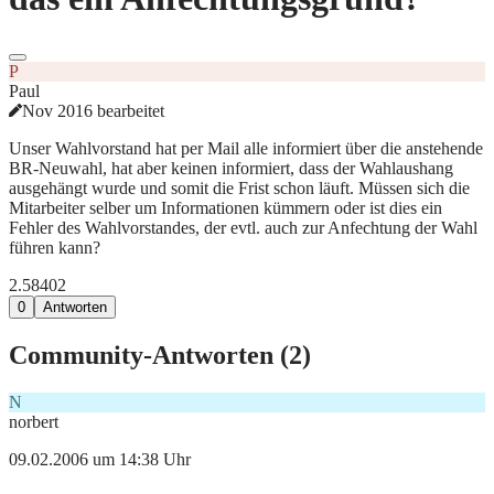
P
Paul
Nov 2016 bearbeitet
Unser Wahlvorstand hat per Mail alle informiert über die anstehende
BR-Neuwahl, hat aber keinen informiert, dass der Wahlaushang
ausgehängt wurde und somit die Frist schon läuft. Müssen sich die
Mitarbeiter selber um Informationen kümmern oder ist dies ein
Fehler des Wahlvorstandes, der evtl. auch zur Anfechtung der Wahl
führen kann?
2.584
0
2
0
Antworten
Community-Antworten (
2
)
N
norbert
09.02.2006 um 14:38 Uhr