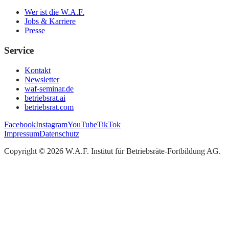
Wer ist die W.A.F.
Jobs & Karriere
Presse
Service
Kontakt
Newsletter
waf-seminar.de
betriebsrat.ai
betriebsrat.com
Facebook
Instagram
YouTube
TikTok
Impressum
Datenschutz
Copyright ©
2026
W.A.F. Institut für Betriebsräte-Fortbildung AG
.