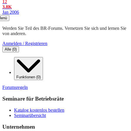
12
3.8K
Jan 2006
enü
Werden Sie Teil des BR-Forums. Vernetzen Sie sich und lernen Sie
von anderen.
Anmelden / Registrieren
Alle
(
0
)
Funktionen
(
0
)
Forumsregeln
Seminare für Betriebsräte
Katalog kostenlos bestellen
Seminarübersicht
Unternehmen