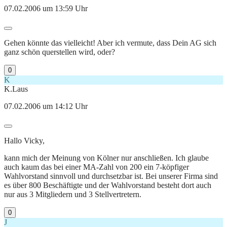
07.02.2006 um 13:59 Uhr
Gehen könnte das vielleicht! Aber ich vermute, dass Dein AG sich
ganz schön querstellen wird, oder?
0
K
K.Laus
07.02.2006 um 14:12 Uhr
Hallo Vicky,
kann mich der Meinung von Kölner nur anschließen. Ich glaube
auch kaum das bei einer MA-Zahl von 200 ein 7-köpfiger
Wahlvorstand sinnvoll und durchsetzbar ist. Bei unserer Firma sind
es über 800 Beschäftigte und der Wahlvorstand besteht dort auch
nur aus 3 Mitgliedern und 3 Stellvertretern.
0
J