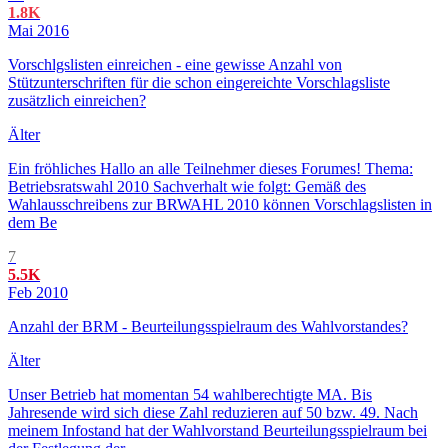
1.8K
Mai 2016
Vorschlgslisten einreichen - eine gewisse Anzahl von
Stützunterschriften für die schon eingereichte Vorschlagsliste
zusätzlich einreichen?
Älter
Ein fröhliches Hallo an alle Teilnehmer dieses Forumes! Thema:
Betriebsratswahl 2010 Sachverhalt wie folgt: Gemäß des
Wahlausschreibens zur BRWAHL 2010 können Vorschlagslisten in
dem Be
7
5.5K
Feb 2010
Anzahl der BRM - Beurteilungsspielraum des Wahlvorstandes?
Älter
Unser Betrieb hat momentan 54 wahlberechtigte MA. Bis
Jahresende wird sich diese Zahl reduzieren auf 50 bzw. 49. Nach
meinem Infostand hat der Wahlvorstand Beurteilungsspielraum bei