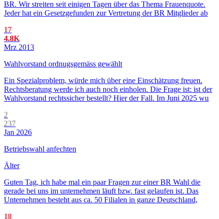
BR. Wir streiten seit einigen Tagen über das Thema Frauenquote.
Jeder hat ein Gesetzgefunden zur Vertretung der BR Mitglieder ab
17
4.8K
Mrz 2013
Wahlvorstand ordnugsgemäss gewählt
Ein Spezialproblem, würde mich über eine Einschätzung freuen.
Rechtsberatung werde ich auch noch einholen. Die Frage ist: ist der
Wahlvorstand rechtssicher bestellt? Hier der Fall. Im Juni 2025 wu
2
237
Jan 2026
Betriebswahl anfechten
Älter
Guten Tag, ich habe mal ein paar Fragen zur einer BR Wahl die
gerade bei uns im unternehmen läuft bzw. fast gelaufen ist. Das
Unternehmen besteht aus ca. 50 Filialen in ganze Deutschland,
18