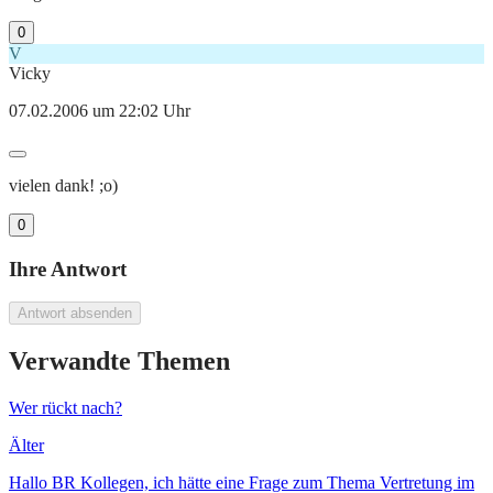
0
V
Vicky
07.02.2006 um 22:02 Uhr
vielen dank! ;o)
0
Ihre Antwort
Antwort absenden
Verwandte Themen
Wer rückt nach?
Älter
Hallo BR Kollegen, ich hätte eine Frage zum Thema Vertretung im