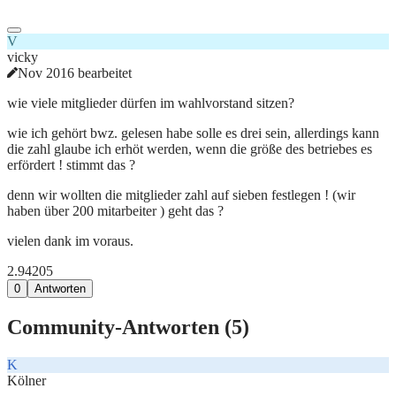
V
vicky
Nov 2016 bearbeitet
wie viele mitglieder dürfen im wahlvorstand sitzen?
wie ich gehört bwz. gelesen habe solle es drei sein, allerdings kann
die zahl glaube ich erhöt werden, wenn die größe des betriebes es
erfördert ! stimmt das ?
denn wir wollten die mitglieder zahl auf sieben festlegen ! (wir
haben über 200 mitarbeiter ) geht das ?
vielen dank im voraus.
2.942
0
5
0
Antworten
Community-Antworten (
5
)
K
Kölner