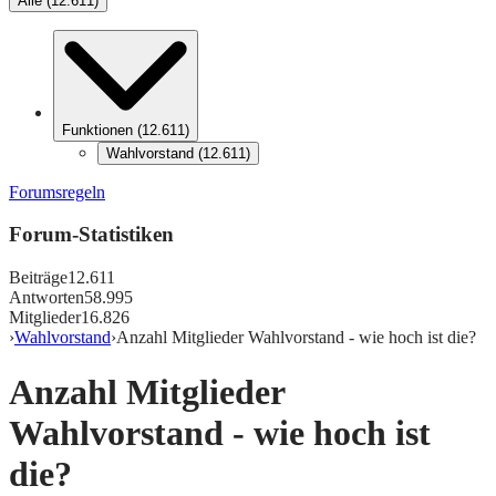
Alle
(
12.611
)
Funktionen
(
12.611
)
Wahlvorstand
(
12.611
)
Forumsregeln
Forum-Statistiken
Beiträge
12.611
Antworten
58.995
Mitglieder
16.826
›
Wahlvorstand
›
Anzahl Mitglieder Wahlvorstand - wie hoch ist die?
Anzahl Mitglieder
Wahlvorstand - wie hoch ist
die?