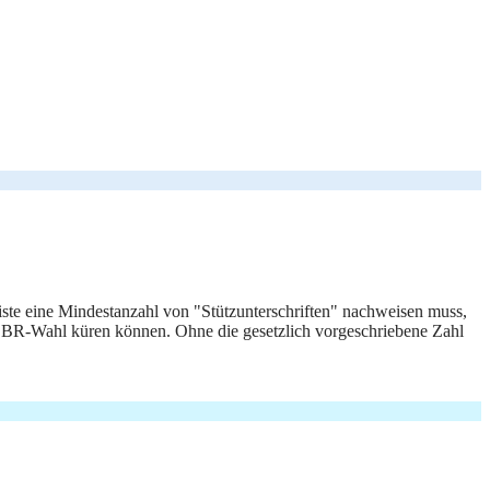
iste eine Mindestanzahl von "Stützunterschriften" nachweisen muss,
ner BR-Wahl küren können. Ohne die gesetzlich vorgeschriebene Zahl