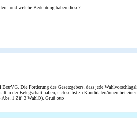
ften" und welche Bedeutung haben diese?
. 4 BetrVG. Die Forderung des Gesetzgebers, dass jede Wahlvorschlagsl
khalt in der Belegschaft haben, sich selbst zu Kandidaten/innen bei ei
 8 Abs. 1 Zif. 3 WahlO). Gruß otto