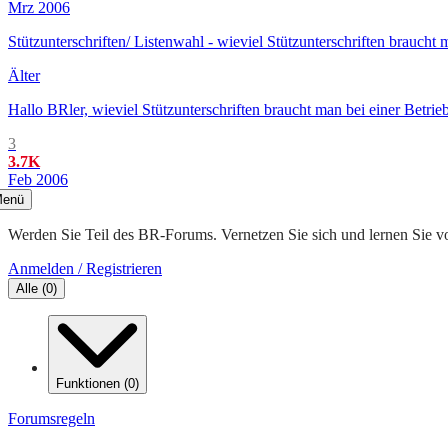
Mrz 2006
Stützunterschriften/ Listenwahl - wieviel Stützunterschriften braucht
Älter
Hallo BRler, wieviel Stützunterschriften braucht man bei einer Betr
3
3.7K
Feb 2006
enü
Werden Sie Teil des BR-Forums. Vernetzen Sie sich und lernen Sie v
Anmelden / Registrieren
Alle
(
0
)
Funktionen
(
0
)
Forumsregeln