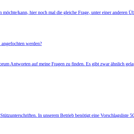
en möchte/kann, hier noch mal die gleiche Frage, unter einer anderen 
n angefochten werden?
orum Antworten auf meine Fragen zu finden. Es gibt zwar ähnlich gelage
tzunterschriften. In unserem Betrieb benötigt eine Vorschlagsliste 50 S