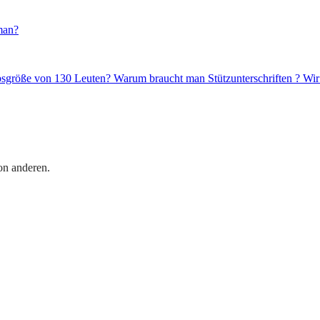
 man?
iebsgröße von 130 Leuten? Warum braucht man Stützunterschriften ? Wir
on anderen.