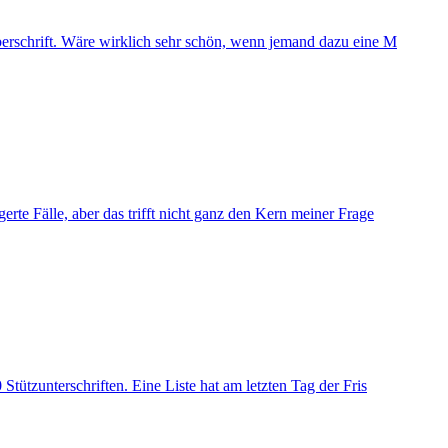
Überschrift. Wäre wirklich sehr schön, wenn jemand dazu eine M
rte Fälle, aber das trifft nicht ganz den Kern meiner Frage
tützunterschriften. Eine Liste hat am letzten Tag der Fris