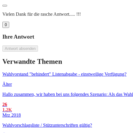
Vielen Dank für die rasche Antwort..... !!!
0
Ihre Antwort
Antwort absenden
Verwandte Themen
Wahlvorstand "behindert" Listenabgabe - einstweilige Verfügung?
Älter
Hallo zusammen, wir haben bei uns folgendes Szenario: Als das Wahla
26
1.2K
Mrz 2018
Wahlvorschlagsliste / Stützunterschriften gültig?