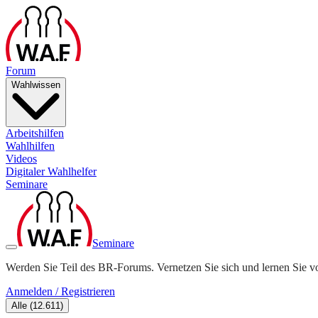
Forum
Wahlwissen
Arbeitshilfen
Wahlhilfen
Videos
Digitaler Wahlhelfer
Seminare
Seminare
Werden Sie Teil des BR-Forums. Vernetzen Sie sich und lernen Sie v
Anmelden / Registrieren
Alle
(
12.611
)