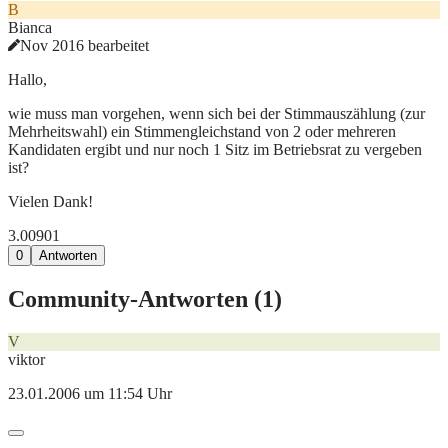
B
Bianca
Nov 2016 bearbeitet
Hallo,
wie muss man vorgehen, wenn sich bei der Stimmauszählung (zur
Mehrheitswahl) ein Stimmengleichstand von 2 oder mehreren
Kandidaten ergibt und nur noch 1 Sitz im Betriebsrat zu vergeben
ist?
Vielen Dank!
3.009
0
1
0
Antworten
Community-Antworten (
1
)
V
viktor
23.01.2006 um 11:54 Uhr