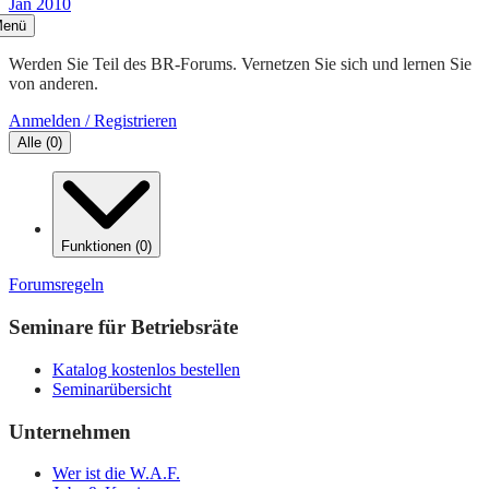
Jan 2010
enü
Werden Sie Teil des BR-Forums. Vernetzen Sie sich und lernen Sie
von anderen.
Anmelden / Registrieren
Alle
(
0
)
Funktionen
(
0
)
Forumsregeln
Seminare für Betriebsräte
Katalog kostenlos bestellen
Seminarübersicht
Unternehmen
Wer ist die W.A.F.