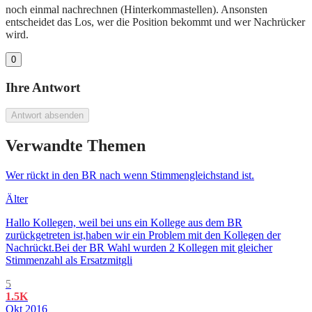
noch einmal nachrechnen (Hinterkommastellen). Ansonsten
entscheidet das Los, wer die Position bekommt und wer Nachrücker
wird.
0
Ihre Antwort
Antwort absenden
Verwandte Themen
Wer rückt in den BR nach wenn Stimmengleichstand ist.
Älter
Hallo Kollegen, weil bei uns ein Kollege aus dem BR
zurückgetreten ist,haben wir ein Problem mit den Kollegen der
Nachrückt.Bei der BR Wahl wurden 2 Kollegen mit gleicher
Stimmenzahl als Ersatzmitgli
5
1.5K
Okt 2016