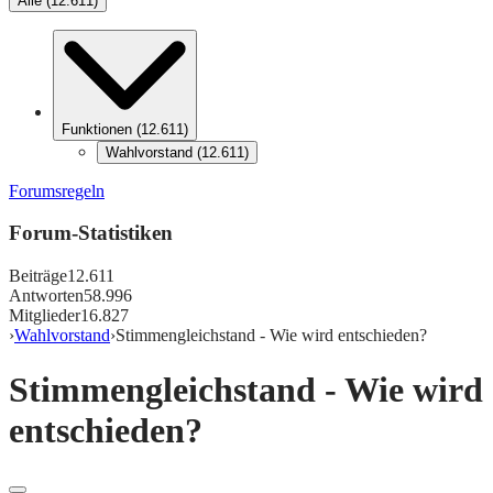
Alle
(
12.611
)
Funktionen
(
12.611
)
Wahlvorstand
(
12.611
)
Forumsregeln
Forum-Statistiken
Beiträge
12.611
Antworten
58.996
Mitglieder
16.827
›
Wahlvorstand
›
Stimmengleichstand - Wie wird entschieden?
Stimmengleichstand - Wie wird
entschieden?