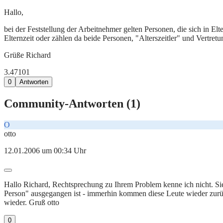
Hallo,
bei der Feststellung der Arbeitnehmer gelten Personen, die sich in Elte
Elternzeit oder zählen da beide Personen, "Alterszeitler" und Vertret
Grüße Richard
3.471
0
1
0
Antworten
Community-Antworten (
1
)
O
otto
12.01.2006 um 00:34 Uhr
Hallo Richard, Rechtsprechung zu Ihrem Problem kenne ich nicht. Si
Person" ausgegangen ist - immerhin kommen diese Leute wieder zurück
wieder. Gruß otto
0