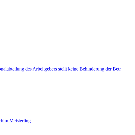
alabteilung des Arbeitgebers stellt keine Behinderung der Betr
chim Meisterling