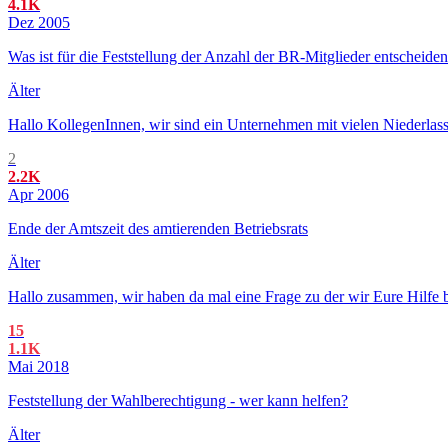
4.1K
Dez 2005
Was ist für die Feststellung der Anzahl der BR-Mitglieder entscheide
Älter
Hallo KollegenInnen, wir sind ein Unternehmen mit vielen Niederlass
2
2.2K
Apr 2006
Ende der Amtszeit des amtierenden Betriebsrats
Älter
Hallo zusammen, wir haben da mal eine Frage zu der wir Eure Hilfe
15
1.1K
Mai 2018
Feststellung der Wahlberechtigung - wer kann helfen?
Älter