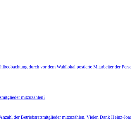
beobachtung durch vor dem Wahllokal postierte Mitarbeiter der Person
tsmitglieder mitzuzählen?
 Anzahl der Betriebsratsmitglieder mitzuzählen. Vielen Dank Heinz-Joa