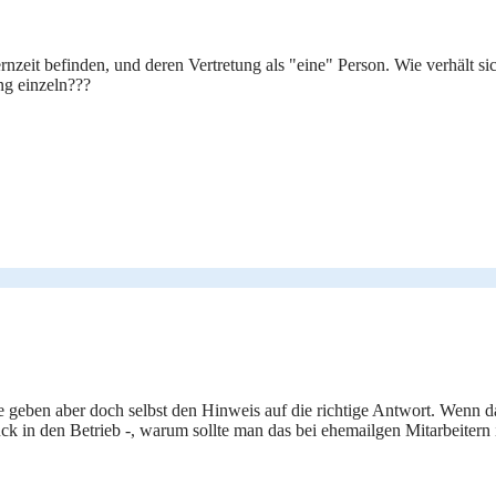
rnzeit befinden, und deren Vertretung als "eine" Person. Wie verhält sic
ung einzeln???
e geben aber doch selbst den Hinweis auf die richtige Antwort. Wenn d
 in den Betrieb -, warum sollte man das bei ehemailgen Mitarbeitern i