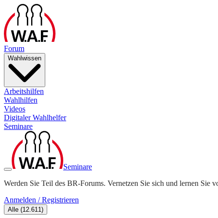
Forum
Wahlwissen
Arbeitshilfen
Wahlhilfen
Videos
Digitaler Wahlhelfer
Seminare
Seminare
Werden Sie Teil des BR-Forums. Vernetzen Sie sich und lernen Sie v
Anmelden / Registrieren
Alle
(
12.611
)