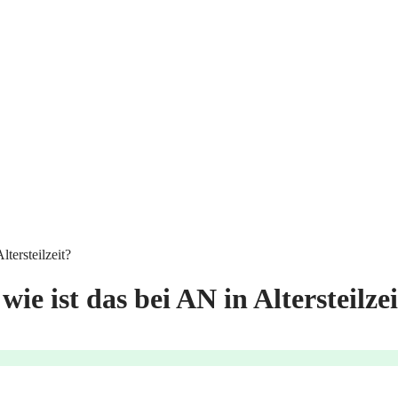
ltersteilzeit?
ie ist das bei AN in Altersteilze