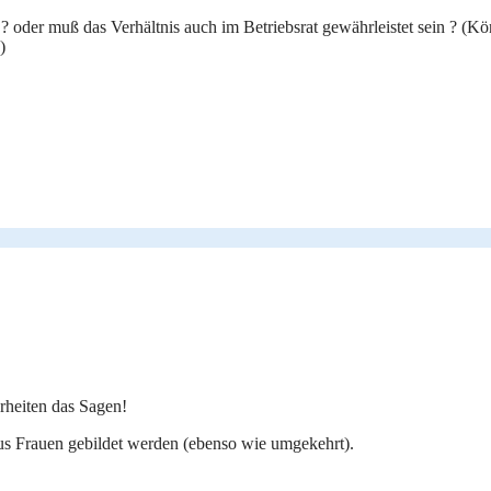
der muß das Verhältnis auch im Betriebsrat gewährleistet sein ? (Könn
)
rheiten das Sagen!
us Frauen gebildet werden (ebenso wie umgekehrt).