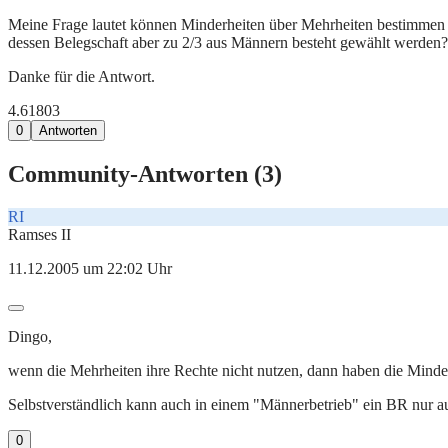
Meine Frage lautet können Minderheiten über Mehrheiten bestimmen ? o
dessen Belegschaft aber zu 2/3 aus Männern besteht gewählt werden?
Danke für die Antwort.
4.618
0
3
0
Antworten
Community-Antworten (
3
)
RI
Ramses II
11.12.2005 um 22:02 Uhr
Dingo,
wenn die Mehrheiten ihre Rechte nicht nutzen, dann haben die Minde
Selbstverständlich kann auch in einem "Männerbetrieb" ein BR nur a
0