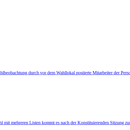
beobachtung durch vor dem Wahllokal postierte Mitarbeiter der Person
ahl mit mehreren Listen kommt es nach der Konstituierenden Sitzung z