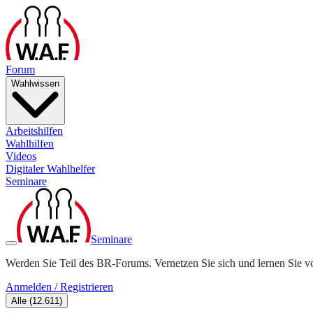
Forum
Wahlwissen
Arbeitshilfen
Wahlhilfen
Videos
Digitaler Wahlhelfer
Seminare
Seminare
Werden Sie Teil des BR-Forums. Vernetzen Sie sich und lernen Sie v
Anmelden / Registrieren
Alle
(
12.611
)