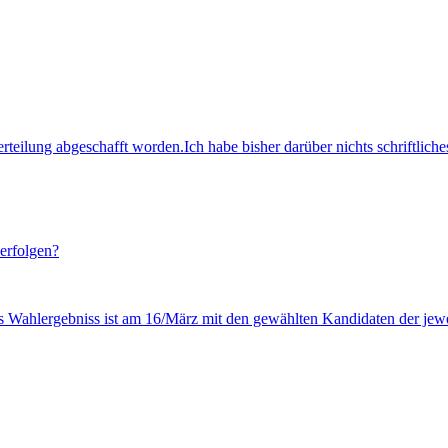
erteilung abgeschafft worden.Ich habe bisher darüber nichts schriftlic
 erfolgen?
s Wahlergebniss ist am 16/März mit den gewählten Kandidaten der jewe