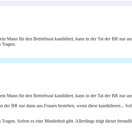
in Mann für den Betriebsrat kandidiert, kann in der Tat der BR nur au
 Tragen.
in Mann für den Betriebsrat kandidiert, kann in der Tat der BR nur au
n der BR nur dann aus Frauen bestehen, wenn diese kandidieren... So
en. Sofern es eine Minderheit gibt. Allerdings trägt dieser freundlic