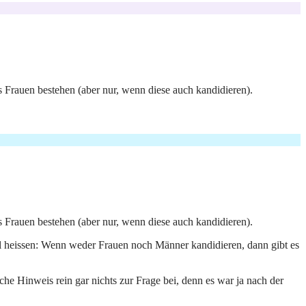
s Frauen bestehen (aber nur, wenn diese auch kandidieren).
s Frauen bestehen (aber nur, wenn diese auch kandidieren).
ll heissen: Wenn weder Frauen noch Männer kandidieren, dann gibt es
he Hinweis rein gar nichts zur Frage bei, denn es war ja nach der