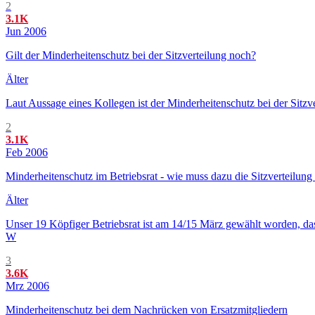
2
3.1K
Jun 2006
Gilt der Minderheitenschutz bei der Sitzverteilung noch?
Älter
Laut Aussage eines Kollegen ist der Minderheitenschutz bei der Sitzv
2
3.1K
Feb 2006
Minderheitenschutz im Betriebsrat - wie muss dazu die Sitzverteilung
Älter
Unser 19 Köpfiger Betriebsrat ist am 14/15 März gewählt worden, da
W
3
3.6K
Mrz 2006
Minderheitenschutz bei dem Nachrücken von Ersatzmitgliedern