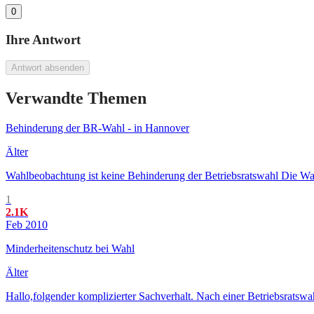
0
Ihre Antwort
Antwort absenden
Verwandte Themen
Behinderung der BR-Wahl - in Hannover
Älter
Wahlbeobachtung ist keine Behinderung der Betriebsratswahl Die Wahl
1
2.1K
Feb 2010
Minderheitenschutz bei Wahl
Älter
Hallo,folgender komplizierter Sachverhalt. Nach einer Betriebsratsw