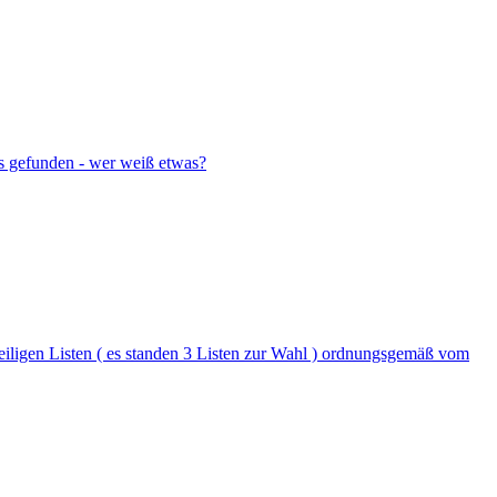
hes gefunden - wer weiß etwas?
iligen Listen ( es standen 3 Listen zur Wahl ) ordnungsgemäß vom