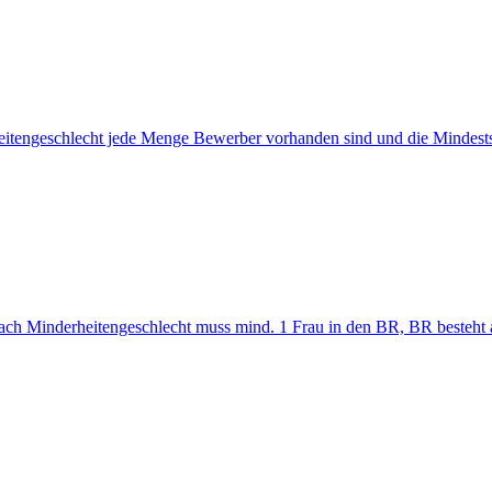
eitengeschlecht jede Menge Bewerber vorhanden sind und die Mindestsi
nach Minderheitengeschlecht muss mind. 1 Frau in den BR, BR besteht au