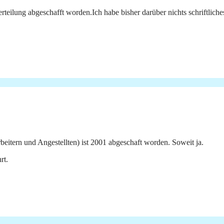
erteilung abgeschafft worden.Ich habe bisher darüber nichts schriftlic
eitern und Angestellten) ist 2001 abgeschaft worden. Soweit ja.
rt.