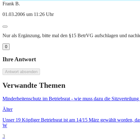
Frank B.
01.03.2006 um 11:26 Uhr
Nur als Ergänzung, bitte mal den §15 BetrVG aufschlagen und nachles
0
Ihre Antwort
Antwort absenden
Verwandte Themen
Minderheitenschutz im Betriebsrat - wie muss dazu die Sitzverteilung
Älter
Unser 19 Köpfiger Betriebsrat ist am 14/15 März gewählt worden, da
W
3