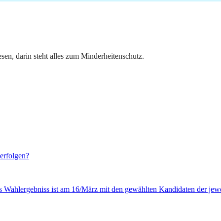
en, darin steht alles zum Minderheitenschutz.
 erfolgen?
s Wahlergebniss ist am 16/März mit den gewählten Kandidaten der jewe