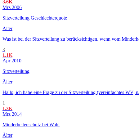
3.6K
Mrz 2006
Sitzverteilung Geschlechterquote
Älter
Was ist bei der Sitzverteilung zu berücksichtigen, wenn vom Minderh
3
1.1K
Apr 2010
Sitzverteilung
Älter
Hallo, ich habe eine Frage zu der Sitzverteilung (vereinfachtes WV; 
1
1.3K
Mrz 2014
Minderheitenschutz bei Wahl
Älter