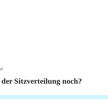
ch?
 der Sitzverteilung noch?