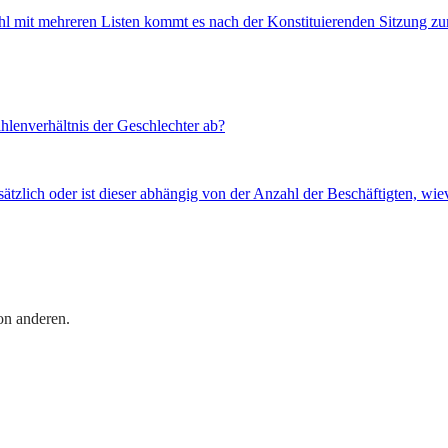
ahl mit mehreren Listen kommt es nach der Konstituierenden Sitzung z
hlenverhältnis der Geschlechter ab?
ätzlich oder ist dieser abhängig von der Anzahl der Beschäftigten, wi
on anderen.