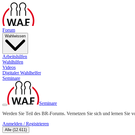
Forum
Wahlwissen
Arbeitshilfen
Wahlhilfen
Videos
Digitaler Wahlhelfer
Seminare
Seminare
Werden Sie Teil des BR-Forums. Vernetzen Sie sich und lernen Sie v
Anmelden / Registrieren
Alle
(
12.611
)