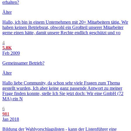
erhalten?
Älter
Hallo, ich bin in einem Unternehmen mit 20+ Mitarbeitern tätig. Wir
haben keinen Betriebsrat, obwohl ein Großteil unserer Mitarbeiter
gerne einen hätte, damit unsere Rechte endlich geschützt und vo
4
5.8K
Feb 2009
Gemeinsamer Betrieb?
Älter
Hallo liebe Community, da schon sehr viele Fragen zum Thema
gestellt wurden, Ich aber keine ganz passende Antwort zu meiner
Frage finden konnte, stelle Ich Sie jetzt doch: Wir eine GmbH (72
MA) ein N
6
981
Jan 2018
Bildung der Wahlvorschlagslisten - kann der Listenführer eine