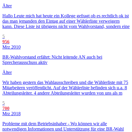
Älter
Hallo Leute mich hat heute ein Kollege gefragt ob es rechtlich ok ist
das man jemanden den Eintag auf einer Wählerliste verweigern
kann. Diese Liste ist übrigens nicht vom Wahlvorstand, sondern eine
5
956
Mrz 2010
BR-Wahlvorstand erfährt: Nicht leitende AN auch bei
Sprecherausschuss aktiv
Älter
Wir haben gestern das Wahlausschreiben und die Wählerliste mit 75
Mitarbeitern veröffentlicht. Auf der Wählerliste befinden sich u.a. 8
Abteilungsleiter. 4 andere Abteilungsleiter wurden von uns als m
5
700
Mrz 2018
Probleme mit dem Betriebsinhaber - Wo können wir alle
notwendigen Informationen und Unterstützung für eine BR-Wahl