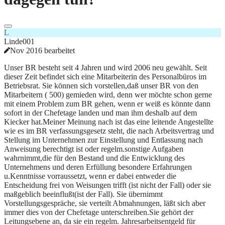
L
Linde001
Nov 2016 bearbeitet
Unser BR besteht seit 4 Jahren und wird 2006 neu gewählt. Seit
dieser Zeit befindet sich eine Mitarbeiterin des Personalbüros im
Betriebsrat. Sie können sich vorstellen,daß unser BR von den
Mitarbeitern ( 500) gemieden wird, denn wer möchte schon gerne
mit einem Problem zum BR gehen, wenn er weiß es könnte dann
sofort in der Chefetage landen und man ihm deshalb auf dem
Kiecker hat.Meiner Meinung nach ist das eine leitende Angestellte
wie es im BR verfassungsgesetz steht, die nach Arbeitsvertrag und
Stellung im Unternehmen zur Einstellung und Entlassung nach
Anweisung berechtigt ist oder regelm.sonstige Aufgaben
wahrnimmt,die für den Bestand und die Entwicklung des
Unternehmens und deren Erfüllung besondere Erfahrungen
u.Kenntnisse vorraussetzt, wenn er dabei entweder die
Entscheidung frei von Weisungen trifft (ist nicht der Fall) oder sie
maßgeblich beeinflußt(ist der Fall). Sie übernimmt
Vorstellungsgespräche, sie verteilt Abmahnungen, läßt sich aber
immer dies von der Chefetage unterschreiben.Sie gehört der
Leitungsebene an, da sie ein regelm. Jahresarbeitsentgeld für