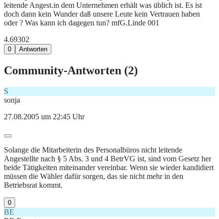
leitende Angest.in dem Unternehmen erhält was üblich ist. Es ist
doch dann kein Wunder daß unsere Leute kein Vertrauen haben
oder ? Was kann ich dagegen tun? mfG.Linde 001
4.693
0
2
0
Antworten
Community-Antworten (
2
)
S
sonja
27.08.2005 um 22:45 Uhr
Solange die Mitarbeiterin des Personalbüros nicht leitende
Angestellte nach § 5 Abs. 3 und 4 BetrVG ist, sind vom Gesetz her
beide Tätigkeiten miteinander vereinbar. Wenn sie wieder kandidiert
müssen die Wähler dafür sorgen, das sie nicht mehr in den
Betriebsrat kommt.
0
BE