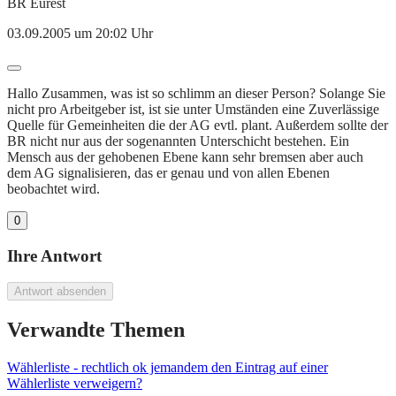
BR Eurest
03.09.2005 um 20:02 Uhr
Hallo Zusammen, was ist so schlimm an dieser Person? Solange Sie
nicht pro Arbeitgeber ist, ist sie unter Umständen eine Zuverlässige
Quelle für Gemeinheiten die der AG evtl. plant. Außerdem sollte der
BR nicht nur aus der sogenannten Unterschicht bestehen. Ein
Mensch aus der gehobenen Ebene kann sehr bremsen aber auch
dem AG signalisieren, das er genau und von allen Ebenen
beobachtet wird.
0
Ihre Antwort
Antwort absenden
Verwandte Themen
Wählerliste - rechtlich ok jemandem den Eintrag auf einer
Wählerliste verweigern?