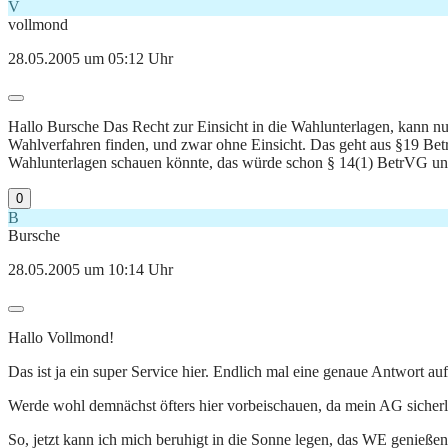
V
vollmond
28.05.2005 um 05:12 Uhr
Hallo Bursche Das Recht zur Einsicht in die Wahlunterlagen, kann nu
Wahlverfahren finden, und zwar ohne Einsicht. Das geht aus §19 Be
Wahlunterlagen schauen könnte, das würde schon § 14(1) BetrVG un
0
B
Bursche
28.05.2005 um 10:14 Uhr
Hallo Vollmond!
Das ist ja ein super Service hier. Endlich mal eine genaue Antwort auf
Werde wohl demnächst öfters hier vorbeischauen, da mein AG sicherl
So, jetzt kann ich mich beruhigt in die Sonne legen, das WE genießen