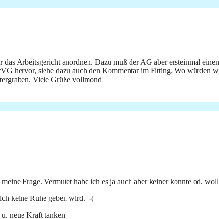
r das Arbeitsgericht anordnen. Dazu muß der AG aber ersteinmal einen
trVG hervor, siehe dazu auch den Kommentar im Fitting. Wo würden w
tergraben. Viele Grüße vollmond
 meine Frage. Vermutet habe ich es ja auch aber keiner konnte od. wollt
ich keine Ruhe geben wird. :-(
 u. neue Kraft tanken.