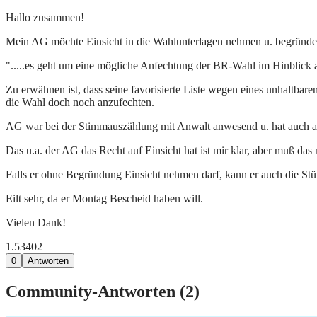
Hallo zusammen!
Mein AG möchte Einsicht in die Wahlunterlagen nehmen u. begründet 
".....es geht um eine mögliche Anfechtung der BR-Wahl im Hinblick 
Zu erwähnen ist, dass seine favorisierte Liste wegen eines unhaltbare
die Wahl doch noch anzufechten.
AG war bei der Stimmauszählung mit Anwalt anwesend u. hat auch ansch
Das u.a. der AG das Recht auf Einsicht hat ist mir klar, aber muß das 
Falls er ohne Begründung Einsicht nehmen darf, kann er auch die Stüt
Eilt sehr, da er Montag Bescheid haben will.
Vielen Dank!
1.534
0
2
0
Antworten
Community-Antworten (
2
)