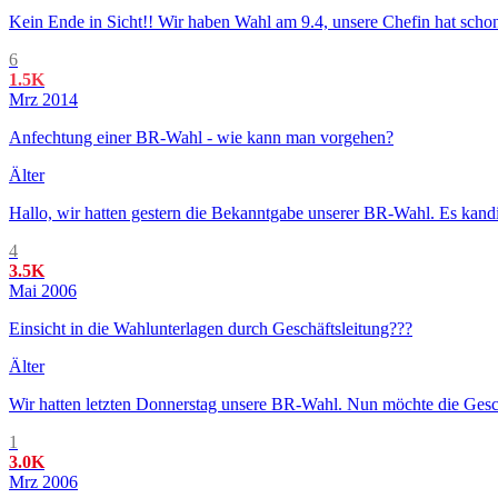
Kein Ende in Sicht!! Wir haben Wahl am 9.4, unsere Chefin hat schon 
6
1.5K
Mrz 2014
Anfechtung einer BR-Wahl - wie kann man vorgehen?
Älter
Hallo, wir hatten gestern die Bekanntgabe unserer BR-Wahl. Es kandi
4
3.5K
Mai 2006
Einsicht in die Wahlunterlagen durch Geschäftsleitung???
Älter
Wir hatten letzten Donnerstag unsere BR-Wahl. Nun möchte die Gesc
1
3.0K
Mrz 2006