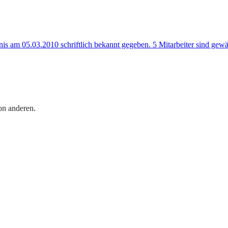
s am 05.03.2010 schriftlich bekannt gegeben. 5 Mitarbeiter sind gewäh
on anderen.