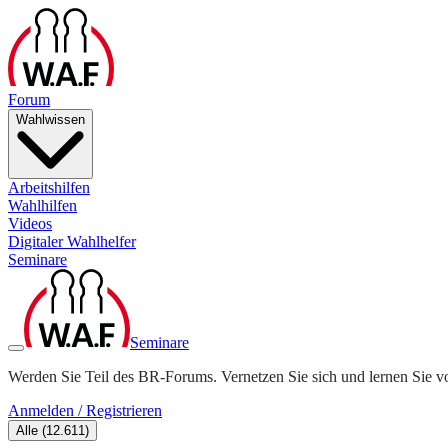
Forum
Wahlwissen
Arbeitshilfen
Wahlhilfen
Videos
Digitaler Wahlhelfer
Seminare
Seminare
Werden Sie Teil des BR-Forums. Vernetzen Sie sich und lernen Sie v
Anmelden / Registrieren
Alle
(
12.611
)