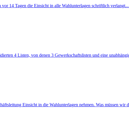
vor 14 Tagen die Einsicht in alle Wahlunterlagen schriftlich verlangt.
dierten 4 Listen, von denen 3 Gewerkschaftslisten und eine unabhängi
häftsleitung Einsicht in die Wahlunterlagen nehmen. Was müssen wir d