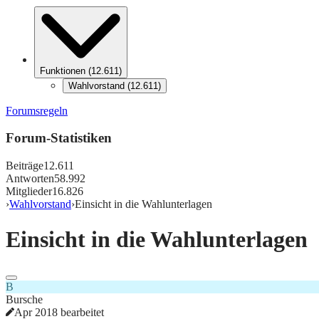
Funktionen
(
12.611
)
Wahlvorstand
(
12.611
)
Forumsregeln
Forum-Statistiken
Beiträge
12.611
Antworten
58.992
Mitglieder
16.826
›
Wahlvorstand
›
Einsicht in die Wahlunterlagen
Einsicht in die Wahlunterlagen
B
Bursche
Apr 2018 bearbeitet