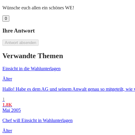
Wünsche euch allen ein schönes WE!
0
Ihre Antwort
Antwort absenden
Verwandte Themen
Einsicht in die Wahlunterlagen
Älter
Hallo! Habe es dem AG und seinem Anwalt genau so mitgeteilt, wie v
1
1.8K
Mai 2005
Chef will Einsicht in Wahlunterlagen
Älter