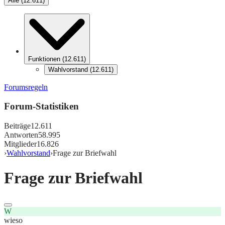
Alle
(
12.611
)
Funktionen
(
12.611
)
Wahlvorstand
(
12.611
)
Forumsregeln
Forum-Statistiken
Beiträge
12.611
Antworten
58.995
Mitglieder
16.826
›
Wahlvorstand
›
Frage zur Briefwahl
Frage zur Briefwahl
W
wieso