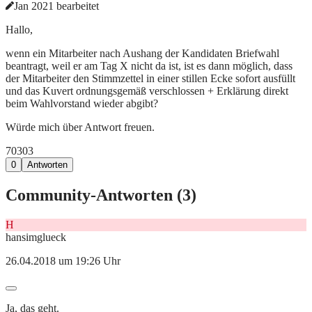
Jan 2021 bearbeitet
Hallo,
wenn ein Mitarbeiter nach Aushang der Kandidaten Briefwahl
beantragt, weil er am Tag X nicht da ist, ist es dann möglich, dass
der Mitarbeiter den Stimmzettel in einer stillen Ecke sofort ausfüllt
und das Kuvert ordnungsgemäß verschlossen + Erklärung direkt
beim Wahlvorstand wieder abgibt?
Würde mich über Antwort freuen.
703
0
3
0
Antworten
Community-Antworten (
3
)
H
hansimglueck
26.04.2018 um 19:26 Uhr
Ja, das geht.