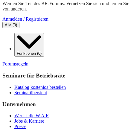
Werden Sie Teil des BR-Forums. Vernetzen Sie sich und lernen Sie
von anderen.
Anmelden / Registrieren
Alle
(
0
)
Funktionen
(
0
)
Forumsregeln
Seminare für Betriebsräte
Katalog kostenlos bestellen
Seminarübersicht
Unternehmen
Wer ist die W.A.F.
Jobs & Karriere
Presse