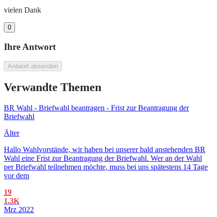
vielen Dank
0
Ihre Antwort
Antwort absenden
Verwandte Themen
BR Wahl - Briefwahl beantragen - Frist zur Beantragung der
Briefwahl
Älter
Hallo Wahlvorstände, wir haben bei unserer bald anstehenden BR
Wahl eine Frist zur Beantragung der Briefwahl. Wer an der Wahl
per Briefwahl teilnehmen möchte, muss bei uns spätestens 14 Tage
vor dem
19
1.3K
Mrz 2022