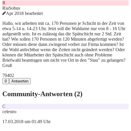
R
RiaSobus
Apr 2018 bearbeitet
Hallo, wir arbeiten mit ca. 170 Personen je Schicht in der Zeit von
etwa 5-14 u. 14-23 Uhr. Jetzt soll die Wahlurne nur von 8 - 16 Uhr
aufgestellt sein. Ist es zulässig das die Spätschicht nur 2 Std. Zeit
hat? Wie sollen 170 Personen in 120 Minuten abgefertigt werden?
Oder müssen diese dann zwingend vorher zur Firma kommen? Ist
die Wahl anfechtbar wenn die Zeiten nicht geändert werden? Oder
können die Mitarbeiter der Spätschicht auch ohne Probleme
Briefwahl beantragen um nicht vor Ort in den "Stau" zu gelangen?
Gruß
704
0
2
0
Antworten
Community-Antworten (
2
)
C
celestro
17.03.2018 um 01:49 Uhr