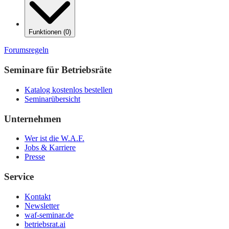
Funktionen
(
0
)
Forumsregeln
Seminare für Betriebsräte
Katalog kostenlos bestellen
Seminarübersicht
Unternehmen
Wer ist die W.A.F.
Jobs & Karriere
Presse
Service
Kontakt
Newsletter
waf-seminar.de
betriebsrat.ai