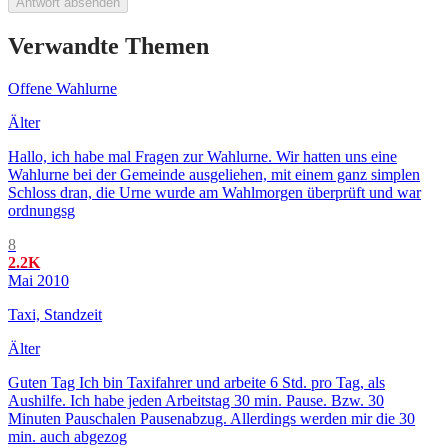
Antwort absenden
Verwandte Themen
Offene Wahlurne
Älter
Hallo, ich habe mal Fragen zur Wahlurne. Wir hatten uns eine
Wahlurne bei der Gemeinde ausgeliehen, mit einem ganz simplen
Schloss dran, die Urne wurde am Wahlmorgen überprüft und war
ordnungsg
8
2.2K
Mai 2010
Taxi, Standzeit
Älter
Guten Tag Ich bin Taxifahrer und arbeite 6 Std. pro Tag, als
Aushilfe. Ich habe jeden Arbeitstag 30 min. Pause. Bzw. 30
Minuten Pauschalen Pausenabzug. Allerdings werden mir die 30
min. auch abgezog