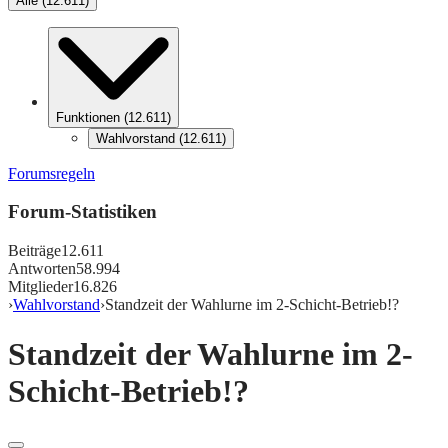
Alle
(
12.611
)
Funktionen
(
12.611
)
Wahlvorstand
(
12.611
)
Forumsregeln
Forum-Statistiken
Beiträge
12.611
Antworten
58.994
Mitglieder
16.826
›
Wahlvorstand
›
Standzeit der Wahlurne im 2-Schicht-Betrieb!?
Standzeit der Wahlurne im 2-
Schicht-Betrieb!?