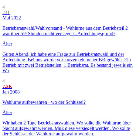
4
231
Mai 2022
Betriebsratswahl/Wahlvorstand - Wahlurne aus dem Betriebsteil 2
war über 5½ Stunden nicht versiegelt - Anfechtungsgrund?
Älter
Guten Abend, ich habe eine Frage zur Betriebsratswahl und der
Anfechtung. Bei uns wurde vor kurzem ein neuer BR gewählt. Ein
Betrieb mit zwei Betriebsteilen, 1 Betriebsrat. Es bestand jeweils ein
Wa
4
7.2K
Jan 2008
Wahlurne aufbewahren - wo der Schlüssel?
Älter
Wir haben 2 Tage Betriebsratswahlen. Wo sollte die Wahlurne über
Nacht aufgewahrt werden. Muß diese versiegelt werden. Wo sollte
der Schlüssel der Wahlurne aufgewahrt werden.