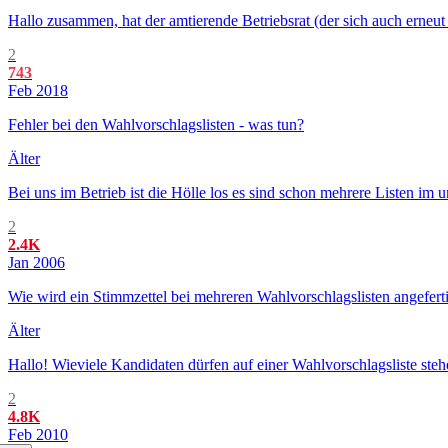
Hallo zusammen, hat der amtierende Betriebsrat (der sich auch erneut
2
743
Feb 2018
Fehler bei den Wahlvorschlagslisten - was tun?
Älter
Bei uns im Betrieb ist die Hölle los es sind schon mehrere Listen im
2
2.4K
Jan 2006
Wie wird ein Stimmzettel bei mehreren Wahlvorschlagslisten angefert
Älter
Hallo! Wieviele Kandidaten dürfen auf einer Wahlvorschlagsliste st
2
4.8K
Feb 2010