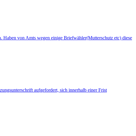
n. Haben von Amts wegen einige Briefwähler(Mutterschutz etc) diese
ngsunterschrift aufgefordert, sich innerhalb einer Frist