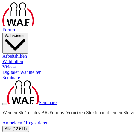
Forum
Wahlwissen
Arbeitshilfen
Wahlhilfen
Videos
Digitaler Wahlhelfer
Seminare
Seminare
Werden Sie Teil des BR-Forums. Vernetzen Sie sich und lernen Sie v
Anmelden / Registrieren
Alle
(
12.611
)