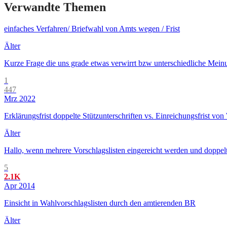
Verwandte Themen
einfaches Verfahren/ Briefwahl von Amts wegen / Frist
Älter
Kurze Frage die uns grade etwas verwirrt bzw unterschiedliche Mein
1
447
Mrz 2022
Erklärungsfrist doppelte Stützunterschriften vs. Einreichungsfrist vo
Älter
Hallo, wenn mehrere Vorschlagslisten eingereicht werden und doppelte 
5
2.1K
Apr 2014
Einsicht in Wahlvorschlagslisten durch den amtierenden BR
Älter