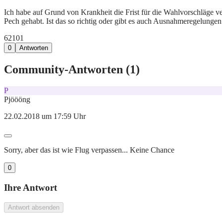
Ich habe auf Grund von Krankheit die Frist für die Wahlvorschläge ve
Pech gehabt. Ist das so richtig oder gibt es auch Ausnahmeregelunge
621
0
1
0
Antworten
Community-Antworten (
1
)
P
Pjöööng
22.02.2018 um 17:59 Uhr
Sorry, aber das ist wie Flug verpassen... Keine Chance
0
Ihre Antwort
Antwort absenden