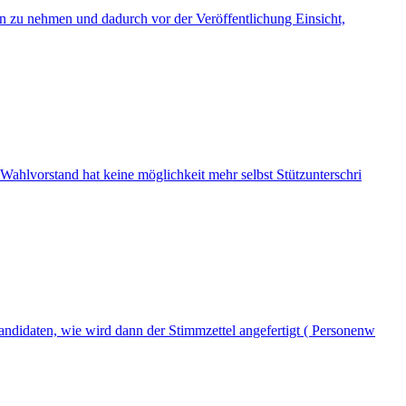
ten zu nehmen und dadurch vor der Veröffentlichung Einsicht,
Wahlvorstand hat keine möglichkeit mehr selbst Stützunterschri
ndidaten, wie wird dann der Stimmzettel angefertigt ( Personenw