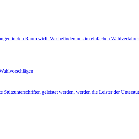
ungen in den Raum wirft. Wir befinden uns im einfachen Wahlverfahre
n Wahlvorschlägen
Stützunterschriften geleistet werden, werden die Leister der Unterstützu