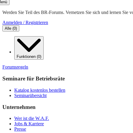
enü
Werden Sie Teil des BR-Forums. Vernetzen Sie sich und lernen Sie v
Anmelden / Registrieren
Alle
(
0
)
Funktionen
(
0
)
Forumsregeln
Seminare für Betriebsräte
Katalog kostenlos bestellen
Seminarübersicht
Unternehmen
Wer ist die W.A.F.
Jobs & Karriere
Presse