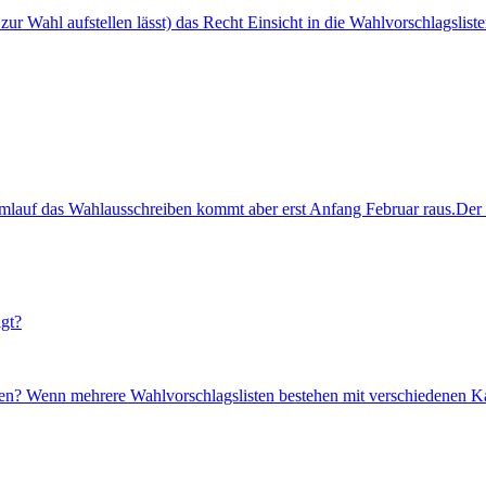
 zur Wahl aufstellen lässt) das Recht Einsicht in die Wahlvorschlagslis
 umlauf das Wahlausschreiben kommt aber erst Anfang Februar raus.Der 
igt?
ehen? Wenn mehrere Wahlvorschlagslisten bestehen mit verschiedenen Ka