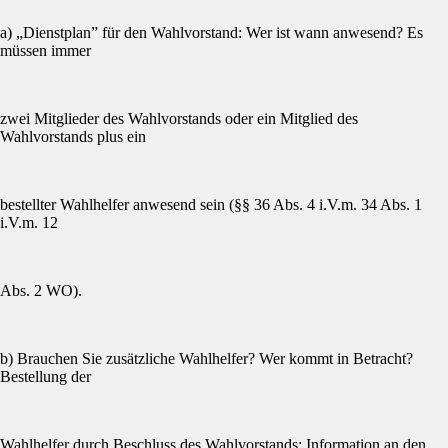
a) „Dienstplan” für den Wahlvorstand: Wer ist wann anwesend? Es
müssen immer
zwei Mitglieder des Wahlvorstands oder ein Mitglied des
Wahlvorstands plus ein
bestellter Wahlhelfer anwesend sein (§§ 36 Abs. 4 i.V.m. 34 Abs. 1
i.V.m. 12
Abs. 2 WO).
b) Brauchen Sie zusätzliche Wahlhelfer? Wer kommt in Betracht?
Bestellung der
Wahlhelfer durch Beschluss des Wahlvorstands; Information an den