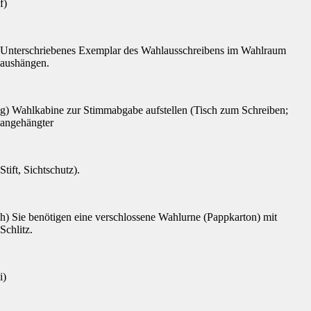
f)
Unterschriebenes Exemplar des Wahlausschreibens im Wahlraum
aushängen.
g) Wahlkabine zur Stimmabgabe aufstellen (Tisch zum Schreiben;
angehängter
Stift, Sichtschutz).
h) Sie benötigen eine verschlossene Wahlurne (Pappkarton) mit
Schlitz.
i)