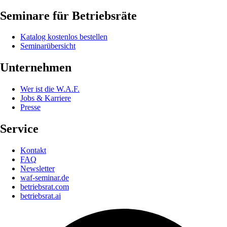
Seminare für Betriebsräte
Katalog kostenlos bestellen
Seminarübersicht
Unternehmen
Wer ist die W.A.F.
Jobs & Karriere
Presse
Service
Kontakt
FAQ
Newsletter
waf-seminar.de
betriebsrat.com
betriebsrat.ai