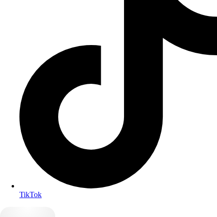
TikTok