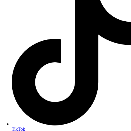
TikTok