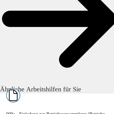
Ähnliche Arbeitshilfen für Sie
009a - Einladung zur Betriebsversammlung (Betriebe