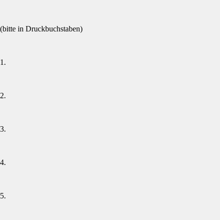
(bitte in Druckbuchstaben)
1.
2.
3.
4.
5.