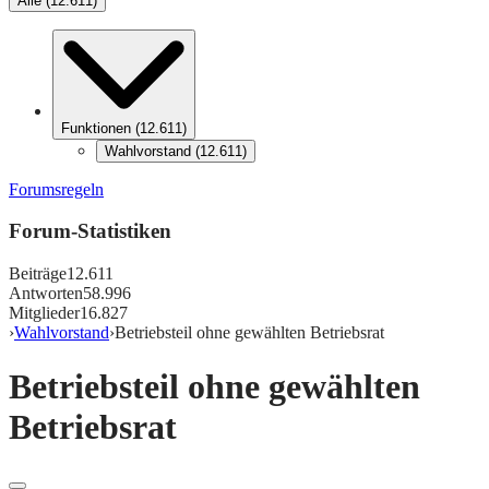
Alle
(
12.611
)
Funktionen
(
12.611
)
Wahlvorstand
(
12.611
)
Forumsregeln
Forum-Statistiken
Beiträge
12.611
Antworten
58.996
Mitglieder
16.827
›
Wahlvorstand
›
Betriebsteil ohne gewählten Betriebsrat
Betriebsteil ohne gewählten
Betriebsrat