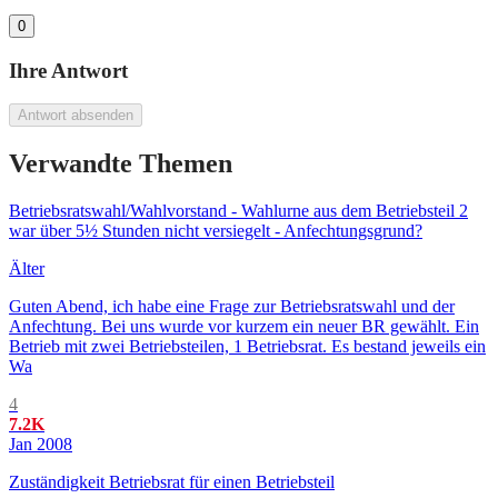
0
Ihre Antwort
Antwort absenden
Verwandte Themen
Betriebsratswahl/Wahlvorstand - Wahlurne aus dem Betriebsteil 2
war über 5½ Stunden nicht versiegelt - Anfechtungsgrund?
Älter
Guten Abend, ich habe eine Frage zur Betriebsratswahl und der
Anfechtung. Bei uns wurde vor kurzem ein neuer BR gewählt. Ein
Betrieb mit zwei Betriebsteilen, 1 Betriebsrat. Es bestand jeweils ein
Wa
4
7.2K
Jan 2008
Zuständigkeit Betriebsrat für einen Betriebsteil