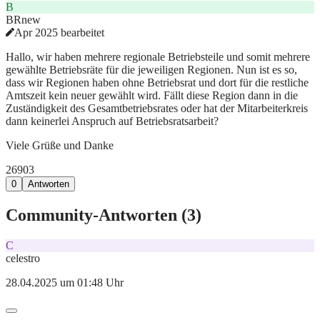
B
BRnew
Apr 2025 bearbeitet
Hallo, wir haben mehrere regionale Betriebsteile und somit mehrere
gewählte Betriebsräte für die jeweiligen Regionen. Nun ist es so,
dass wir Regionen haben ohne Betriebsrat und dort für die restliche
Amtszeit kein neuer gewählt wird. Fällt diese Region dann in die
Zuständigkeit des Gesamtbetriebsrates oder hat der Mitarbeiterkreis
dann keinerlei Anspruch auf Betriebsratsarbeit?
Viele Grüße und Danke
269
0
3
0
Antworten
Community-Antworten (
3
)
C
celestro
28.04.2025 um 01:48 Uhr