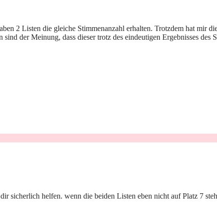
aben 2 Listen die gleiche Stimmenanzahl erhalten. Trotzdem hat mir die 
egen sind der Meinung, dass dieser trotz des eindeutigen Ergebnisses de
sicherlich helfen. wenn die beiden Listen eben nicht auf Platz 7 stehe