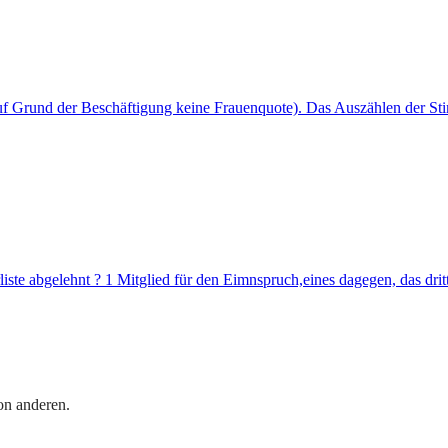
 auf Grund der Beschäftigung keine Frauenquote). Das Auszählen der St
iste abgelehnt ? 1 Mitglied für den Eimnspruch,eines dagegen, das dri
on anderen.