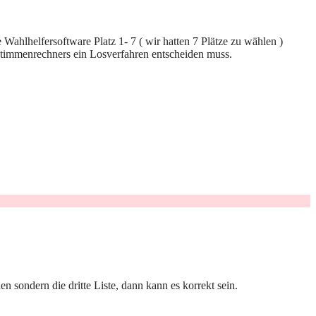
Wahlhelfersoftware Platz 1- 7 ( wir hatten 7 Plätze zu wählen )
s Stimmenrechners ein Losverfahren entscheiden muss.
n sondern die dritte Liste, dann kann es korrekt sein.