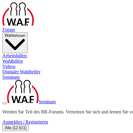
Forum
Wahlwissen
Arbeitshilfen
Wahlhilfen
Videos
Digitaler Wahlhelfer
Seminare
Seminare
Werden Sie Teil des BR-Forums. Vernetzen Sie sich und lernen Sie v
Anmelden / Registrieren
Alle
(
12.611
)