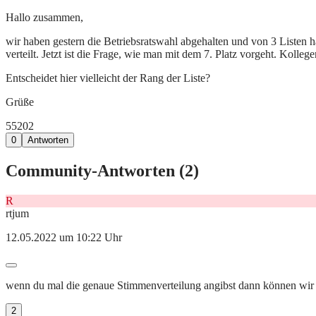
Hallo zusammen,
wir haben gestern die Betriebsratswahl abgehalten und von 3 Listen h
verteilt. Jetzt ist die Frage, wie man mit dem 7. Platz vorgeht. Koll
Entscheidet hier vielleicht der Rang der Liste?
Grüße
552
0
2
0
Antworten
Community-Antworten (
2
)
R
rtjum
12.05.2022 um 10:22 Uhr
wenn du mal die genaue Stimmenverteilung angibst dann können wir dir 
2