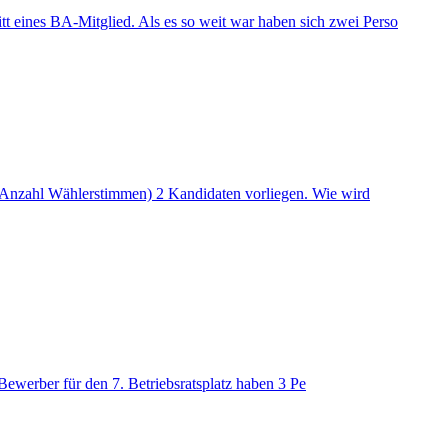
tt eines BA-Mitglied. Als es so weit war haben sich zwei Perso
(Anzahl Wählerstimmen) 2 Kandidaten vorliegen. Wie wird
ewerber für den 7. Betriebsratsplatz haben 3 Pe