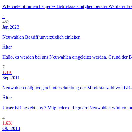
WIe viele Stimmen hat jedes Betriebsratsmitglied bei der Wahl der Fre
4
453
Jan 2023
Neuwahlen Begriff unverzüglich einleiten
Älter
Hallo, es werden bei uns Neuwahlen eingeleitet werden. Grund der BR
7
1.4K
Sep 2011
Neuwahlen nötig wegen Unterschreitung der Mindestanzahl von BR-
Älter
Unser BR besteht aus 7 Mitgliedern. Reguläre Neuwahlen würden im 
4
1.6K
Okt 2013