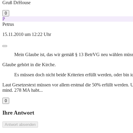
Gruß DrHouse
0
P
Petrus
15.11.2010 um 12:22 Uhr
Mein Glaube ist, das wir gemäß § 13 BetrVG neu wählen müss
Glaube gehört in die Kirche.
Es müssen doch nicht beide Kriterien erfüllt werden, oder bin 
Laut Gesetzestext müssen vor allem erstmal die 50% erfüllt werden.
mind. 278 MA habt...
0
Ihre Antwort
Antwort absenden