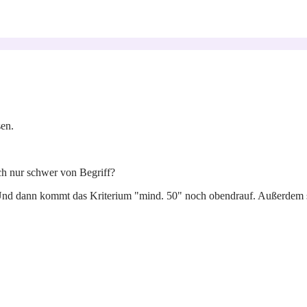
en.
ich nur schwer von Begriff?
 Und dann kommt das Kriterium "mind. 50" noch obendrauf. Außerdem s