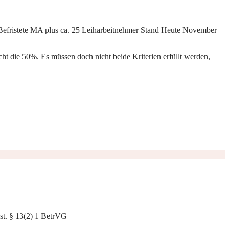
/Befristete MA plus ca. 25 Leiharbeitnehmer Stand Heute November
cht die 50%. Es müssen doch nicht beide Kriterien erfüllt werden,
ist. § 13(2) 1 BetrVG