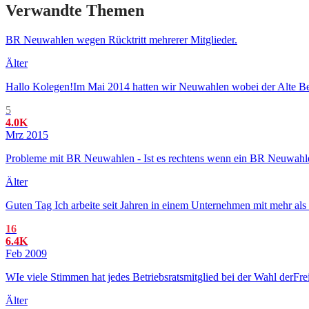
Verwandte Themen
BR Neuwahlen wegen Rücktritt mehrerer Mitglieder.
Älter
Hallo Kolegen!Im Mai 2014 hatten wir Neuwahlen wobei der Alte Betri
5
4.0K
Mrz 2015
Probleme mit BR Neuwahlen - Ist es rechtens wenn ein BR Neuwahle
Älter
Guten Tag Ich arbeite seit Jahren in einem Unternehmen mit mehr als
16
6.4K
Feb 2009
WIe viele Stimmen hat jedes Betriebsratsmitglied bei der Wahl derFre
Älter