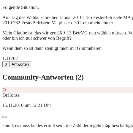
Folgende Situation,
Am Tag des Wahlauschreiben Januar 2010, 185 Feste/Befristete MA p
2010 262 Feste/Befristete Ma plus ca. 30 Leiharbeitnehmer.
Mein Glaube ist, das wir gemäß § 13 BetrVG neu wählen müssen. Verdi 
oder bin ich nur schwer von Begriff?
Wenn dem so ist dann steinigt mich mit Gummibären.
1.317
0
2
0
Antworten
Community-Antworten (
2
)
D
DrHouse
15.11.2010 um 12:21 Uhr
kainil, es muss beides erfüllt sein, die Zahl der regelmäßig beschäft