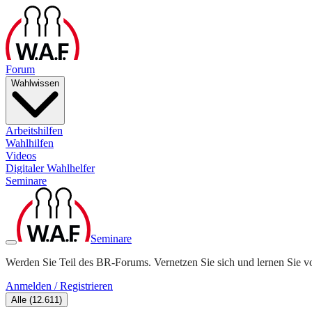
Forum
Wahlwissen
Arbeitshilfen
Wahlhilfen
Videos
Digitaler Wahlhelfer
Seminare
Seminare
Werden Sie Teil des BR-Forums. Vernetzen Sie sich und lernen Sie v
Anmelden / Registrieren
Alle
(
12.611
)