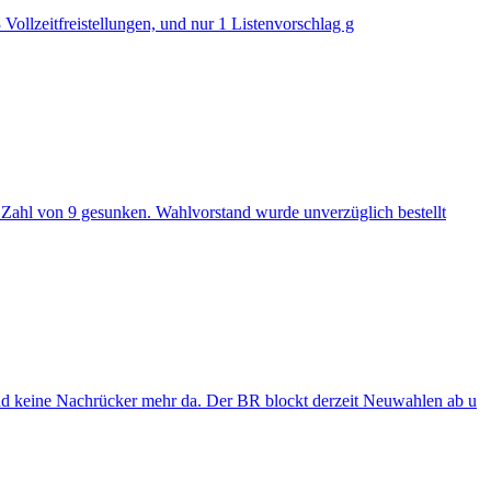
Vollzeitfreistellungen, und nur 1 Listenvorschlag g
e Zahl von 9 gesunken. Wahlvorstand wurde unverzüglich bestellt
ind keine Nachrücker mehr da. Der BR blockt derzeit Neuwahlen ab u