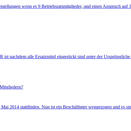
istellungen wenn es 9 Betriebsratsmitglieder, und einen Anspruch auf 3 
 ist nachdem alle Ersatzmitgl eingerückt sind unter der Ursprünglich
Mitgliedern?
Mai 2014 stattfinden. Nun ist ein Beschäftigter weggezogen und es s