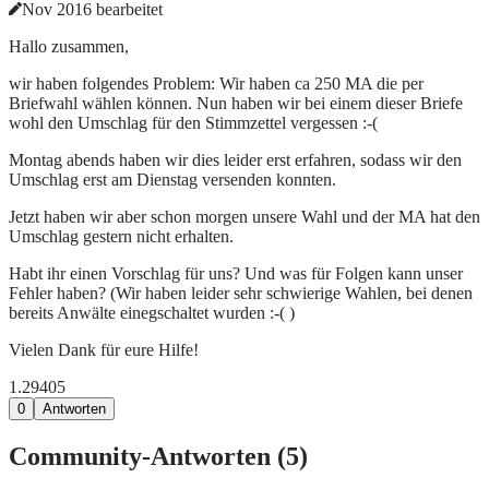
Nov 2016 bearbeitet
Hallo zusammen,
wir haben folgendes Problem: Wir haben ca 250 MA die per
Briefwahl wählen können. Nun haben wir bei einem dieser Briefe
wohl den Umschlag für den Stimmzettel vergessen :-(
Montag abends haben wir dies leider erst erfahren, sodass wir den
Umschlag erst am Dienstag versenden konnten.
Jetzt haben wir aber schon morgen unsere Wahl und der MA hat den
Umschlag gestern nicht erhalten.
Habt ihr einen Vorschlag für uns? Und was für Folgen kann unser
Fehler haben? (Wir haben leider sehr schwierige Wahlen, bei denen
bereits Anwälte einegschaltet wurden :-( )
Vielen Dank für eure Hilfe!
1.294
0
5
0
Antworten
Community-Antworten (
5
)