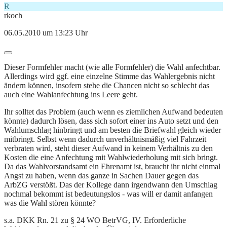
R
rkoch
06.05.2010 um 13:23 Uhr
Dieser Formfehler macht (wie alle Formfehler) die Wahl anfechtbar.
Allerdings wird ggf. eine einzelne Stimme das Wahlergebnis nicht
ändern können, insofern stehe die Chancen nicht so schlecht das
auch eine Wahlanfechtung ins Leere geht.
Ihr solltet das Problem (auch wenn es ziemlichen Aufwand bedeuten
könnte) dadurch lösen, dass sich sofort einer ins Auto setzt und den
Wahlumschlag hinbringt und am besten die Briefwahl gleich wieder
mitbringt. Selbst wenn dadurch unverhältnismäßig viel Fahrzeit
verbraten wird, steht dieser Aufwand in keinem Verhältnis zu den
Kosten die eine Anfechtung mit Wahlwiederholung mit sich bringt.
Da das Wahlvorstandsamt ein Ehrenamt ist, braucht ihr nicht einmal
Angst zu haben, wenn das ganze in Sachen Dauer gegen das
ArbZG verstößt. Das der Kollege dann irgendwann den Umschlag
nochmal bekommt ist bedeutungslos - was will er damit anfangen
was die Wahl stören könnte?
s.a. DKK Rn. 21 zu § 24 WO BetrVG, IV. Erforderliche