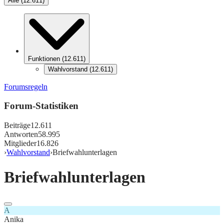
Alle
(
12.611
)
Funktionen
(
12.611
)
Wahlvorstand
(
12.611
)
Forumsregeln
Forum-Statistiken
Beiträge
12.611
Antworten
58.995
Mitglieder
16.826
›
Wahlvorstand
›
Briefwahlunterlagen
Briefwahlunterlagen
A
Anika