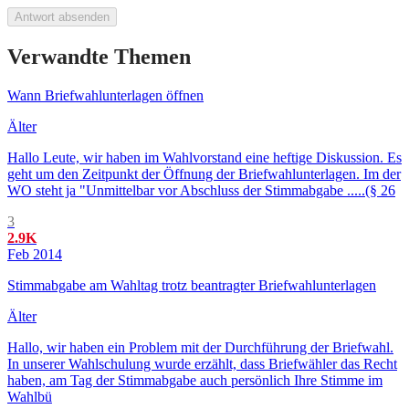
Antwort absenden
Verwandte Themen
Wann Briefwahlunterlagen öffnen
Älter
Hallo Leute, wir haben im Wahlvorstand eine heftige Diskussion. Es
geht um den Zeitpunkt der Öffnung der Briefwahlunterlagen. Im der
WO steht ja "Unmittelbar vor Abschluss der Stimmabgabe .....(§ 26
3
2.9K
Feb 2014
Stimmabgabe am Wahltag trotz beantragter Briefwahlunterlagen
Älter
Hallo, wir haben ein Problem mit der Durchführung der Briefwahl.
In unserer Wahlschulung wurde erzählt, dass Briefwähler das Recht
haben, am Tag der Stimmabgabe auch persönlich Ihre Stimme im
Wahlbü