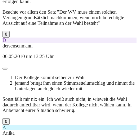
erfolgen kann.
Beachte vor allem den Satz "Der WV muss einem solchen
Verlangen grundsätzlich nachkommen, wenn noch berechtigte
Aussicht auf eine Teilnahme an der Wahl besteht"
0
D
dersensenmann
06.05.2010 um 13:25 Uhr
Der Kollege kommt selber zur Wahl
jemand bringt ihm einen Stimmzettelumschlag und nimmt die
Unterlagen auch gleich wieder mit
Sonst fällt mir nix ein. Ich weiß auch nicht, in wieweit die Wahl
dadurch anfechtbar wird, wenn der Kollege nicht wählen kann. In
Anbetracht eurer Situation schwierig..
0
A
Anika