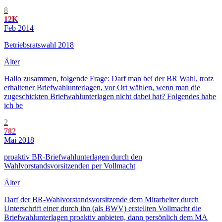
8
12K
Feb 2014
Betriebsratswahl 2018
Älter
Hallo zusammen, folgende Frage: Darf man bei der BR Wahl, trotz
erhaltener Briefwahlunterlagen, vor Ort wählen, wenn man die
zugeschickten Briefwahlunterlagen nicht dabei hat? Folgendes habe
ich be
2
782
Mai 2018
proaktiv BR-Briefwahlunterlagen durch den
Wahlvorstandsvorsitzenden per Vollmacht
Älter
Darf der BR-Wahlvorstandsvorsitzende dem Mitarbeiter durch
Unterschrift einer durch ihn (als BWV) erstellten Vollmacht die
Briefwahlunterlagen proaktiv anbieten, dann persönlich dem MA