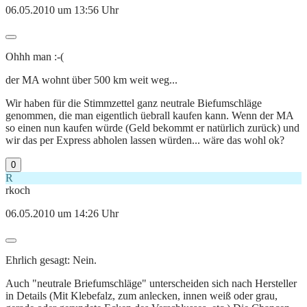
06.05.2010 um 13:56 Uhr
Ohhh man :-(
der MA wohnt über 500 km weit weg...
Wir haben für die Stimmzettel ganz neutrale Biefumschläge
genommen, die man eigentlich üebrall kaufen kann. Wenn der MA
so einen nun kaufen würde (Geld bekommt er natürlich zurück) und
wir das per Express abholen lassen würden... wäre das wohl ok?
0
R
rkoch
06.05.2010 um 14:26 Uhr
Ehrlich gesagt: Nein.
Auch "neutrale Briefumschläge" unterscheiden sich nach Hersteller
in Details (Mit Klebefalz, zum anlecken, innen weiß oder grau,