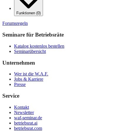
Funktionen
(
0
)
Forumsregeln
Seminare für Betriebsräte
Katalog kostenlos bestellen
Seminarübersicht
Unternehmen
Wer ist die W.A.F.
Jobs & Karriere
Presse
Service
Kontakt
Newsletter
waf-seminar.de
betriebsrat.ai
betriebsrat.com