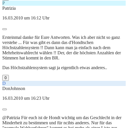
P
Patrizia
16.03.2010 um 16:12 Uhr
Ersteinmal danke für Eure Antworten. Was ich aber nicht so ganz
verstehe ... Für was gibt es dann das d'Hondtschen
Höchstzahlensystem !! Dann kann man ja einfach nach dem
Mehrheitswahlrecht wählen !! Der, der die höchsten Anzahlen der
Stimmen hat kommt in den BR.
Das Höchstzahlensystem sagt ja eigentlich etwas anderes..
0
D
DonJohnson
16.03.2010 um 16:23 Uhr
@Patrizia Für euch ist de Hondt wichtig um das Geschlecht in der
Minderheit zu bestimmen und für ncihts anderes. Nur für das
"normale Wahlverfahren" kommt es bei mehr als einer Liste zur