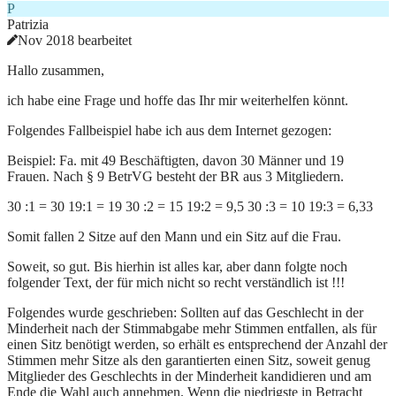
P
Patrizia
Nov 2018 bearbeitet
Hallo zusammen,
ich habe eine Frage und hoffe das Ihr mir weiterhelfen könnt.
Folgendes Fallbeispiel habe ich aus dem Internet gezogen:
Beispiel: Fa. mit 49 Beschäftigten, davon 30 Männer und 19
Frauen. Nach § 9 BetrVG besteht der BR aus 3 Mitgliedern.
30 :1 = 30 19:1 = 19 30 :2 = 15 19:2 = 9,5 30 :3 = 10 19:3 = 6,33
Somit fallen 2 Sitze auf den Mann und ein Sitz auf die Frau.
Soweit, so gut. Bis hierhin ist alles kar, aber dann folgte noch
folgender Text, der für mich nicht so recht verständlich ist !!!
Folgendes wurde geschrieben: Sollten auf das Geschlecht in der
Minderheit nach der Stimmabgabe mehr Stimmen entfallen, als für
einen Sitz benötigt werden, so erhält es entsprechend der Anzahl der
Stimmen mehr Sitze als den garantierten einen Sitz, soweit genug
Mitglieder des Geschlechts in der Minderheit kandidieren und am
Ende die Wahl auch annehmen. Wenn die niedrigste in Betracht