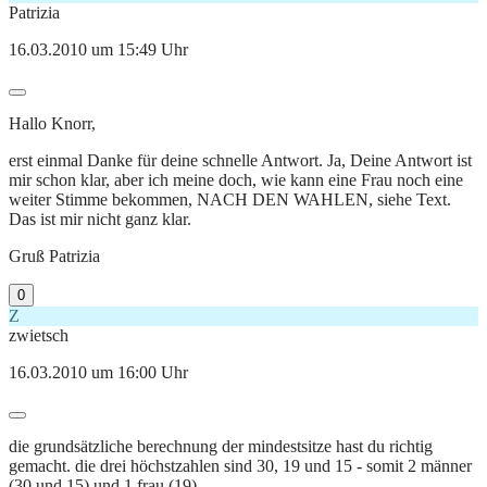
Patrizia
16.03.2010 um 15:49 Uhr
Hallo Knorr,
erst einmal Danke für deine schnelle Antwort. Ja, Deine Antwort ist
mir schon klar, aber ich meine doch, wie kann eine Frau noch eine
weiter Stimme bekommen, NACH DEN WAHLEN, siehe Text.
Das ist mir nicht ganz klar.
Gruß Patrizia
0
Z
zwietsch
16.03.2010 um 16:00 Uhr
die grundsätzliche berechnung der mindestsitze hast du richtig
gemacht. die drei höchstzahlen sind 30, 19 und 15 - somit 2 männer
(30 und 15) und 1 frau (19).