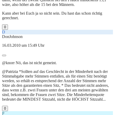
wäre, also höher als die 15 bei den Männern.
Kann aber bei Euch ja so nicht sein. Du hast das schon richtig
gerechnet.
0
D
DonJohnson
16.03.2010 um 15:49 Uhr
@knorr Nö, das ist nicht gemeint.
@Patrizia *Sollten auf das Geschlecht in der Minderheit nach der
Stimmabgabe mehr Stimmen entfallen, als für einen Sitz benötigt
werden, so erhält es entsprechend der Anzahl der Stimmen mehr
Sitze als den garantierten einen Sitz, * Das bedeutet nicht anderes,
dass wenn z.B. zwei Frauen unter den drei am meisten gewählten
sind, bekommen die Frauen zwei Sitze. Die Minderheitenquote
bedeutet die MINDEST Sitzzahl, nicht die HÖCHST Sitzzahl...
0
P