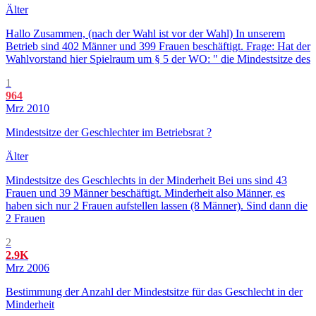
Älter
Hallo Zusammen, (nach der Wahl ist vor der Wahl) In unserem
Betrieb sind 402 Männer und 399 Frauen beschäftigt. Frage: Hat der
Wahlvorstand hier Spielraum um § 5 der WO: " die Mindestsitze des
1
964
Mrz 2010
Mindestsitze der Geschlechter im Betriebsrat ?
Älter
Mindestsitze des Geschlechts in der Minderheit Bei uns sind 43
Frauen und 39 Männer beschäftigt. Minderheit also Männer, es
haben sich nur 2 Frauen aufstellen lassen (8 Männer). Sind dann die
2 Frauen
2
2.9K
Mrz 2006
Bestimmung der Anzahl der Mindestsitze für das Geschlecht in der
Minderheit