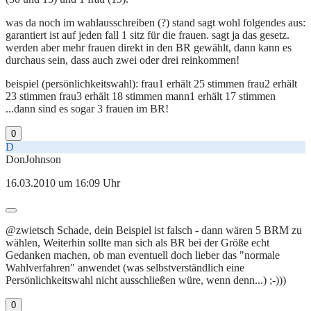
was da noch im wahlausschreiben (?) stand sagt wohl folgendes aus:
garantiert ist auf jeden fall 1 sitz für die frauen. sagt ja das gesetz.
werden aber mehr frauen direkt in den BR gewählt, dann kann es
durchaus sein, dass auch zwei oder drei reinkommen!
beispiel (persönlichkeitswahl): frau1 erhält 25 stimmen frau2 erhält
23 stimmen frau3 erhält 18 stimmen mann1 erhält 17 stimmen
...dann sind es sogar 3 frauen im BR!
0
D
DonJohnson
16.03.2010 um 16:09 Uhr
@zwietsch Schade, dein Beispiel ist falsch - dann wären 5 BRM zu
wählen, Weiterhin sollte man sich als BR bei der Größe echt
Gedanken machen, ob man eventuell doch lieber das "normale
Wahlverfahren" anwendet (was selbstverständlich eine
Persönlichkeitswahl nicht ausschließen würe, wenn denn...) ;-)))
0