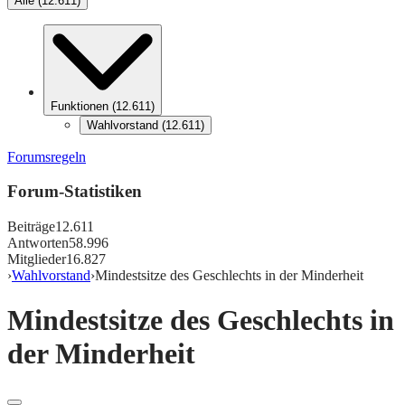
Alle
(
12.611
)
Funktionen
(
12.611
)
Wahlvorstand
(
12.611
)
Forumsregeln
Forum-Statistiken
Beiträge
12.611
Antworten
58.996
Mitglieder
16.827
›
Wahlvorstand
›
Mindestsitze des Geschlechts in der Minderheit
Mindestsitze des Geschlechts in
der Minderheit