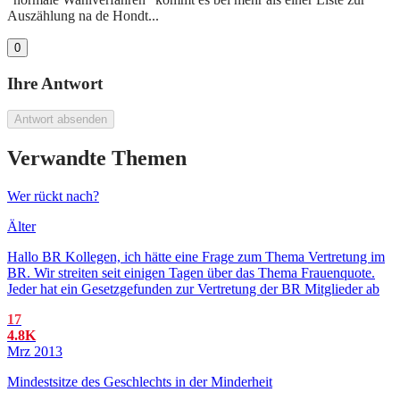
Auszählung na de Hondt...
0
Ihre Antwort
Antwort absenden
Verwandte Themen
Wer rückt nach?
Älter
Hallo BR Kollegen, ich hätte eine Frage zum Thema Vertretung im
BR. Wir streiten seit einigen Tagen über das Thema Frauenquote.
Jeder hat ein Gesetzgefunden zur Vertretung der BR Mitglieder ab
17
4.8K
Mrz 2013
Mindestsitze des Geschlechts in der Minderheit