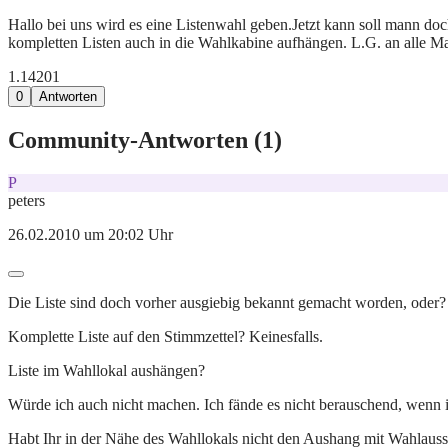
Hallo bei uns wird es eine Listenwahl geben.Jetzt kann soll mann do
kompletten Listen auch in die Wahlkabine aufhängen. L.G. an alle 
1.142
0
1
0
Antworten
Community-Antworten (
1
)
P
peters
26.02.2010 um 20:02 Uhr
Die Liste sind doch vorher ausgiebig bekannt gemacht worden, oder?
Komplette Liste auf den Stimmzettel? Keinesfalls.
Liste im Wahllokal aushängen?
Würde ich auch nicht machen. Ich fände es nicht berauschend, wenn 
Habt Ihr in der Nähe des Wahllokals nicht den Aushang mit Wahlaussc