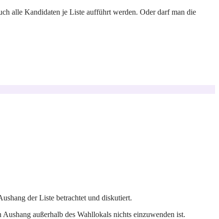
ch alle Kandidaten je Liste aufführt werden. Oder darf man die
shang der Liste betrachtet und diskutiert.
n Aushang außerhalb des Wahllokals nichts einzuwenden ist.