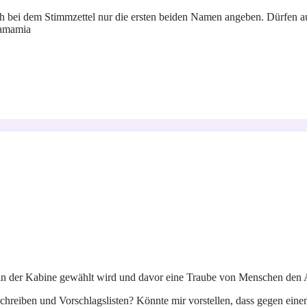
ch bei dem Stimmzettel nur die ersten beiden Namen angeben. Dürfen au
Mamamia
in der Kabine gewählt wird und davor eine Traube von Menschen den Au
hreiben und Vorschlagslisten? Könnte mir vorstellen, dass gegen eine