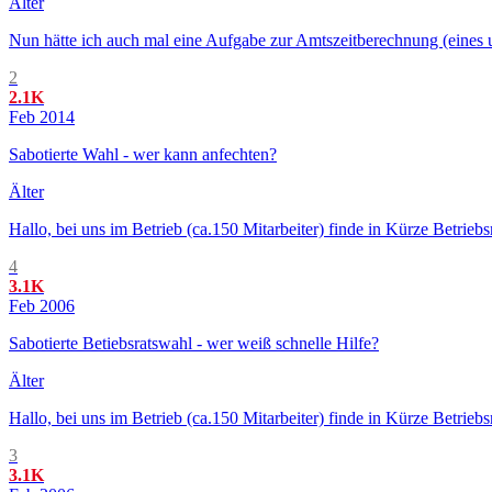
Älter
Nun hätte ich auch mal eine Aufgabe zur Amtszeitberechnung (eines uns
2
2.1K
Feb 2014
Sabotierte Wahl - wer kann anfechten?
Älter
Hallo, bei uns im Betrieb (ca.150 Mitarbeiter) finde in Kürze Betrie
4
3.1K
Feb 2006
Sabotierte Betiebsratswahl - wer weiß schnelle Hilfe?
Älter
Hallo, bei uns im Betrieb (ca.150 Mitarbeiter) finde in Kürze Betrie
3
3.1K