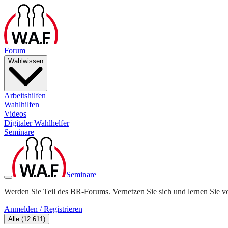
Forum
Wahlwissen
Arbeitshilfen
Wahlhilfen
Videos
Digitaler Wahlhelfer
Seminare
Seminare
Werden Sie Teil des BR-Forums. Vernetzen Sie sich und lernen Sie v
Anmelden / Registrieren
Alle
(
12.611
)