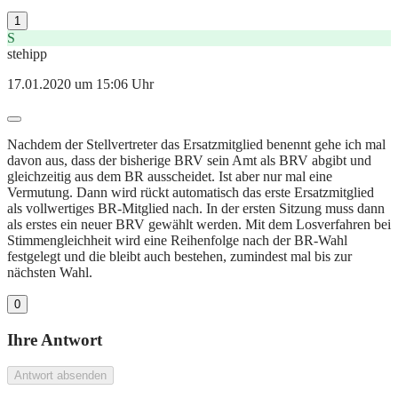
1
S
stehipp
17.01.2020 um 15:06 Uhr
Nachdem der Stellvertreter das Ersatzmitglied benennt gehe ich mal
davon aus, dass der bisherige BRV sein Amt als BRV abgibt und
gleichzeitig aus dem BR ausscheidet. Ist aber nur mal eine
Vermutung. Dann wird rückt automatisch das erste Ersatzmitglied
als vollwertiges BR-Mitglied nach. In der ersten Sitzung muss dann
als erstes ein neuer BRV gewählt werden. Mit dem Losverfahren bei
Stimmengleichheit wird eine Reihenfolge nach der BR-Wahl
festgelegt und die bleibt auch bestehen, zumindest mal bis zur
nächsten Wahl.
0
Ihre Antwort
Antwort absenden