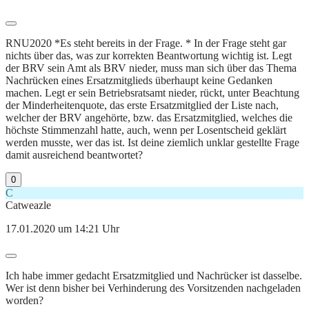
RNU2020 *Es steht bereits in der Frage. * In der Frage steht gar
nichts über das, was zur korrekten Beantwortung wichtig ist. Legt
der BRV sein Amt als BRV nieder, muss man sich über das Thema
Nachrücken eines Ersatzmitglieds überhaupt keine Gedanken
machen. Legt er sein Betriebsratsamt nieder, rückt, unter Beachtung
der Minderheitenquote, das erste Ersatzmitglied der Liste nach,
welcher der BRV angehörte, bzw. das Ersatzmitglied, welches die
höchste Stimmenzahl hatte, auch, wenn per Losentscheid geklärt
werden musste, wer das ist. Ist deine ziemlich unklar gestellte Frage
damit ausreichend beantwortet?
0
C
Catweazle
17.01.2020 um 14:21 Uhr
Ich habe immer gedacht Ersatzmitglied und Nachrücker ist dasselbe.
Wer ist denn bisher bei Verhinderung des Vorsitzenden nachgeladen
worden?