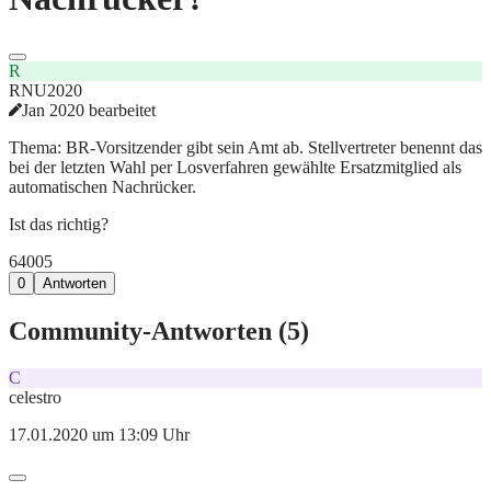
R
RNU2020
Jan 2020 bearbeitet
Thema: BR-Vorsitzender gibt sein Amt ab. Stellvertreter benennt das
bei der letzten Wahl per Losverfahren gewählte Ersatzmitglied als
automatischen Nachrücker.
Ist das richtig?
640
0
5
0
Antworten
Community-Antworten (
5
)
C
celestro
17.01.2020 um 13:09 Uhr