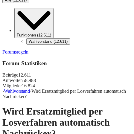
Alle
(
12.611
)
Funktionen
(
12.611
)
Wahlvorstand
(
12.611
)
Forumsregeln
Forum-Statistiken
Beiträge
12.611
Antworten
58.988
Mitglieder
16.824
›
Wahlvorstand
›
Wird Ersatzmitglied per Losverfahren automatisch
Nachrücker?
Wird Ersatzmitglied per
Losverfahren automatisch
Nachrücker?