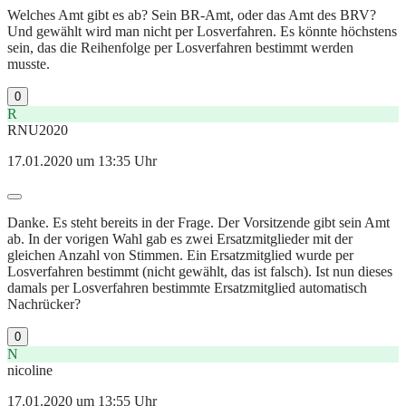
Welches Amt gibt es ab? Sein BR-Amt, oder das Amt des BRV?
Und gewählt wird man nicht per Losverfahren. Es könnte höchstens
sein, das die Reihenfolge per Losverfahren bestimmt werden
musste.
0
R
RNU2020
17.01.2020 um 13:35 Uhr
Danke. Es steht bereits in der Frage. Der Vorsitzende gibt sein Amt
ab. In der vorigen Wahl gab es zwei Ersatzmitglieder mit der
gleichen Anzahl von Stimmen. Ein Ersatzmitglied wurde per
Losverfahren bestimmt (nicht gewählt, das ist falsch). Ist nun dieses
damals per Losverfahren bestimmte Ersatzmitglied automatisch
Nachrücker?
0
N
nicoline
17.01.2020 um 13:55 Uhr