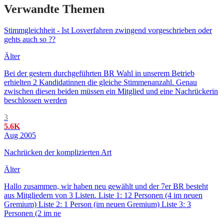
Verwandte Themen
Stimmgleichheit - Ist Losverfahren zwingend vorgeschrieben oder
gehts auch so ??
Älter
Bei der gestern durchgeführten BR Wahl in unserem Betrieb
erhielten 2 Kandidatinnen die gleiche Stimmenanzahl. Genau
zwischen diesen beiden müssen ein Mitglied und eine Nachrückerin
beschlossen werden
3
5.6K
Aug 2005
Nachrücken der komplizierten Art
Älter
Hallo zusammen, wir haben neu gewählt und der 7er BR besteht
aus Mitgliedern von 3 Listen. Liste 1: 12 Personen (4 im neuen
Gremium) Liste 2: 1 Person (im neuen Gremium) Liste 3: 3
Personen (2 im ne