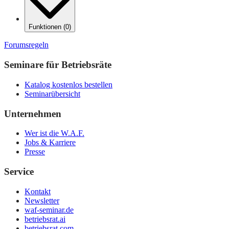
Funktionen
(
0
)
Forumsregeln
Seminare für Betriebsräte
Katalog kostenlos bestellen
Seminarübersicht
Unternehmen
Wer ist die W.A.F.
Jobs & Karriere
Presse
Service
Kontakt
Newsletter
waf-seminar.de
betriebsrat.ai
betriebsrat.com