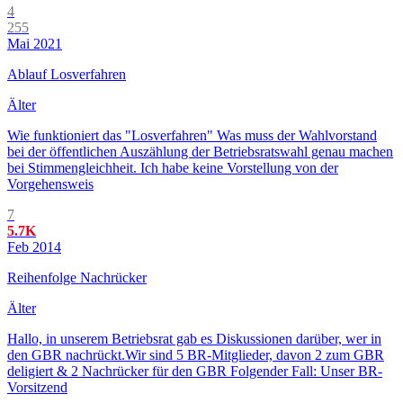
4
255
Mai 2021
Ablauf Losverfahren
Älter
Wie funktioniert das "Losverfahren" Was muss der Wahlvorstand
bei der öffentlichen Auszählung der Betriebsratswahl genau machen
bei Stimmengleichheit. Ich habe keine Vorstellung von der
Vorgehensweis
7
5.7K
Feb 2014
Reihenfolge Nachrücker
Älter
Hallo, in unserem Betriebsrat gab es Diskussionen darüber, wer in
den GBR nachrückt.Wir sind 5 BR-Mitglieder, davon 2 zum GBR
deligiert & 2 Nachrücker für den GBR Folgender Fall: Unser BR-
Vorsitzend