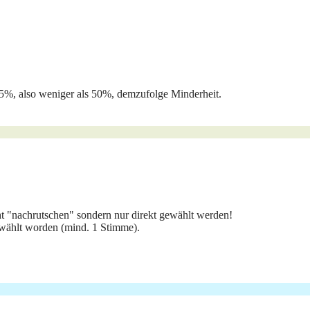
5%, also weniger als 50%, demzufolge Minderheit.
ht "nachrutschen" sondern nur direkt gewählt werden!
gewählt worden (mind. 1 Stimme).