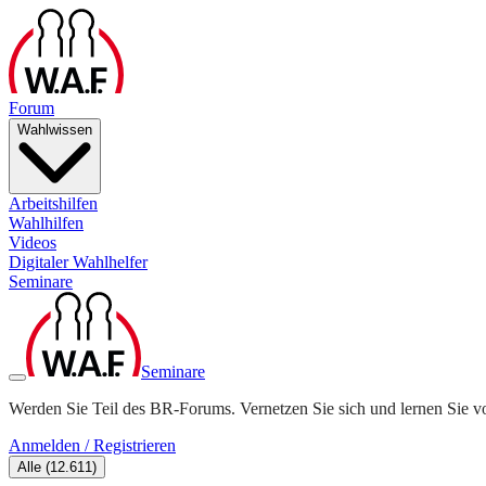
Forum
Wahlwissen
Arbeitshilfen
Wahlhilfen
Videos
Digitaler Wahlhelfer
Seminare
Seminare
Werden Sie Teil des BR-Forums. Vernetzen Sie sich und lernen Sie v
Anmelden / Registrieren
Alle
(
12.611
)