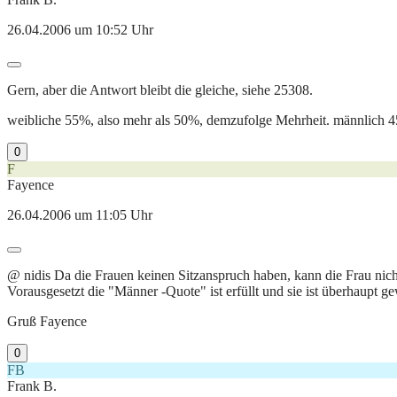
26.04.2006 um 10:52 Uhr
Gern, aber die Antwort bleibt die gleiche, siehe 25308.
weibliche 55%, also mehr als 50%, demzufolge Mehrheit. männlich 4
0
F
Fayence
26.04.2006 um 11:05 Uhr
@ nidis Da die Frauen keinen Sitzanspruch haben, kann die Frau nic
Vorausgesetzt die "Männer -Quote" ist erfüllt und sie ist überhaupt 
Gruß Fayence
0
FB
Frank B.