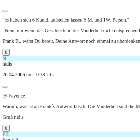
"es haben sich 6 Kanid. aufstellen lassen 5 M. und 1W. Person."
"Nein, nur wenn das Geschlecht in der Minderheit nicht entsprechend v
Frank B., wärst Du bereit, Deine Antwort noch einmal zu überdenken?
0
N
nidis
26.04.2006 um 10:38 Uhr
@ Fayence
Warum, was ist an Frank´s Antwort falsch. Die Minderheit sind die M
Gruß nidis
0
FB
Frank B.