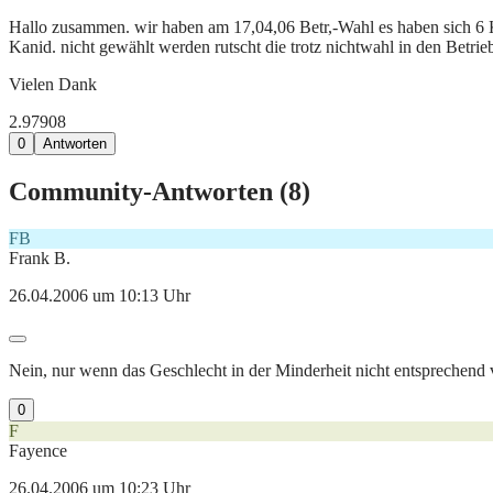
Hallo zusammen. wir haben am 17,04,06 Betr,-Wahl es haben sich 6 Ka
Kanid. nicht gewählt werden rutscht die trotz nichtwahl in den Betrieb
Vielen Dank
2.979
0
8
0
Antworten
Community-Antworten (
8
)
FB
Frank B.
26.04.2006 um 10:13 Uhr
Nein, nur wenn das Geschlecht in der Minderheit nicht entsprechend ver
0
F
Fayence
26.04.2006 um 10:23 Uhr