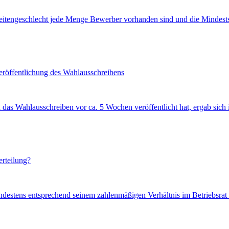
eitengeschlecht jede Menge Bewerber vorhanden sind und die Mindestsi
Veröffentlichung des Wahlausschreibens
d das Wahlausschreiben vor ca. 5 Wochen veröffentlicht hat, ergab sich
erteilung?
indestens entsprechend seinem zahlenmäßigen Verhältnis im Betriebsrat 