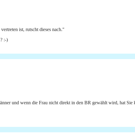
ertreten ist, rutscht dieses nach."
 :-)
änner und wenn die Frau nicht direkt in den BR gewählt wird, hat Sie 