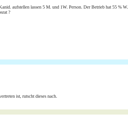
nid. aufstellen lassen 5 M. und 1W. Person. Der Betrieb hat 55 % W. 
srat ?
treten ist, rutscht dieses nach.