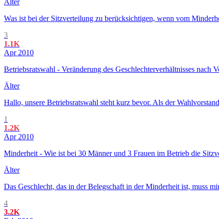
Älter
Was ist bei der Sitzverteilung zu berücksichtigen, wenn vom Minderh
3
1.1K
Apr 2010
Betriebsratswahl - Veränderung des Geschlechterverhältnisses nach 
Älter
Hallo, unsere Betriebsratswahl steht kurz bevor. Als der Wahlvorstan
1
1.2K
Apr 2010
Minderheit - Wie ist bei 30 Männer und 3 Frauen im Betrieb die Sitzv
Älter
Das Geschlecht, das in der Belegschaft in der Minderheit ist, muss m
4
3.2K