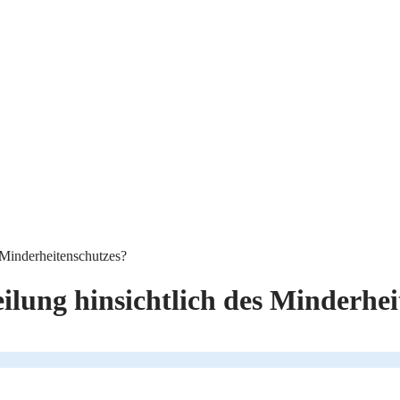
es Minderheitenschutzes?
rteilung hinsichtlich des Minderhe