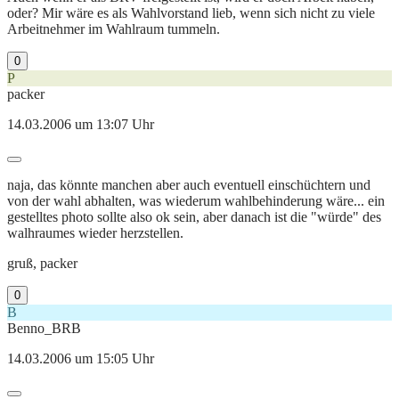
oder? Mir wäre es als Wahlvorstand lieb, wenn sich nicht zu viele
Arbeitnehmer im Wahlraum tummeln.
0
P
packer
14.03.2006 um 13:07 Uhr
naja, das könnte manchen aber auch eventuell einschüchtern und
von der wahl abhalten, was wiederum wahlbehinderung wäre... ein
gestelltes photo sollte also ok sein, aber danach ist die "würde" des
walhraumes wieder herzstellen.
gruß, packer
0
B
Benno_BRB
14.03.2006 um 15:05 Uhr