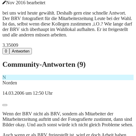
Nov 2016 bearbeitet
bei uns wird heute gewählt. Deshalb gern eine schnelle Antwort.
Der BRV fotografiert für die Mitarbeiterzeitung Leute bei der Wahl.
Ist das, selbst wenn diese Kollegen zustimmen ,i.O.? Wie lange darf
der BRV sich überhaupt im Wahllokal aufhalten. Er ist freigestellt
und alle anderen müssen arbeiten.
3.350
0
9
0
Antworten
Community-Antworten (
9
)
N
Norden
14.03.2006 um 12:50 Uhr
Wenn der BRV nicht als BRV, sondern als Mitarbeiter der
Mitarbeiterzeitung auftritt und der Fotografierte zustimmt, dann sind
Bilder okay. Und auch sonst würde ich nicht gleich Probleme sehen.
Auch wenn er als BRV freigestellt ist, wird er doch Arbeit haben,