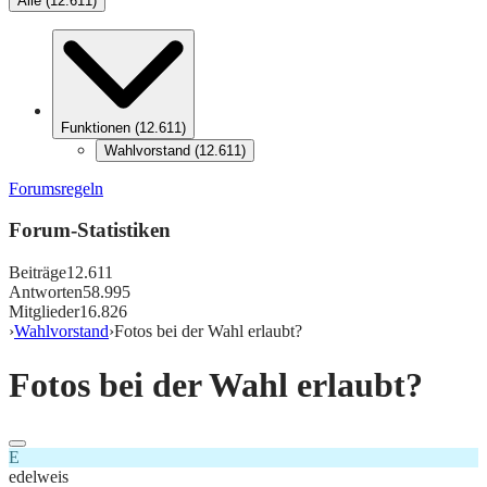
Alle
(
12.611
)
Funktionen
(
12.611
)
Wahlvorstand
(
12.611
)
Forumsregeln
Forum-Statistiken
Beiträge
12.611
Antworten
58.995
Mitglieder
16.826
›
Wahlvorstand
›
Fotos bei der Wahl erlaubt?
Fotos bei der Wahl erlaubt?
E
edelweis