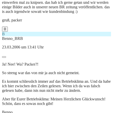
einwerfen mal zu knipsen. das hab ich gerne getan und wir werden
einige Bilder auch in unserer neuen BR zeitung veröffentlichen. das
is auch irgendwie sowatt wie kundenbindung :)
gruß, packer
0
B
Benno_BRB
23.03.2006 um 13:41 Uhr
Ja! Nee! Wa? Packer?!
So streng war das von mir ja auch nicht gemeint.
Es kommt schliesslich immer auf das Betriebsklima an. Und da habe
ich hier zwischen den Zeilen gelesen. Wenn ich da was falsch
gelesen habe, dann ists nun nicht mehr zu ändern.
Aber für Eurer Betriebsklima: Meinen Herzlichen Glückwunsch!
Schön, dass es sowas noch gibt!
Benno