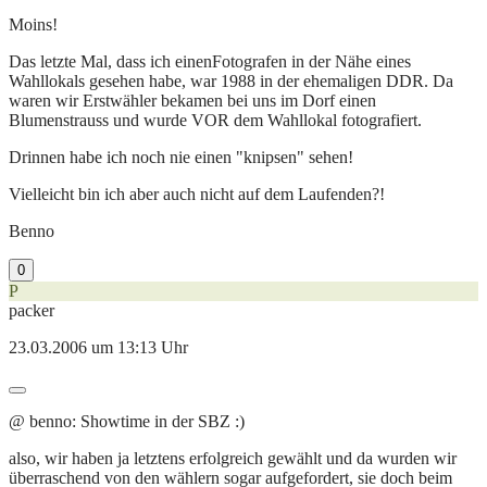
Moins!
Das letzte Mal, dass ich einenFotografen in der Nähe eines
Wahllokals gesehen habe, war 1988 in der ehemaligen DDR. Da
waren wir Erstwähler bekamen bei uns im Dorf einen
Blumenstrauss und wurde VOR dem Wahllokal fotografiert.
Drinnen habe ich noch nie einen "knipsen" sehen!
Vielleicht bin ich aber auch nicht auf dem Laufenden?!
Benno
0
P
packer
23.03.2006 um 13:13 Uhr
@ benno: Showtime in der SBZ :)
also, wir haben ja letztens erfolgreich gewählt und da wurden wir
überraschend von den wählern sogar aufgefordert, sie doch beim