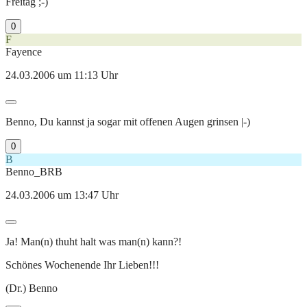
Freitag ;-)
0
F
Fayence
24.03.2006 um 11:13 Uhr
Benno, Du kannst ja sogar mit offenen Augen grinsen |-)
0
B
Benno_BRB
24.03.2006 um 13:47 Uhr
Ja! Man(n) thuht halt was man(n) kann?!
Schönes Wochenende Ihr Lieben!!!
(Dr.) Benno