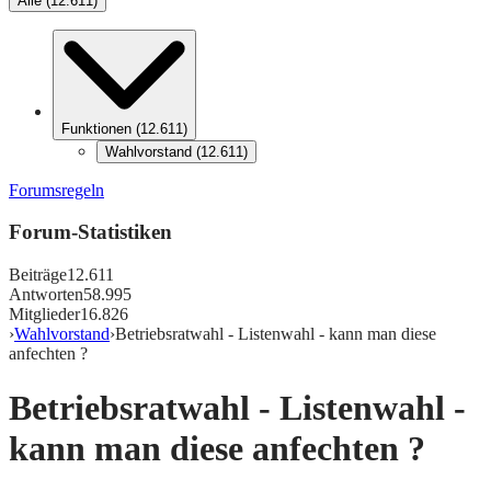
Alle
(
12.611
)
Funktionen
(
12.611
)
Wahlvorstand
(
12.611
)
Forumsregeln
Forum-Statistiken
Beiträge
12.611
Antworten
58.995
Mitglieder
16.826
›
Wahlvorstand
›
Betriebsratwahl - Listenwahl - kann man diese
anfechten ?
Betriebsratwahl - Listenwahl -
kann man diese anfechten ?