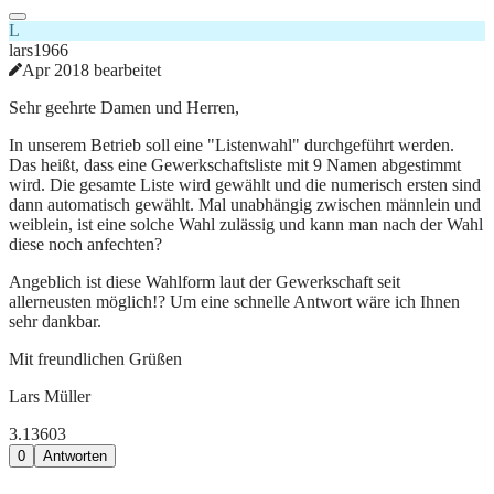
L
lars1966
Apr 2018 bearbeitet
Sehr geehrte Damen und Herren,
In unserem Betrieb soll eine "Listenwahl" durchgeführt werden.
Das heißt, dass eine Gewerkschaftsliste mit 9 Namen abgestimmt
wird. Die gesamte Liste wird gewählt und die numerisch ersten sind
dann automatisch gewählt. Mal unabhängig zwischen männlein und
weiblein, ist eine solche Wahl zulässig und kann man nach der Wahl
diese noch anfechten?
Angeblich ist diese Wahlform laut der Gewerkschaft seit
allerneusten möglich!? Um eine schnelle Antwort wäre ich Ihnen
sehr dankbar.
Mit freundlichen Grüßen
Lars Müller
3.136
0
3
0
Antworten