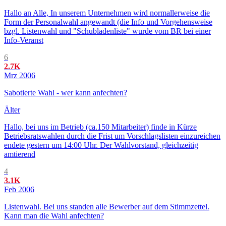
Hallo an Alle, In unserem Unternehmen wird normallerweise die
Form der Personalwahl angewandt (die Info und Vorgehensweise
bzgl. Listenwahl und "Schubladenliste" wurde vom BR bei einer
Info-Veranst
6
2.7K
Mrz 2006
Sabotierte Wahl - wer kann anfechten?
Älter
Hallo, bei uns im Betrieb (ca.150 Mitarbeiter) finde in Kürze
Betriebsratswahlen durch die Frist um Vorschlagslisten einzureichen
endete gestern um 14:00 Uhr. Der Wahlvorstand, gleichzeitig
amtierend
4
3.1K
Feb 2006
Listenwahl. Bei uns standen alle Bewerber auf dem Stimmzettel.
Kann man die Wahl anfechten?