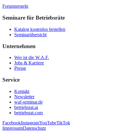
Forumsregeln
Seminare für Betriebsräte
Katalog kostenlos bestellen
Seminarübersicht
Unternehmen
Wer ist die W.A.F.
Jobs & Karriere
Presse
Service
Kontakt
Newsletter
waf-seminar.de
betriebsrat.ai
betriebsrat.com
Facebook
Instagram
YouTube
TikTok
Impressum
Datenschutz