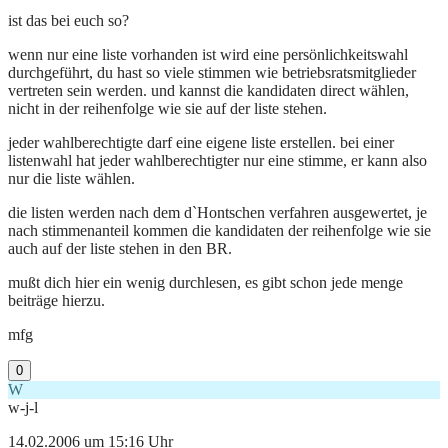
ist das bei euch so?
wenn nur eine liste vorhanden ist wird eine persönlichkeitswahl
durchgeführt, du hast so viele stimmen wie betriebsratsmitglieder
vertreten sein werden. und kannst die kandidaten direct wählen,
nicht in der reihenfolge wie sie auf der liste stehen.
jeder wahlberechtigte darf eine eigene liste erstellen. bei einer
listenwahl hat jeder wahlberechtigter nur eine stimme, er kann also
nur die liste wählen.
die listen werden nach dem d`Hontschen verfahren ausgewertet, je
nach stimmenanteil kommen die kandidaten der reihenfolge wie sie
auch auf der liste stehen in den BR.
mußt dich hier ein wenig durchlesen, es gibt schon jede menge
beiträge hierzu.
mfg
0
W
w-j-l
14.02.2006 um 15:16 Uhr