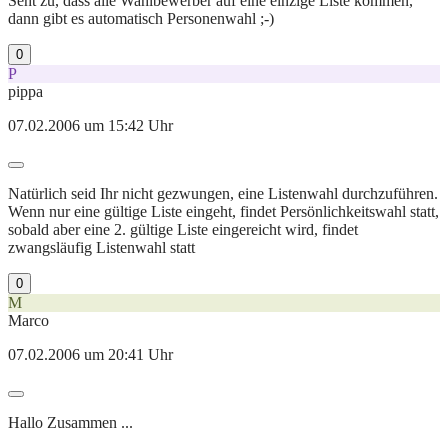
Seht zu, dass alle Wahlbewerber auf eine einzige Liste kommen,
dann gibt es automatisch Personenwahl ;-)
0
P
pippa
07.02.2006 um 15:42 Uhr
Natürlich seid Ihr nicht gezwungen, eine Listenwahl durchzuführen.
Wenn nur eine gültige Liste eingeht, findet Persönlichkeitswahl statt,
sobald aber eine 2. gültige Liste eingereicht wird, findet
zwangsläufig Listenwahl statt
0
M
Marco
07.02.2006 um 20:41 Uhr
Hallo Zusammen ...