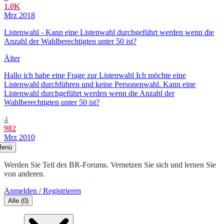
1.0K
Mrz 2018
Listenwahl - Kann eine Listenwahl durchgeführt werden wenn die
Anzahl der Wahlberechtigten unter 50 ist?
Älter
Hallo ich habe eine Frage zur Listenwahl Ich möchte eine
Listenwahl durchführen und keine Personenwahl. Kann eine
Listenwahl durchgeführt werden wenn die Anzahl der
Wahlberechtigten unter 50 ist?
4
982
Mrz 2010
enü
Werden Sie Teil des BR-Forums. Vernetzen Sie sich und lernen Sie
von anderen.
Anmelden / Registrieren
Alle
(
0
)