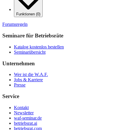
Funktionen
(
0
)
Forumsregeln
Seminare für Betriebsräte
Katalog kostenlos bestellen
Seminarübersicht
Unternehmen
Wer ist die W.A.F.
Jobs & Karriere
Presse
Service
Kontakt
Newsletter
waf-seminar.de
betriebsrat.ai
betriebsrat.com