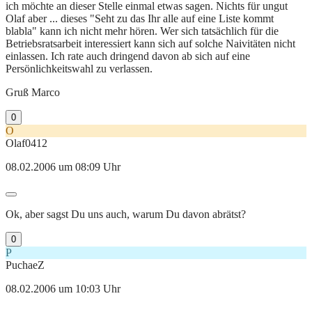
ich möchte an dieser Stelle einmal etwas sagen. Nichts für ungut
Olaf aber ... dieses "Seht zu das Ihr alle auf eine Liste kommt
blabla" kann ich nicht mehr hören. Wer sich tatsächlich für die
Betriebsratsarbeit interessiert kann sich auf solche Naivitäten nicht
einlassen. Ich rate auch dringend davon ab sich auf eine
Persönlichkeitswahl zu verlassen.
Gruß Marco
0
O
Olaf0412
08.02.2006 um 08:09 Uhr
Ok, aber sagst Du uns auch, warum Du davon abrätst?
0
P
PuchaeZ
08.02.2006 um 10:03 Uhr