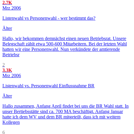
2.7K
Mrz 2006
Listenwahl vs Personenwahl - wer bestimmt das?
Älter
Hallo, wir bekommen demnächst einen neuen Betriebsrat. Unsere
Belegschaft zählt etwa 500-600 Mitarbeitern. Bei der letzten Wahl
hatten wir eine Personenwahl. Nun verkündete der amtierende
Betriebsr
2
3.3K
Mrz 2006
Listenwahl vs. Personenwahl Einflussnahme BR
Älter
Hallo zusammen, Anfang April findet bei uns die BR Wahl statt. In
unser Bertiebsstätte sind ca. 700 MA beschäftigt. Anfang Januar
hatte ich dem WV und dem BR mitgeteilt, dass ich mit weitern
Kollegen
6