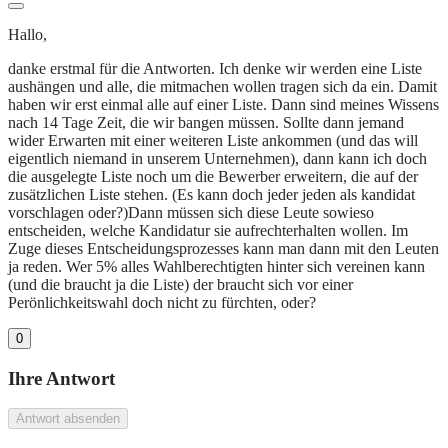
Hallo,
danke erstmal für die Antworten. Ich denke wir werden eine Liste
aushängen und alle, die mitmachen wollen tragen sich da ein. Damit
haben wir erst einmal alle auf einer Liste. Dann sind meines Wissens
nach 14 Tage Zeit, die wir bangen müssen. Sollte dann jemand
wider Erwarten mit einer weiteren Liste ankommen (und das will
eigentlich niemand in unserem Unternehmen), dann kann ich doch
die ausgelegte Liste noch um die Bewerber erweitern, die auf der
zusätzlichen Liste stehen. (Es kann doch jeder jeden als kandidat
vorschlagen oder?)Dann müssen sich diese Leute sowieso
entscheiden, welche Kandidatur sie aufrechterhalten wollen. Im
Zuge dieses Entscheidungsprozesses kann man dann mit den Leuten
ja reden. Wer 5% alles Wahlberechtigten hinter sich vereinen kann
(und die braucht ja die Liste) der braucht sich vor einer
Perönlichkeitswahl doch nicht zu fürchten, oder?
0
Ihre Antwort
Antwort absenden