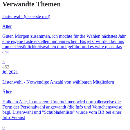
Verwandte Themen
Listenwahl (das erste mal)
Älter
Guten Morgen zusammen, ich möchte für die Wahlen nächstes Jahr
eine eigene Liste erstellen und einreichen. Bis jetzt wurden bei uns
immer Persönlichkeitswahlen durchgeführt und es wäre quasi das
erst
3
453
Jul 2021
Listenwahl - Notwendige Anzahl von wählbaren Mitgliedern
Älter
Hallo an Alle, In unserem Unternehmen wird normallerweise die
Form der Personalwahl angewandt (die Info und Vorgehensweise
bzgl. Listenwahl und "Schubladenliste" wurde vom BR bei einer
Info-Veranst
6