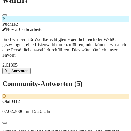
P
PuchaeZ
Nov 2016 bearbeitet
Sind wir bei 186 Wahlberechtigten eigentlich nach der WahlO
gezwungen, eine Listenwahl durchzuführen, oder können wir auch
eine Persönlicheitswahl durchführen. Dies wäre nämlich unser
Favorit.
2.613
0
5
0
Antworten
Community-Antworten (
5
)
O
Olaf0412
07.02.2006 um 15:26 Uhr