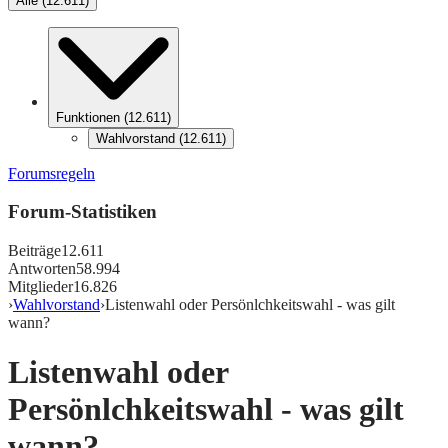
Alle
(
12.611
)
Funktionen
(
12.611
)
Wahlvorstand
(
12.611
)
Forumsregeln
Forum-Statistiken
Beiträge
12.611
Antworten
58.994
Mitglieder
16.826
›
Wahlvorstand
›
Listenwahl oder Persönlchkeitswahl - was gilt
wann?
Listenwahl oder
Persönlchkeitswahl - was gilt
wann?