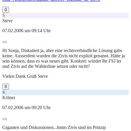
0
S
Steve
07.02.2006 um 09:14 Uhr
Hi Sonja, Diskutiert ja, aber eine rechtsverbindliche Lösung gabs
keine. Ausserdem wurden die Zivis nicht explizit genannt. Hätte ja
sein können, dass es was neues gibt. Konkret: würdet Ihr FSJ ler
und Zivis auf die Wählerliste setzen oder nicht?
Vielen Dank Gruß Steve
0
K
Kölner
07.02.2006 um 09:20 Uhr
Giganten und Diskussionen...hmm Zivis sind im Prinzip