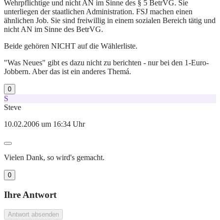
Wehrpflichtige und nicht AN im Sinne des § 5 BetrVG. Sie
unterliegen der staatlichen Administration. FSJ machen einen
ähnlichen Job. Sie sind freiwillig in einem sozialen Bereich tätig und
nicht AN im Sinne des BetrVG.
Beide gehören NICHT auf die Wählerliste.
"Was Neues" gibt es dazu nicht zu berichten - nur bei den 1-Euro-
Jobbern. Aber das ist ein anderes Themá.
0
S
Steve
10.02.2006 um 16:34 Uhr
Vielen Dank, so wird's gemacht.
0
Ihre Antwort
Antwort absenden