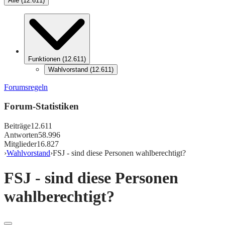
Alle
(
12.611
)
Funktionen
(
12.611
)
Wahlvorstand
(
12.611
)
Forumsregeln
Forum-Statistiken
Beiträge
12.611
Antworten
58.996
Mitglieder
16.827
›
Wahlvorstand
›
FSJ - sind diese Personen wahlberechtigt?
FSJ - sind diese Personen
wahlberechtigt?