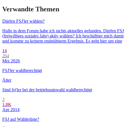
Verwandte Themen
Dürfen FSJ'ler wählen?
Hallo in dem Forum habe ich nichts aktuelles gefunden. Dürfen FSJ
(freiwilliges soziales Jahr) aktiv wählen? Ich beschäftige mich damit
und komme zu keinem endgültigem Ergebnis. Es geht hier um eine
14
264
Mrz 2026
FSJ'ler wahlberechtigt
Älter
Sind fsj'ler bei der betriebsratswahl wahlberechtigt
3
1.8K
Apr 2014
FSJ auf Wählerliste?