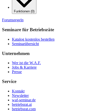
Funktionen
(
0
)
Forumsregeln
Seminare für Betriebsräte
Katalog kostenlos bestellen
Seminarübersicht
Unternehmen
Wer ist die W.A.F.
Jobs & Karriere
Presse
Service
Kontakt
Newsletter
waf-seminar.de
betriebsrat.ai
betriebsrat.com