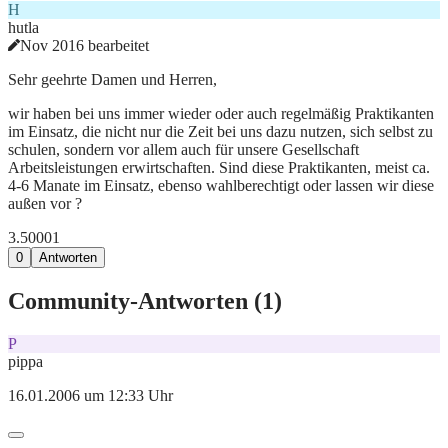
H
hutla
Nov 2016 bearbeitet
Sehr geehrte Damen und Herren,
wir haben bei uns immer wieder oder auch regelmäßig Praktikanten
im Einsatz, die nicht nur die Zeit bei uns dazu nutzen, sich selbst zu
schulen, sondern vor allem auch für unsere Gesellschaft
Arbeitsleistungen erwirtschaften. Sind diese Praktikanten, meist ca.
4-6 Manate im Einsatz, ebenso wahlberechtigt oder lassen wir diese
außen vor ?
3.500
0
1
0
Antworten
Community-Antworten (
1
)
P
pippa
16.01.2006 um 12:33 Uhr