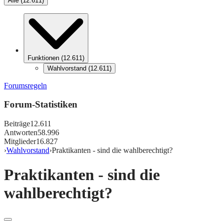
Alle
(
12.611
)
Funktionen
(
12.611
)
Wahlvorstand
(
12.611
)
Forumsregeln
Forum-Statistiken
Beiträge
12.611
Antworten
58.996
Mitglieder
16.827
›
Wahlvorstand
›
Praktikanten - sind die wahlberechtigt?
Praktikanten - sind die
wahlberechtigt?