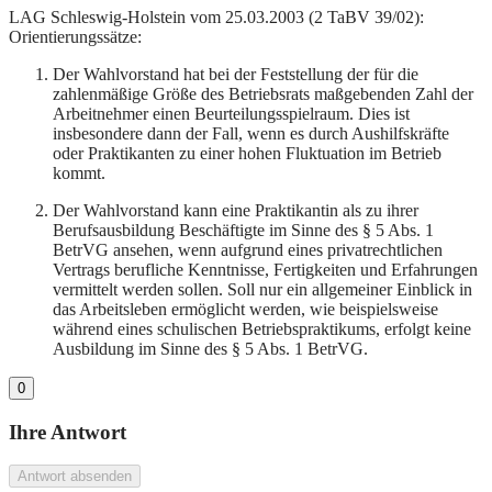
LAG Schleswig-Holstein vom 25.03.2003 (2 TaBV 39/02):
Orientierungssätze:
Der Wahlvorstand hat bei der Feststellung der für die
zahlenmäßige Größe des Betriebsrats maßgebenden Zahl der
Arbeitnehmer einen Beurteilungsspielraum. Dies ist
insbesondere dann der Fall, wenn es durch Aushilfskräfte
oder Praktikanten zu einer hohen Fluktuation im Betrieb
kommt.
Der Wahlvorstand kann eine Praktikantin als zu ihrer
Berufsausbildung Beschäftigte im Sinne des § 5 Abs. 1
BetrVG ansehen, wenn aufgrund eines privatrechtlichen
Vertrags berufliche Kenntnisse, Fertigkeiten und Erfahrungen
vermittelt werden sollen. Soll nur ein allgemeiner Einblick in
das Arbeitsleben ermöglicht werden, wie beispielsweise
während eines schulischen Betriebspraktikums, erfolgt keine
Ausbildung im Sinne des § 5 Abs. 1 BetrVG.
0
Ihre Antwort
Antwort absenden