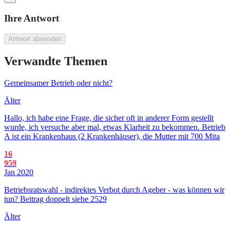
Ihre Antwort
Antwort absenden
Verwandte Themen
Gemeinsamer Betrieb oder nicht?
Älter
Hallo, ich habe eine Frage, die sicher oft in anderer Form gestellt
wurde, ich versuche aber mal, etwas Klarheit zu bekommen. Betrieb
A ist ein Krankenhaus (2 Krankenhäuser), die Mutter mit 700 Mita
16
959
Jan 2020
Betriebsratswahl - indirektes Verbot durch Ageber - was können wir
tun? Beitrag doppelt siehe 2529
Älter