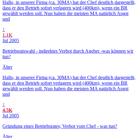
Hallo, in unserer Firma (ca. 30MA) hat der Chef deutlich dargestellt,
dass er den Betrieb sofort verlagern wird (400km), wenn ein BR
gewählt werden soll. Nun haben die meisten MA natürlich Angst
und
1
1.1K
Jul 2005
Betriebsratswahl - indirektes Verbot durch Ageber -was können wir
tun?
Älter
Hallo, in unserer Firma (ca. 30MA) hat der Chef deutlich dargestellt,
dass er den Betrieb sofort verlagern wird (400km), wenn ein BR
gewählt werden soll. Nun haben die meisten MA natürlich Angst
und
1
4.5K
Jul 2005
Gründung eines Betriebsrates; Verbot vom Chef - was tun?
Älter