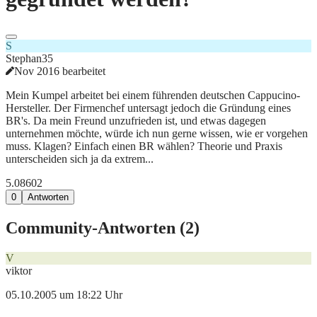
S
Stephan35
Nov 2016 bearbeitet
Mein Kumpel arbeitet bei einem führenden deutschen Cappucino-
Hersteller. Der Firmenchef untersagt jedoch die Gründung eines
BR's. Da mein Freund unzufrieden ist, und etwas dagegen
unternehmen möchte, würde ich nun gerne wissen, wie er vorgehen
muss. Klagen? Einfach einen BR wählen? Theorie und Praxis
unterscheiden sich ja da extrem...
5.086
0
2
0
Antworten
Community-Antworten (
2
)
V
viktor
05.10.2005 um 18:22 Uhr