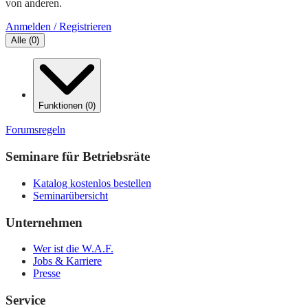
von anderen.
Anmelden / Registrieren
Alle
(
0
)
Funktionen
(
0
)
Forumsregeln
Seminare für Betriebsräte
Katalog kostenlos bestellen
Seminarübersicht
Unternehmen
Wer ist die W.A.F.
Jobs & Karriere
Presse
Service