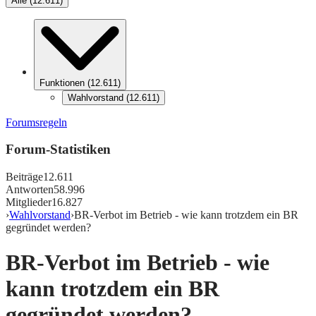
Alle
(
12.611
)
Funktionen
(
12.611
)
Wahlvorstand
(
12.611
)
Forumsregeln
Forum-Statistiken
Beiträge
12.611
Antworten
58.996
Mitglieder
16.827
›
Wahlvorstand
›
BR-Verbot im Betrieb - wie kann trotzdem ein BR
gegründet werden?
BR-Verbot im Betrieb - wie
kann trotzdem ein BR
gegründet werden?