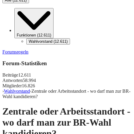
Alle
(
12.611
)
Funktionen
(
12.611
)
Wahlvorstand
(
12.611
)
Forumsregeln
Forum-Statistiken
Beiträge
12.611
Antworten
58.994
Mitglieder
16.826
›
Wahlvorstand
›
Zentrale oder Arbeitsstandort - wo darf man zur BR-
Wahl kandidieren?
Zentrale oder Arbeitsstandort -
wo darf man zur BR-Wahl
kandidieren?