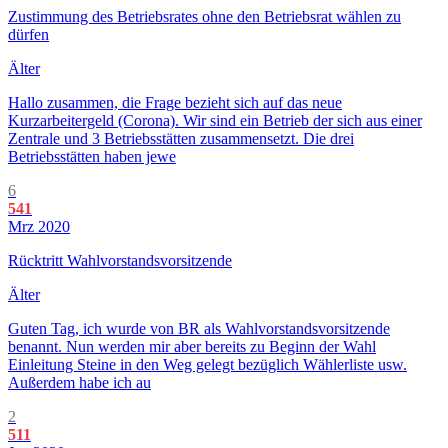
Zustimmung des Betriebsrates ohne den Betriebsrat wählen zu
dürfen
Älter
Hallo zusammen, die Frage bezieht sich auf das neue
Kurzarbeitergeld (Corona). Wir sind ein Betrieb der sich aus einer
Zentrale und 3 Betriebsstätten zusammensetzt. Die drei
Betriebsstätten haben jewe
6
541
Mrz 2020
Rücktritt Wahlvorstandsvorsitzende
Älter
Guten Tag, ich wurde von BR als Wahlvorstandsvorsitzende
benannt. Nun werden mir aber bereits zu Beginn der Wahl
Einleitung Steine in den Weg gelegt bezüglich Wählerliste usw.
Außerdem habe ich au
2
511