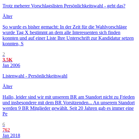
Trotz meherer Vorschlagslisten Persönlichkeitswahl - geht das?
Älter
So wurde es bisher gemacht: In der Zeit für die Wahlvorschläge
wurde Tag X bestimmt an dem alle Interessenten sich finden
konnten und auf einer Liste Ihre Unterschrift zur Kandidatur setzen
konnten, S
2
3.5K
Jan 2006
Listenwahl - Persönlichkeitswahl
Älter
Hallo, leider sind wir mit unserem BR am Standort nicht zu Frieden
und insbesondere mit dem BR Vorsitzenden... An unserem Standort
werden 9 BR Mitglieder gewählt. Seit 20 Jahren gab es immer eine
Pe
6
762
Jan 2018