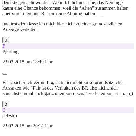
dem sie gemacht werden. Wenn ich bei uns sehe, das Neulinge
kaum eine Chance bekommen, weil die "Alten" zusammen halten,
aber von Tuten und Blasen keine Ahnung haben ......
und trotzdem lasse ich mich hier nicht zu einer grundsätzlichen
Aussage verleiten.
0
P
Pjöööng
23.02.2018 um 18:49 Uhr
Es ist sicherlich vernünftig, sich hier nicht zu so grundsätzlichen
Aussagen wie "Fair ist das Verhalten des BR also nicht, sich
zunächst einmal nach ganz oben zu setzen. " verleiten zu lassen. ;o))
0
C
celestro
23.02.2018 um 20:14 Uhr