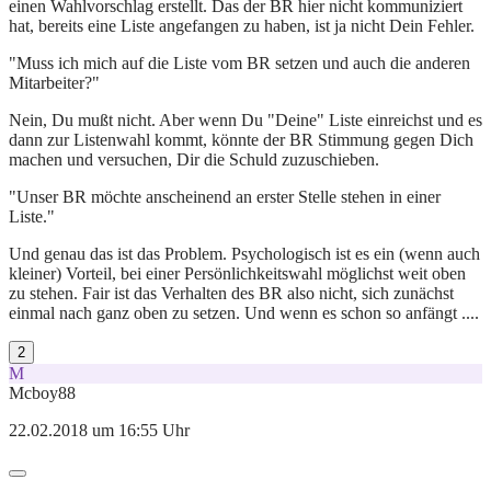
einen Wahlvorschlag erstellt. Das der BR hier nicht kommuniziert
hat, bereits eine Liste angefangen zu haben, ist ja nicht Dein Fehler.
"Muss ich mich auf die Liste vom BR setzen und auch die anderen
Mitarbeiter?"
Nein, Du mußt nicht. Aber wenn Du "Deine" Liste einreichst und es
dann zur Listenwahl kommt, könnte der BR Stimmung gegen Dich
machen und versuchen, Dir die Schuld zuzuschieben.
"Unser BR möchte anscheinend an erster Stelle stehen in einer
Liste."
Und genau das ist das Problem. Psychologisch ist es ein (wenn auch
kleiner) Vorteil, bei einer Persönlichkeitswahl möglichst weit oben
zu stehen. Fair ist das Verhalten des BR also nicht, sich zunächst
einmal nach ganz oben zu setzen. Und wenn es schon so anfängt ....
2
M
Mcboy88
22.02.2018 um 16:55 Uhr