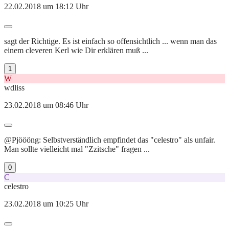
22.02.2018 um 18:12 Uhr
sagt der Richtige. Es ist einfach so offensichtlich ... wenn man das
einem cleveren Kerl wie Dir erklären muß ...
1
W
wdliss
23.02.2018 um 08:46 Uhr
@Pjöööng: Selbstverständlich empfindet das "celestro" als unfair.
Man sollte vielleicht mal "Zzitsche" fragen ...
0
C
celestro
23.02.2018 um 10:25 Uhr