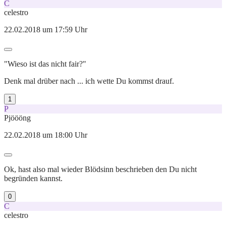
C
celestro
22.02.2018 um 17:59 Uhr
"Wieso ist das nicht fair?"
Denk mal drüber nach ... ich wette Du kommst drauf.
1
P
Pjöööng
22.02.2018 um 18:00 Uhr
Ok, hast also mal wieder Blödsinn beschrieben den Du nicht
begründen kannst.
0
C
celestro