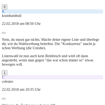
0
K
krambambuli
22.02.2018 um 08:50 Uhr
Nein, du musst gar nichts. Mache deine eigene Liste und überlege
dir, wie du Wahlwerbung betreibst. Die "Konkurrenz" macht ja
schon Werbung (die Unruhe).
Listenwahl ist nun auch kein Beinbruch und wird oft dann
angestrebt, wenn man gegen "das war schon immer so" etwas
bewegen will.
1
C
celestro
22.02.2018 um 10:35 Uhr