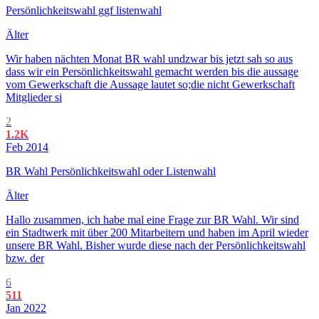
Persönlichkeitswahl ggf listenwahl
Älter
Wir haben nächten Monat BR wahl undzwar bis jetzt sah so aus
dass wir ein Persönlichkeitswahl gemacht werden bis die aussage
vom Gewerkschaft die Aussage lautet so;die nicht Gewerkschaft
Mitglieder si
2
1.2K
Feb 2014
BR Wahl Persönlichkeitswahl oder Listenwahl
Älter
Hallo zusammen, ich habe mal eine Frage zur BR Wahl. Wir sind
ein Stadtwerk mit über 200 Mitarbeitern und haben im April wieder
unsere BR Wahl. Bisher wurde diese nach der Persönlichkeitswahl
bzw. der
6
511
Jan 2022