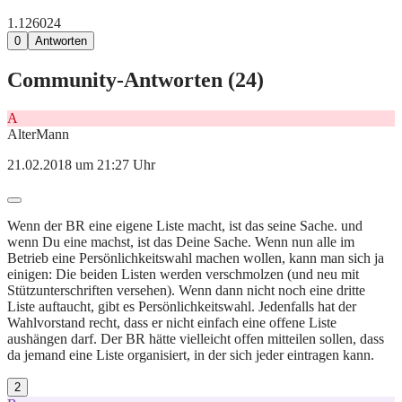
1.126
0
24
0
Antworten
Community-Antworten (
24
)
A
AlterMann
21.02.2018 um 21:27 Uhr
Wenn der BR eine eigene Liste macht, ist das seine Sache. und
wenn Du eine machst, ist das Deine Sache. Wenn nun alle im
Betrieb eine Persönlichkeitswahl machen wollen, kann man sich ja
einigen: Die beiden Listen werden verschmolzen (und neu mit
Stützunterschriften versehen). Wenn dann nicht noch eine dritte
Liste auftaucht, gibt es Persönlichkeitswahl. Jedenfalls hat der
Wahlvorstand recht, dass er nicht einfach eine offene Liste
aushängen darf. Der BR hätte vielleicht offen mitteilen sollen, dass
da jemand eine Liste organisiert, in der sich jeder eintragen kann.
2