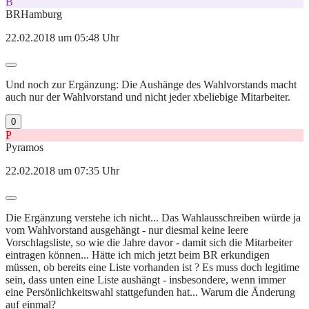
B
BRHamburg
22.02.2018 um 05:48 Uhr
Und noch zur Ergänzung: Die Aushänge des Wahlvorstands macht
auch nur der Wahlvorstand und nicht jeder xbeliebige Mitarbeiter.
0
P
Pyramos
22.02.2018 um 07:35 Uhr
Die Ergänzung verstehe ich nicht... Das Wahlausschreiben würde ja
vom Wahlvorstand ausgehängt - nur diesmal keine leere
Vorschlagsliste, so wie die Jahre davor - damit sich die Mitarbeiter
eintragen können... Hätte ich mich jetzt beim BR erkundigen
müssen, ob bereits eine Liste vorhanden ist ? Es muss doch legitime
sein, dass unten eine Liste aushängt - insbesondere, wenn immer
eine Persönlichkeitswahl stattgefunden hat... Warum die Änderung
auf einmal?