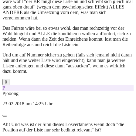
wäre wohl "der BR fängt diese Liste an und schreibt sich gleich mal
ganz oben drauf" (wegen dem psychologischen Effekt) ALLES
ANDERE als die Umsetzung vom dem, was man sich
vorgenommen hat.
Das Fairste wäre bei so etwas wohl, das man rechtzeitig vor der
Wahl hingeht und ALLE die kandidieren wollen auffordert, sich zu
melden. Wenn dann die Zeit des Einreichens kommt, lost man die
Reihenfolge aus und reicht die Liste ein.
Und um auf Nummer sicher zu gehen (falls sich jemand nicht daran
hält und eine weiter Liste wird eingereicht), kann man ja weitere
Listen anfertigen und diese dann "auspacken", wenn es wirklich
dazu kommt.
0
P
Pjöööng
23.02.2018 um 14:25 Uhr
Ah! Und was ist der Sinn dieses Losverfahrens wenn doch "die
Position auf der Liste nur sehr bedingt relevant" ist?