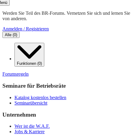
enü
Werden Sie Teil des BR-Forums. Vernetzen Sie sich und lernen Sie
von anderen.
Anmelden / Registrieren
Alle
(
0
)
Funktionen
(
0
)
Forumsregeln
Seminare für Betriebsräte
Katalog kostenlos bestellen
Seminarübersicht
Unternehmen
Wer ist die W.A.F.
Jobs & Karriere