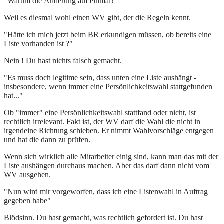
"Warum die Änderung auf einmal?"
Weil es diesmal wohl einen WV gibt, der die Regeln kennt.
"Hätte ich mich jetzt beim BR erkundigen müssen, ob bereits eine
Liste vorhanden ist ?"
Nein ! Du hast nichts falsch gemacht.
"Es muss doch legitime sein, dass unten eine Liste aushängt -
insbesondere, wenn immer eine Persönlichkeitswahl stattgefunden
hat..."
Ob "immer" eine Persönlichkeitswahl stattfand oder nicht, ist
rechtlich irrelevant. Fakt ist, der WV darf die Wahl die nicht in
irgendeine Richtung schieben. Er nimmt Wahlvorschläge entgegen
und hat die dann zu prüfen.
Wenn sich wirklich alle Mitarbeiter einig sind, kann man das mit der
Liste aushängen durchaus machen. Aber das darf dann nicht vom
WV ausgehen.
"Nun wird mir vorgeworfen, dass ich eine Listenwahl in Auftrag
gegeben habe"
Blödsinn. Du hast gemacht, was rechtlich gefordert ist. Du hast