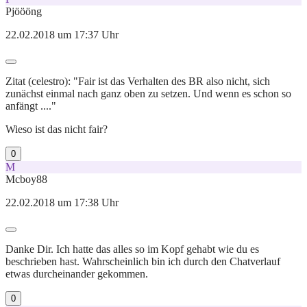
Pjöööng
22.02.2018 um 17:37 Uhr
Zitat (celestro): "Fair ist das Verhalten des BR also nicht, sich
zunächst einmal nach ganz oben zu setzen. Und wenn es schon so
anfängt ...."
Wieso ist das nicht fair?
0
M
Mcboy88
22.02.2018 um 17:38 Uhr
Danke Dir. Ich hatte das alles so im Kopf gehabt wie du es
beschrieben hast. Wahrscheinlich bin ich durch den Chatverlauf
etwas durcheinander gekommen.
0