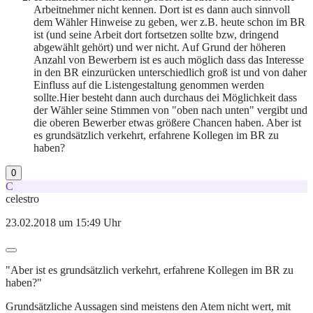
Arbeitnehmer nicht kennen. Dort ist es dann auch sinnvoll
dem Wähler Hinweise zu geben, wer z.B. heute schon im BR
ist (und seine Arbeit dort fortsetzen sollte bzw, dringend
abgewählt gehört) und wer nicht. Auf Grund der höheren
Anzahl von Bewerbern ist es auch möglich dass das Interesse
in den BR einzurücken unterschiedlich groß ist und von daher
Einfluss auf die Listengestaltung genommen werden
sollte.Hier besteht dann auch durchaus dei Möglichkeit dass
der Wähler seine Stimmen von "oben nach unten" vergibt und
die oberen Bewerber etwas größere Chancen haben. Aber ist
es grundsätzlich verkehrt, erfahrene Kollegen im BR zu
haben?
0
C
celestro
23.02.2018 um 15:49 Uhr
"Aber ist es grundsätzlich verkehrt, erfahrene Kollegen im BR zu
haben?"
Grundsätzliche Aussagen sind meistens den Atem nicht wert, mit