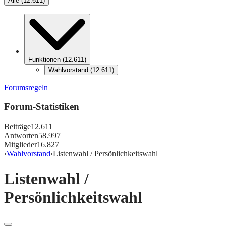
Alle
(
12.611
)
Funktionen
(
12.611
)
Wahlvorstand
(
12.611
)
Forumsregeln
Forum-Statistiken
Beiträge
12.611
Antworten
58.997
Mitglieder
16.827
›
Wahlvorstand
›
Listenwahl / Persönlichkeitswahl
Listenwahl /
Persönlichkeitswahl