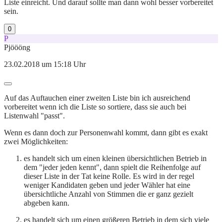
Liste einreicht. Und darauf sollte man dann wohl besser vorbereitet
sein.
0
P
Pjöööng
23.02.2018 um 15:18 Uhr
Auf das Auftauchen einer zweiten Liste bin ich ausreichend
vorbereitet wenn ich die Liste so sortiere, dass sie auch bei
Listenwahl "passt".
Wenn es dann doch zur Personenwahl kommt, dann gibt es exakt
zwei Möglichkeiten:
es handelt sich um einen kleinen übersichtlichen Betrieb in
dem "jeder jeden kennt", dann spielt die Reihenfolge auf
dieser Liste in der Tat keine Rolle. Es wird in der regel
weniger Kandidaten geben und jeder Wähler hat eine
übersichtliche Anzahl von Stimmen die er ganz gezielt
abgeben kann.
es handelt sich um einen größeren Betrieb in dem sich viele