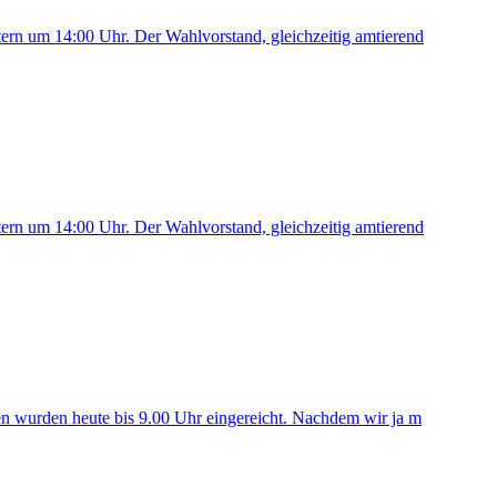
stern um 14:00 Uhr. Der Wahlvorstand, gleichzeitig amtierend
stern um 14:00 Uhr. Der Wahlvorstand, gleichzeitig amtierend
uren wurden heute bis 9.00 Uhr eingereicht. Nachdem wir ja m