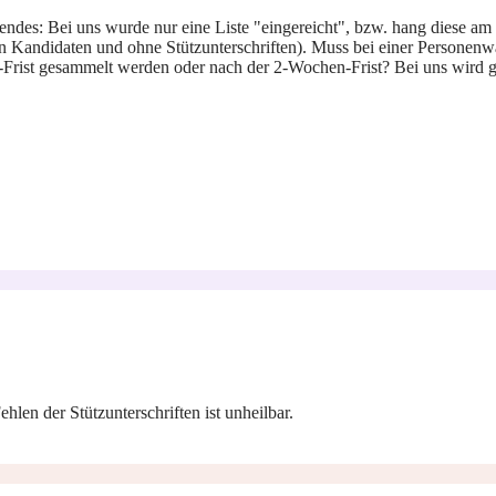
gendes: Bei uns wurde nur eine Liste "eingereicht", bzw. hang diese 
en Kandidaten und ohne Stützunterschriften). Muss bei einer Personenw
Frist gesammelt werden oder nach der 2-Wochen-Frist? Bei uns wird g
len der Stützunterschriften ist unheilbar.