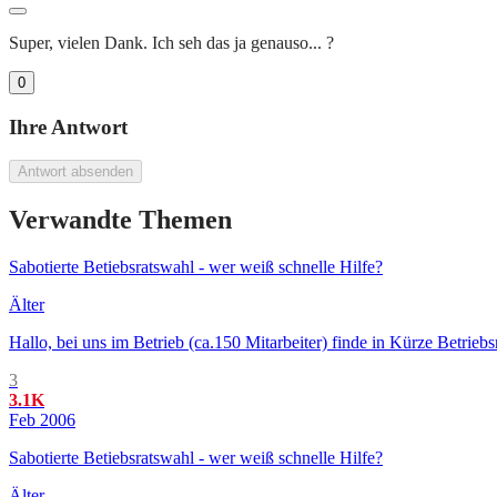
Super, vielen Dank. Ich seh das ja genauso... ?
0
Ihre Antwort
Antwort absenden
Verwandte Themen
Sabotierte Betiebsratswahl - wer weiß schnelle Hilfe?
Älter
Hallo, bei uns im Betrieb (ca.150 Mitarbeiter) finde in Kürze Betrie
3
3.1K
Feb 2006
Sabotierte Betiebsratswahl - wer weiß schnelle Hilfe?
Älter