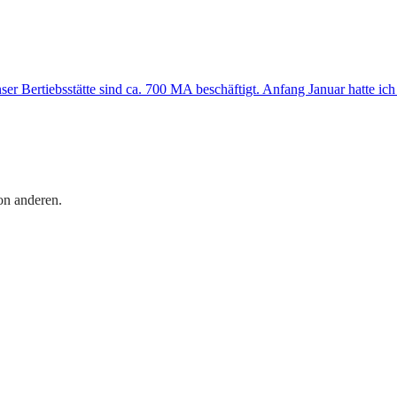
nser Bertiebsstätte sind ca. 700 MA beschäftigt. Anfang Januar hatte 
on anderen.