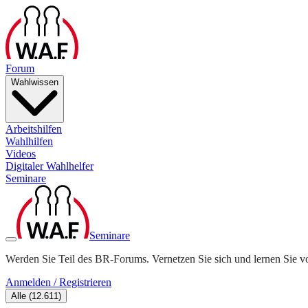
Forum
Wahlwissen
Arbeitshilfen
Wahlhilfen
Videos
Digitaler Wahlhelfer
Seminare
Seminare
Werden Sie Teil des BR-Forums. Vernetzen Sie sich und lernen Sie v
Anmelden / Registrieren
Alle
(
12.611
)