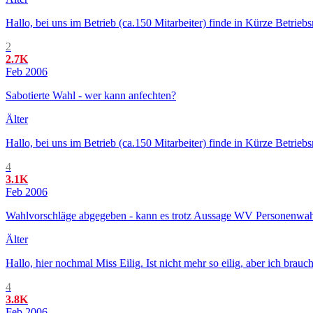
Hallo, bei uns im Betrieb (ca.150 Mitarbeiter) finde in Kürze Betrie
2
2.7K
Feb 2006
Sabotierte Wahl - wer kann anfechten?
Älter
Hallo, bei uns im Betrieb (ca.150 Mitarbeiter) finde in Kürze Betrie
4
3.1K
Feb 2006
Wahlvorschläge abgegeben - kann es trotz Aussage WV Personenwah
Älter
Hallo, hier nochmal Miss Eilig. Ist nicht mehr so eilig, aber ich br
4
3.8K
Feb 2006