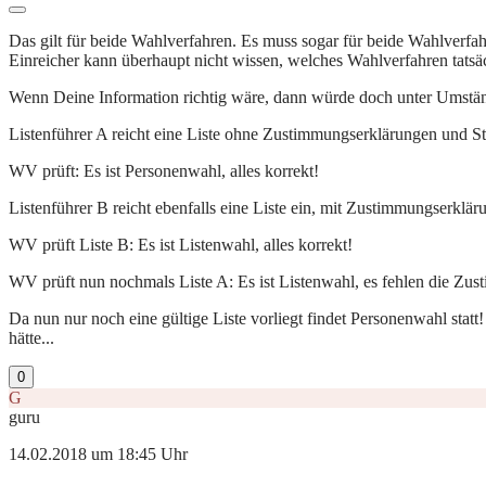
Das gilt für beide Wahlverfahren. Es muss sogar für beide Wahlverfahr
Einreicher kann überhaupt nicht wissen, welches Wahlverfahren tatsäc
Wenn Deine Information richtig wäre, dann würde doch unter Umstän
Listenführer A reicht eine Liste ohne Zustimmungserklärungen und Stü
WV prüft: Es ist Personenwahl, alles korrekt!
Listenführer B reicht ebenfalls eine Liste ein, mit Zustimmungserklär
WV prüft Liste B: Es ist Listenwahl, alles korrekt!
WV prüft nun nochmals Liste A: Es ist Listenwahl, es fehlen die Zus
Da nun nur noch eine gültige Liste vorliegt findet Personenwahl sta
hätte...
0
G
guru
14.02.2018 um 18:45 Uhr