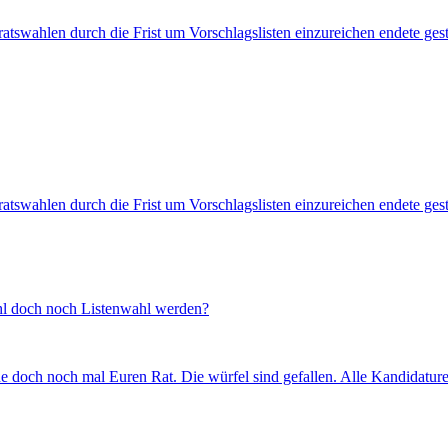
bsratswahlen durch die Frist um Vorschlagslisten einzureichen endete ge
bsratswahlen durch die Frist um Vorschlagslisten einzureichen endete ge
l doch noch Listenwahl werden?
auche doch noch mal Euren Rat. Die würfel sind gefallen. Alle Kandidat