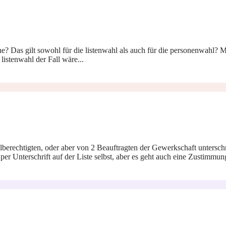
? Das gilt sowohl für die listenwahl als auch für die personenwahl? Mic
listenwahl der Fall wäre...
erechtigten, oder aber von 2 Beauftragten der Gewerkschaft unterschri
r Unterschrift auf der Liste selbst, aber es geht auch eine Zustimmung