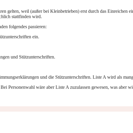
en gelten, weil (außer bei Kleinbetrieben) erst durch das Einreichen e
hlich stattfinden wird.
den folgendes passieren:
tzunterschriften ein.
ungen und Stützunterschriften.
timmungserklärungen und die Stützunterschriften. Liste A wird als man
tt! Bei Personenwahl wäre aber Liste A zuzulassen gewesen, was aber 