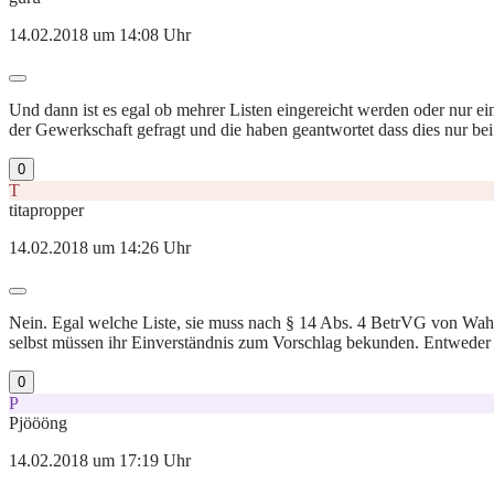
14.02.2018 um 14:08 Uhr
Und dann ist es egal ob mehrer Listen eingereicht werden oder nur eine
der Gewerkschaft gefragt und die haben geantwortet dass dies nur bei 
0
T
titapropper
14.02.2018 um 14:26 Uhr
Nein. Egal welche Liste, sie muss nach § 14 Abs. 4 BetrVG von Wahlb
selbst müssen ihr Einverständnis zum Vorschlag bekunden. Entweder pe
0
P
Pjöööng
14.02.2018 um 17:19 Uhr