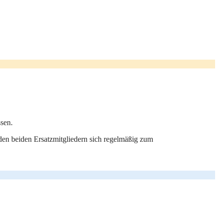
ssen.
den beiden Ersatzmitgliedern sich regelmäßig zum