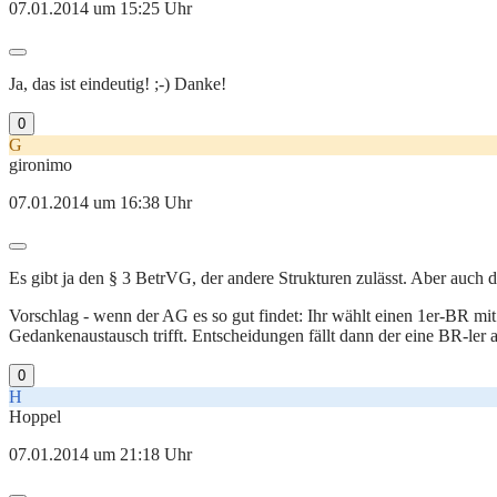
07.01.2014 um 15:25 Uhr
Ja, das ist eindeutig! ;-) Danke!
0
G
gironimo
07.01.2014 um 16:38 Uhr
Es gibt ja den § 3 BetrVG, der andere Strukturen zulässt. Aber auch 
Vorschlag - wenn der AG es so gut findet: Ihr wählt einen 1er-BR mi
Gedankenaustausch trifft. Entscheidungen fällt dann der eine BR-ler 
0
H
Hoppel
07.01.2014 um 21:18 Uhr