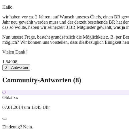
Hallo,
wir haben vor ca. 2 Jahren, auf Wunsch unseres Chefs, einen BR gewäh
Jahr neu gewählt werden muss und der derzeit bestehende BR hat den 
das so wollte, haben wir seinerzeit 3 BR-Mitglieder gewählt, was ja
Nun unsere Frage, besteht grundsätzlich die Möglichkeit z. B. per Be
möglich? Wir können uns vorstellen, dass diesbezüglich Einigkeit her
Vielen Dank!
1.549
0
8
0
Antworten
Community-Antworten (
8
)
O
Oblatixx
07.01.2014 um 13:45 Uhr
Eindeutig? Nein.