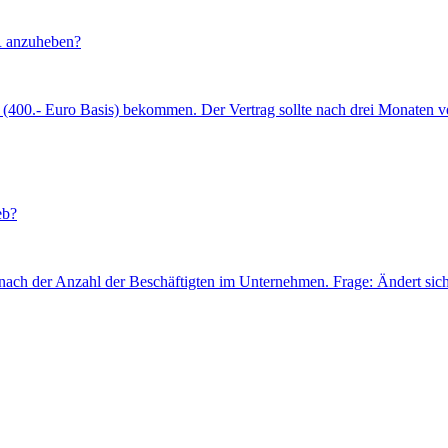
R anzuheben?
ag (400.- Euro Basis) bekommen. Der Vertrag sollte nach drei Monaten ve
eb?
ch nach der Anzahl der Beschäftigten im Unternehmen. Frage: Ändert sic