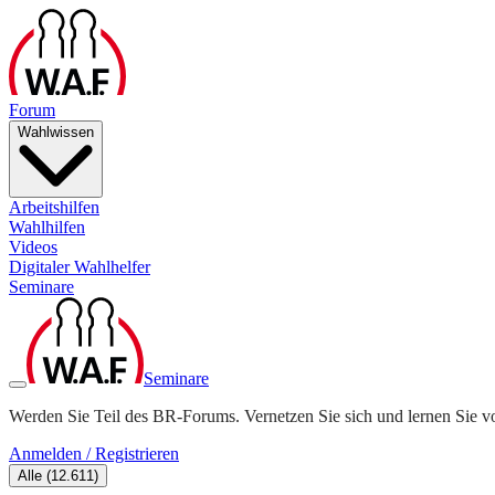
Forum
Wahlwissen
Arbeitshilfen
Wahlhilfen
Videos
Digitaler Wahlhelfer
Seminare
Seminare
Werden Sie Teil des BR-Forums. Vernetzen Sie sich und lernen Sie v
Anmelden / Registrieren
Alle
(
12.611
)