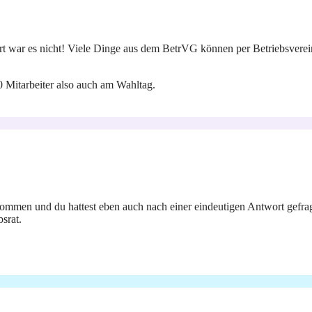
ort war es nicht! Viele Dinge aus dem BetrVG können per Betriebsverein
0 Mitarbeiter also auch am Wahltag.
kommen und du hattest eben auch nach einer eindeutigen Antwort gefrag
srat.