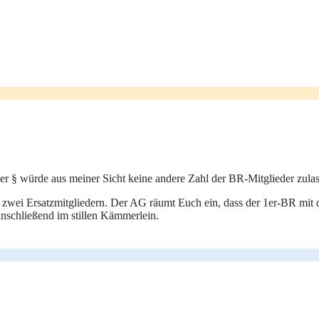
der § würde aus meiner Sicht keine andere Zahl der BR-Mitglieder zula
t zwei Ersatzmitgliedern. Der AG räumt Euch ein, dass der 1er-BR mit 
anschließend im stillen Kämmerlein.