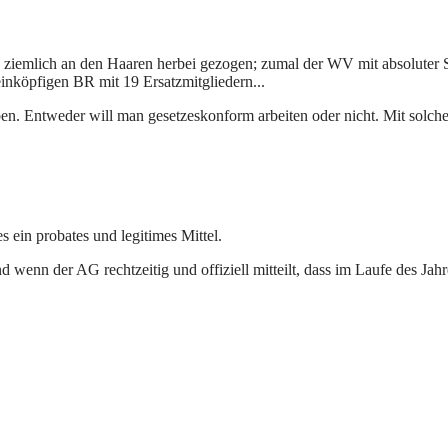
ziemlich an den Haaren herbei gezogen; zumal der WV mit absoluter Si
einköpfigen BR mit 19 Ersatzmitgliedern...
n. Entweder will man gesetzeskonform arbeiten oder nicht. Mit solche
 ein probates und legitimes Mittel.
wenn der AG rechtzeitig und offiziell mitteilt, dass im Laufe des Jah