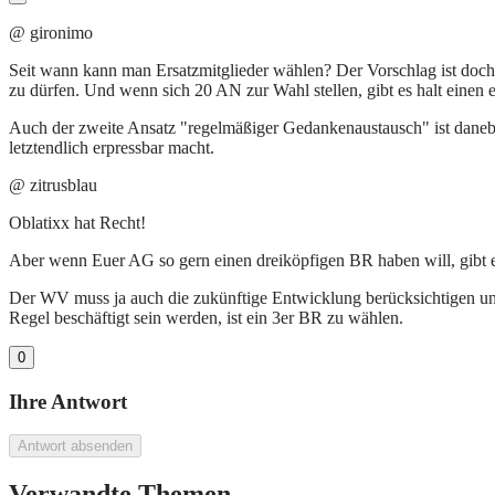
@ gironimo
Seit wann kann man Ersatzmitglieder wählen? Der Vorschlag ist doch 
zu dürfen. Und wenn sich 20 AN zur Wahl stellen, gibt es halt einen 
Auch der zweite Ansatz "regelmäßiger Gedankenaustausch" ist danebe
letztendlich erpressbar macht.
@ zitrusblau
Oblatixx hat Recht!
Aber wenn Euer AG so gern einen dreiköpfigen BR haben will, gibt es
Der WV muss ja auch die zukünftige Entwicklung berücksichtigen und 
Regel beschäftigt sein werden, ist ein 3er BR zu wählen.
0
Ihre Antwort
Antwort absenden
Verwandte Themen