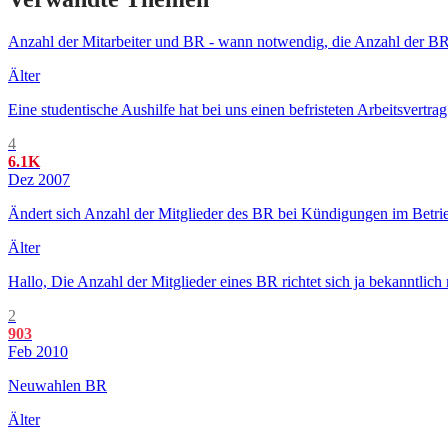
Anzahl der Mitarbeiter und BR - wann notwendig, die Anzahl der B
Älter
Eine studentische Aushilfe hat bei uns einen befristeten Arbeitsvertr
4
6.1K
Dez 2007
Ändert sich Anzahl der Mitglieder des BR bei Kündigungen im Betri
Älter
Hallo, Die Anzahl der Mitglieder eines BR richtet sich ja bekanntli
2
903
Feb 2010
Neuwahlen BR
Älter