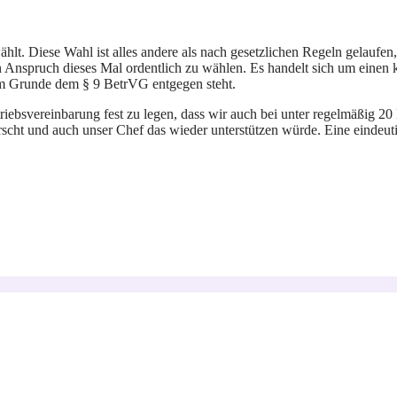
lt. Diese Wahl ist alles andere als nach gesetzlichen Regeln gelaufen, 
Anspruch dieses Mal ordentlich zu wählen. Es handelt sich um einen kl
 im Grunde dem § 9 BetrVG entgegen steht.
triebsvereinbarung fest zu legen, dass wir auch bei unter regelmäßig 2
rscht und auch unser Chef das wieder unterstützen würde. Eine eindeuti