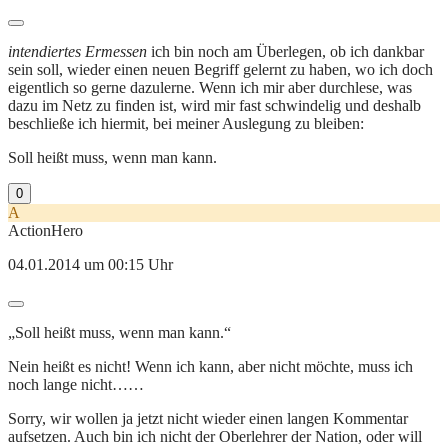
intendiertes Ermessen
ich bin noch am Überlegen, ob ich dankbar
sein soll, wieder einen neuen Begriff gelernt zu haben, wo ich doch
eigentlich so gerne dazulerne. Wenn ich mir aber durchlese, was
dazu im Netz zu finden ist, wird mir fast schwindelig und deshalb
beschließe ich hiermit, bei meiner Auslegung zu bleiben:
Soll heißt muss, wenn man kann.
0
A
ActionHero
04.01.2014 um 00:15 Uhr
„Soll heißt muss, wenn man kann.“
Nein heißt es nicht! Wenn ich kann, aber nicht möchte, muss ich
noch lange nicht……
Sorry, wir wollen ja jetzt nicht wieder einen langen Kommentar
aufsetzen. Auch bin ich nicht der Oberlehrer der Nation, oder will