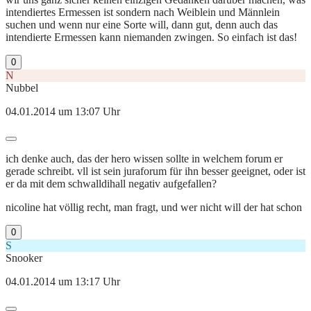
intendiertes Ermessen ist sondern nach Weiblein und Männlein
suchen und wenn nur eine Sorte will, dann gut, denn auch das
intendierte Ermessen kann niemanden zwingen. So einfach ist das!
0
N
Nubbel
04.01.2014 um 13:07 Uhr
ich denke auch, das der hero wissen sollte in welchem forum er
gerade schreibt. vll ist sein juraforum für ihn besser geeignet, oder ist
er da mit dem schwalldihall negativ aufgefallen?
nicoline hat völlig recht, man fragt, und wer nicht will der hat schon
0
S
Snooker
04.01.2014 um 13:17 Uhr