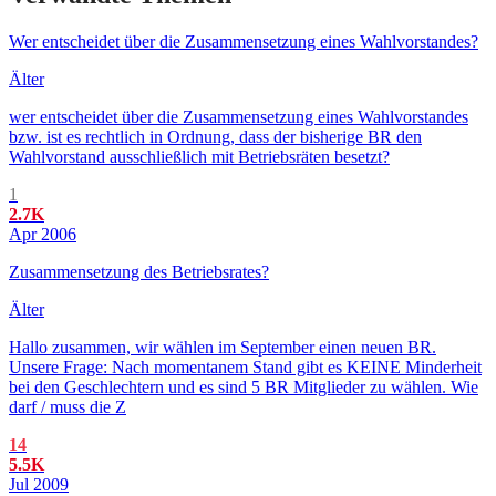
Wer entscheidet über die Zusammensetzung eines Wahlvorstandes?
Älter
wer entscheidet über die Zusammensetzung eines Wahlvorstandes
bzw. ist es rechtlich in Ordnung, dass der bisherige BR den
Wahlvorstand ausschließlich mit Betriebsräten besetzt?
1
2.7K
Apr 2006
Zusammensetzung des Betriebsrates?
Älter
Hallo zusammen, wir wählen im September einen neuen BR.
Unsere Frage: Nach momentanem Stand gibt es KEINE Minderheit
bei den Geschlechtern und es sind 5 BR Mitglieder zu wählen. Wie
darf / muss die Z
14
5.5K
Jul 2009