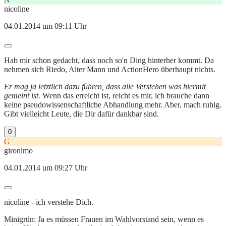
nicoline
04.01.2014 um 09:11 Uhr
Hab mir schon gedacht, dass noch so'n Ding hinterher kommt. Da
nehmen sich Riedo, Alter Mann und ActionHero überhaupt nichts.
Er mag ja letztlich dazu führen, dass alle Verstehen was hiermit
gemeint ist.
Wenn das erreicht ist, reicht es mir, ich brauche dann
keine pseudowissenschaftliche Abhandlung mehr. Aber, mach ruhig.
Gibt vielleicht Leute, die Dir dafür dankbar sind.
0
G
gironimo
04.01.2014 um 09:27 Uhr
nicoline - ich verstehe Dich.
Minigrün: Ja es müssen Frauen im Wahlvorstand sein, wenn es