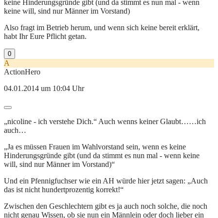
keine Hinderungsgründe gibt (und da stimmt es nun mal - wenn
keine will, sind nur Männer im Vorstand)
Also fragt im Betrieb herum, und wenn sich keine bereit erklärt,
habt Ihr Eure Pflicht getan.
0
A
ActionHero
04.01.2014 um 10:04 Uhr
„nicoline - ich verstehe Dich.“ Auch wenns keiner Glaubt……ich
auch…
„Ja es müssen Frauen im Wahlvorstand sein, wenn es keine
Hinderungsgründe gibt (und da stimmt es nun mal - wenn keine
will, sind nur Männer im Vorstand)“
Und ein Pfennigfuchser wie ein AH würde hier jetzt sagen: „Auch
das ist nicht hundertprozentig korrekt!“
Zwischen den Geschlechtern gibt es ja auch noch solche, die noch
nicht genau Wissen, ob sie nun ein Männlein oder doch lieber ein