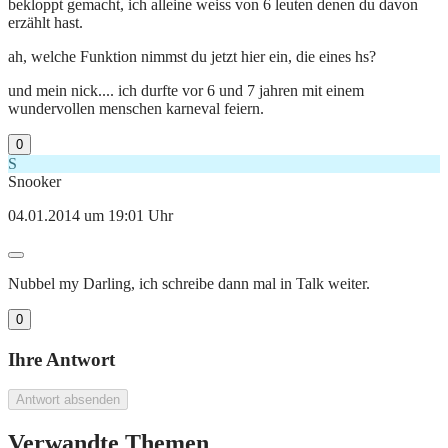
bekloppt gemacht, ich alleine weiss von 6 leuten denen du davon
erzählt hast.
ah, welche Funktion nimmst du jetzt hier ein, die eines hs?
und mein nick.... ich durfte vor 6 und 7 jahren mit einem
wundervollen menschen karneval feiern.
0
S
Snooker
04.01.2014 um 19:01 Uhr
Nubbel my Darling, ich schreibe dann mal in Talk weiter.
0
Ihre Antwort
Antwort absenden
Verwandte Themen