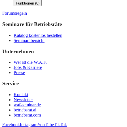
Funktionen
(
0
)
Forumsregeln
Seminare für Betriebsräte
Katalog kostenlos bestellen
Seminarübersicht
Unternehmen
Wer ist die W.A.F.
Jobs & Karriere
Presse
Service
Kontakt
Newsletter
waf-seminar.de
betriebsrat.ai
betriebsrat.com
Facebook
Instagram
YouTube
TikTok