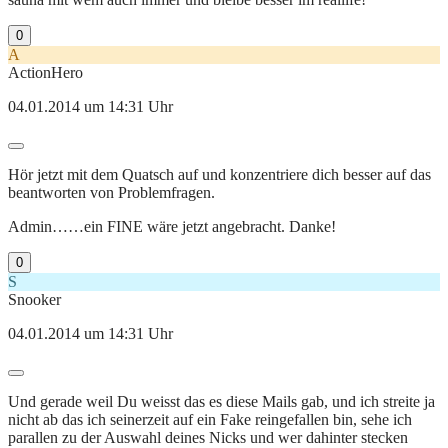
0
A
ActionHero
04.01.2014 um 14:31 Uhr
Hör jetzt mit dem Quatsch auf und konzentriere dich besser auf das
beantworten von Problemfragen.
Admin……ein FINE wäre jetzt angebracht. Danke!
0
S
Snooker
04.01.2014 um 14:31 Uhr
Und gerade weil Du weisst das es diese Mails gab, und ich streite ja
nicht ab das ich seinerzeit auf ein Fake reingefallen bin, sehe ich
parallen zu der Auswahl deines Nicks und wer dahinter stecken