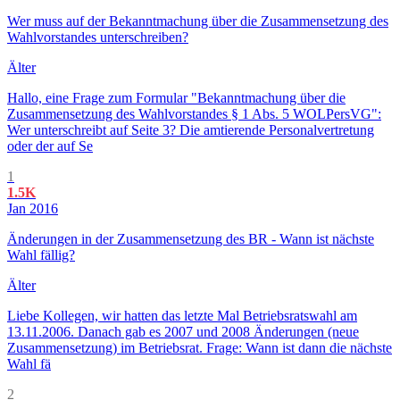
Wer muss auf der Bekanntmachung über die Zusammensetzung des
Wahlvorstandes unterschreiben?
Älter
Hallo, eine Frage zum Formular "Bekanntmachung über die
Zusammensetzung des Wahlvorstandes § 1 Abs. 5 WOLPersVG":
Wer unterschreibt auf Seite 3? Die amtierende Personalvertretung
oder der auf Se
1
1.5K
Jan 2016
Änderungen in der Zusammensetzung des BR - Wann ist nächste
Wahl fällig?
Älter
Liebe Kollegen, wir hatten das letzte Mal Betriebsratswahl am
13.11.2006. Danach gab es 2007 und 2008 Änderungen (neue
Zusammensetzung) im Betriebsrat. Frage: Wann ist dann die nächste
Wahl fä
2