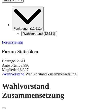
Alle
(
12.611
)
Funktionen
(
12.611
)
Wahlvorstand
(
12.611
)
Forumsregeln
Forum-Statistiken
Beiträge
12.611
Antworten
58.996
Mitglieder
16.827
›
Wahlvorstand
›
Wahlvorstand Zusammensetzung
Wahlvorstand
Zusammensetzung