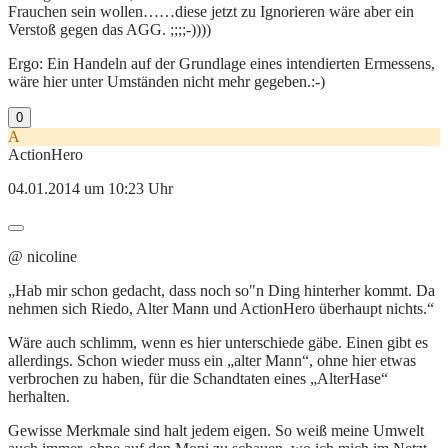
Frauchen sein wollen……diese jetzt zu Ignorieren wäre aber ein
Verstoß gegen das AGG. ;;;;-))))
Ergo: Ein Handeln auf der Grundlage eines intendierten Ermessens,
wäre hier unter Umständen nicht mehr gegeben.:-)
0
A
ActionHero
04.01.2014 um 10:23 Uhr
@ nicoline
„Hab mir schon gedacht, dass noch so"n Ding hinterher kommt. Da
nehmen sich Riedo, Alter Mann und ActionHero überhaupt nichts.“
Wäre auch schlimm, wenn es hier unterschiede gäbe. Einen gibt es
allerdings. Schon wieder muss ein „alter Mann“, ohne hier etwas
verbrochen zu haben, für die Schandtaten eines „AlterHase“
herhalten.
Gewisse Merkmale sind halt jedem eigen. So weiß meine Umwelt