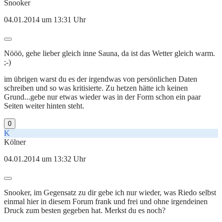
Snooker
04.01.2014 um 13:31 Uhr
Nööö, gehe lieber gleich inne Sauna, da ist das Wetter gleich warm.
;-)
im übrigen warst du es der irgendwas von persönlichen Daten
schreiben und so was kritisierte. Zu hetzen hätte ich keinen
Grund...gebe nur etwas wieder was in der Form schon ein paar
Seiten weiter hinten steht.
0
K
Kölner
04.01.2014 um 13:32 Uhr
Snooker, im Gegensatz zu dir gebe ich nur wieder, was Riedo selbst
einmal hier in diesem Forum frank und frei und ohne irgendeinen
Druck zum besten gegeben hat. Merkst du es noch?