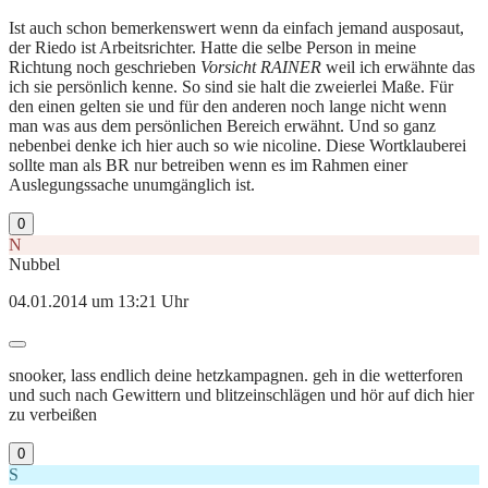
Ist auch schon bemerkenswert wenn da einfach jemand ausposaut,
der Riedo ist Arbeitsrichter. Hatte die selbe Person in meine
Richtung noch geschrieben
Vorsicht RAINER
weil ich erwähnte das
ich sie persönlich kenne. So sind sie halt die zweierlei Maße. Für
den einen gelten sie und für den anderen noch lange nicht wenn
man was aus dem persönlichen Bereich erwähnt. Und so ganz
nebenbei denke ich hier auch so wie nicoline. Diese Wortklauberei
sollte man als BR nur betreiben wenn es im Rahmen einer
Auslegungssache unumgänglich ist.
0
N
Nubbel
04.01.2014 um 13:21 Uhr
snooker, lass endlich deine hetzkampagnen. geh in die wetterforen
und such nach Gewittern und blitzeinschlägen und hör auf dich hier
zu verbeißen
0
S