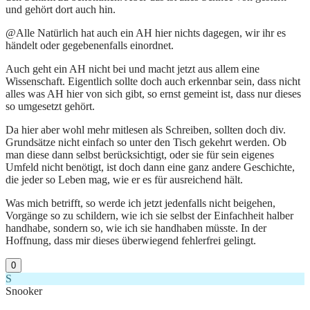
und gehört dort auch hin.
@Alle Natürlich hat auch ein AH hier nichts dagegen, wir ihr es
händelt oder gegebenenfalls einordnet.
Auch geht ein AH nicht bei und macht jetzt aus allem eine
Wissenschaft. Eigentlich sollte doch auch erkennbar sein, dass nicht
alles was AH hier von sich gibt, so ernst gemeint ist, dass nur dieses
so umgesetzt gehört.
Da hier aber wohl mehr mitlesen als Schreiben, sollten doch div.
Grundsätze nicht einfach so unter den Tisch gekehrt werden. Ob
man diese dann selbst berücksichtigt, oder sie für sein eigenes
Umfeld nicht benötigt, ist doch dann eine ganz andere Geschichte,
die jeder so Leben mag, wie er es für ausreichend hält.
Was mich betrifft, so werde ich jetzt jedenfalls nicht beigehen,
Vorgänge so zu schildern, wie ich sie selbst der Einfachheit halber
handhabe, sondern so, wie ich sie handhaben müsste. In der
Hoffnung, dass mir dieses überwiegend fehlerfrei gelingt.
0
S
Snooker