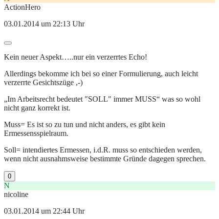
ActionHero
03.01.2014 um 22:13 Uhr
Kein neuer Aspekt…..nur ein verzerrtes Echo!
Allerdings bekomme ich bei so einer Formulierung, auch leicht
verzerrte Gesichtszüge ,-)
„Im Arbeitsrecht bedeutet "SOLL" immer MUSS“ was so wohl
nicht ganz korrekt ist.
Muss= Es ist so zu tun und nicht anders, es gibt kein
Ermessensspielraum.
Soll= intendiertes Ermessen, i.d.R. muss so entschieden werden,
wenn nicht ausnahmsweise bestimmte Gründe dagegen sprechen.
0
N
nicoline
03.01.2014 um 22:44 Uhr