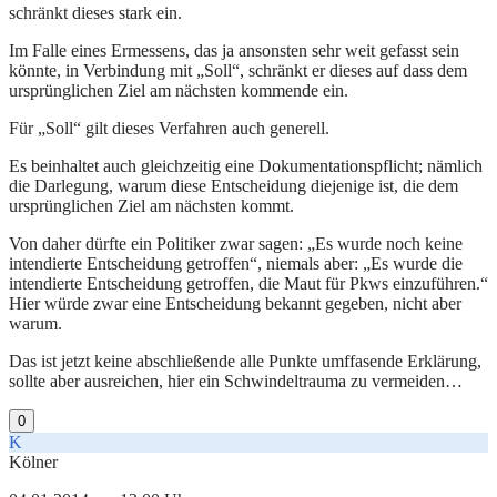
schränkt dieses stark ein.
Im Falle eines Ermessens, das ja ansonsten sehr weit gefasst sein
könnte, in Verbindung mit „Soll“, schränkt er dieses auf dass dem
ursprünglichen Ziel am nächsten kommende ein.
Für „Soll“ gilt dieses Verfahren auch generell.
Es beinhaltet auch gleichzeitig eine Dokumentationspflicht; nämlich
die Darlegung, warum diese Entscheidung diejenige ist, die dem
ursprünglichen Ziel am nächsten kommt.
Von daher dürfte ein Politiker zwar sagen: „Es wurde noch keine
intendierte Entscheidung getroffen“, niemals aber: „Es wurde die
intendierte Entscheidung getroffen, die Maut für Pkws einzuführen.“
Hier würde zwar eine Entscheidung bekannt gegeben, nicht aber
warum.
Das ist jetzt keine abschließende alle Punkte umffasende Erklärung,
sollte aber ausreichen, hier ein Schwindeltrauma zu vermeiden…
0
K
Kölner