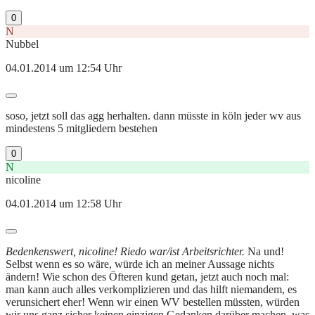
0
N
Nubbel
04.01.2014 um 12:54 Uhr
soso, jetzt soll das agg herhalten. dann müsste in köln jeder wv aus
mindestens 5 mitgliedern bestehen
0
N
nicoline
04.01.2014 um 12:58 Uhr
Bedenkenswert, nicoline! Riedo war/ist Arbeitsrichter.
Na und!
Selbst wenn es so wäre, würde ich an meiner Aussage nichts
ändern! Wie schon des Öfteren kund getan, jetzt auch noch mal:
man kann auch alles verkomplizieren und das hilft niemandem, es
verunsichert eher! Wenn wir einen WV bestellen müssten, würden
wir uns ganz sicher keinen einzigen Gedanken darüber machen, was