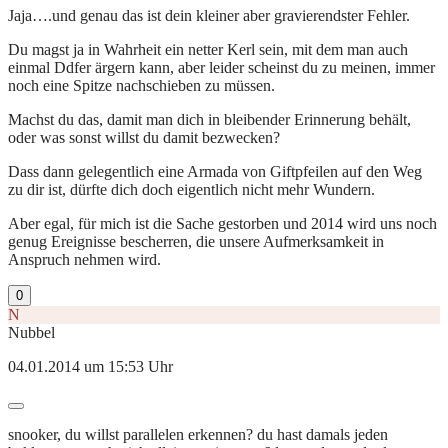
Jaja….und genau das ist dein kleiner aber gravierendster Fehler.
Du magst ja in Wahrheit ein netter Kerl sein, mit dem man auch
einmal Ddfer ärgern kann, aber leider scheinst du zu meinen, immer
noch eine Spitze nachschieben zu müssen.
Machst du das, damit man dich in bleibender Erinnerung behält,
oder was sonst willst du damit bezwecken?
Dass dann gelegentlich eine Armada von Giftpfeilen auf den Weg
zu dir ist, dürfte dich doch eigentlich nicht mehr Wundern.
Aber egal, für mich ist die Sache gestorben und 2014 wird uns noch
genug Ereignisse bescherren, die unsere Aufmerksamkeit in
Anspruch nehmen wird.
0
N
Nubbel
04.01.2014 um 15:53 Uhr
snooker, du willst parallelen erkennen? du hast damals jeden