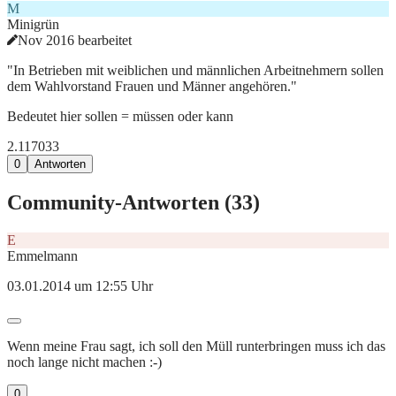
M
Minigrün
Nov 2016 bearbeitet
"In Betrieben mit weiblichen und männlichen Arbeitnehmern sollen
dem Wahlvorstand Frauen und Männer angehören."
Bedeutet hier sollen = müssen oder kann
2.117
0
33
0
Antworten
Community-Antworten (
33
)
E
Emmelmann
03.01.2014 um 12:55 Uhr
Wenn meine Frau sagt, ich soll den Müll runterbringen muss ich das
noch lange nicht machen :-)
0