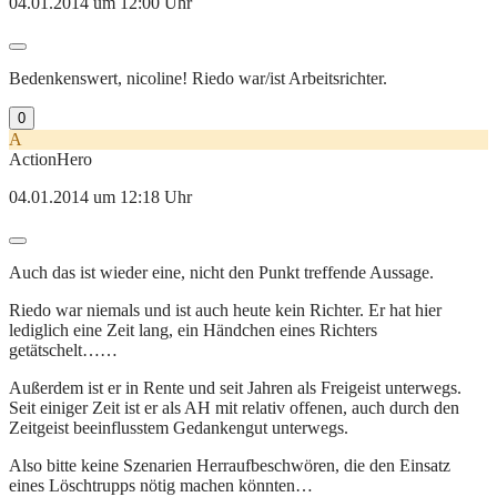
04.01.2014 um 12:00 Uhr
Bedenkenswert, nicoline! Riedo war/ist Arbeitsrichter.
0
A
ActionHero
04.01.2014 um 12:18 Uhr
Auch das ist wieder eine, nicht den Punkt treffende Aussage.
Riedo war niemals und ist auch heute kein Richter. Er hat hier
lediglich eine Zeit lang, ein Händchen eines Richters
getätschelt……
Außerdem ist er in Rente und seit Jahren als Freigeist unterwegs.
Seit einiger Zeit ist er als AH mit relativ offenen, auch durch den
Zeitgeist beeinflusstem Gedankengut unterwegs.
Also bitte keine Szenarien Herraufbeschwören, die den Einsatz
eines Löschtrupps nötig machen könnten…