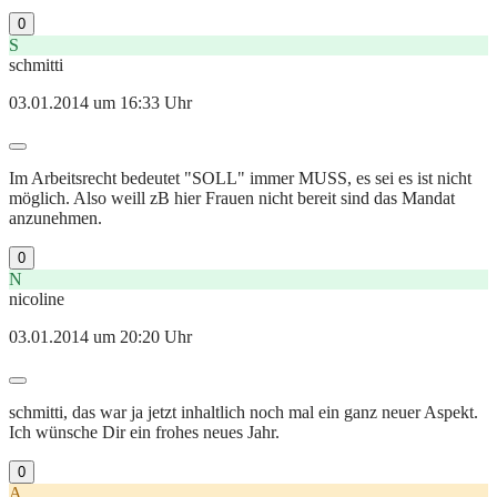
0
S
schmitti
03.01.2014 um 16:33 Uhr
Im Arbeitsrecht bedeutet "SOLL" immer MUSS, es sei es ist nicht
möglich. Also weill zB hier Frauen nicht bereit sind das Mandat
anzunehmen.
0
N
nicoline
03.01.2014 um 20:20 Uhr
schmitti, das war ja jetzt inhaltlich noch mal ein ganz neuer Aspekt.
Ich wünsche Dir ein frohes neues Jahr.
0
A