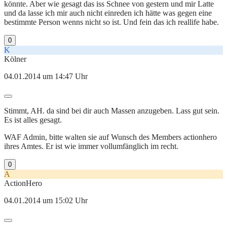
könnte. Aber wie gesagt das iss Schnee von gestern und mir Latte
und da lasse ich mir auch nicht einreden ich hätte was gegen eine
bestimmte Person wenns nicht so ist. Und fein das ich reallife habe.
0
K
Kölner
04.01.2014 um 14:47 Uhr
Stimmt, AH. da sind bei dir auch Massen anzugeben. Lass gut sein.
Es ist alles gesagt.
WAF Admin, bitte walten sie auf Wunsch des Members actionhero
ihres Amtes. Er ist wie immer vollumfänglich im recht.
0
A
ActionHero
04.01.2014 um 15:02 Uhr