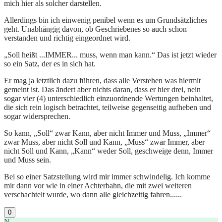
mich hier als solcher darstellen.
Allerdings bin ich einwenig penibel wenn es um Grundsätzliches
geht. Unabhängig davon, ob Geschriebenes so auch schon
verstanden und richtig eingeordnet wird.
„Soll heißt ...IMMER... muss, wenn man kann.“ Das ist jetzt wieder
so ein Satz, der es in sich hat.
Er mag ja letztlich dazu führen, dass alle Verstehen was hiermit
gemeint ist. Das ändert aber nichts daran, dass er hier drei, nein
sogar vier (4) unterschiedlich einzuordnende Wertungen beinhaltet,
die sich rein logisch betrachtet, teilweise gegenseitig aufheben und
sogar widersprechen.
So kann, „Soll“ zwar Kann, aber nicht Immer und Muss, „Immer“
zwar Muss, aber nicht Soll und Kann, „Muss“ zwar Immer, aber
nicht Soll und Kann, „Kann“ weder Soll, geschweige denn, Immer
und Muss sein.
Bei so einer Satzstellung wird mir immer schwindelig. Ich komme
mir dann vor wie in einer Achterbahn, die mit zwei weiteren
verschachtelt wurde, wo dann alle gleichzeitig fahren......
0
N