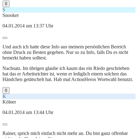
0
S
Snooker
04.01.2014 um 13:37 Uhr
Und auch ich hatte diese Info aus meinem persönlichen Bereich
ohne Druck zu Besten gegeben. Nur so zu Info, falls Du es nicht
bemerkt haben solltest.
Nachsatz. Im übrigen glaube ich kaum das ein Riedo geschrieben
hat das er Arbeitsrichter ist, wenn er lediglich einem solchen das
Händchen getätschelt hat. Hab mal ActionHeros Wortwahl benutzt.
0
K
Kölner
04.01.2014 um 13:44 Uhr
Rainer, sprich mich einfach nicht mehr an. Du bist ganz offenbar