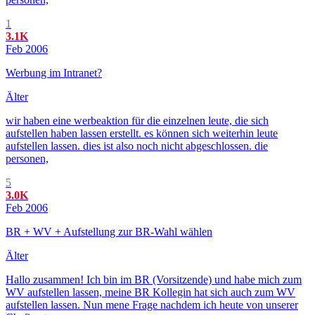
1
3.1K
Feb 2006
Werbung im Intranet?
Älter
wir haben eine werbeaktion für die einzelnen leute, die sich
aufstellen haben lassen erstellt. es können sich weiterhin leute
aufstellen lassen. dies ist also noch nicht abgeschlossen. die
personen,
5
3.0K
Feb 2006
BR + WV + Aufstellung zur BR-Wahl wählen
Älter
Hallo zusammen! Ich bin im BR (Vorsitzende) und habe mich zum
WV aufstellen lassen, meine BR Kollegin hat sich auch zum WV
aufstellen lassen. Nun mene Frage nachdem ich heute von unserer