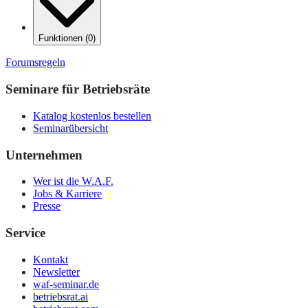
Funktionen
(
0
)
Forumsregeln
Seminare für Betriebsräte
Katalog kostenlos bestellen
Seminarübersicht
Unternehmen
Wer ist die W.A.F.
Jobs & Karriere
Presse
Service
Kontakt
Newsletter
waf-seminar.de
betriebsrat.ai