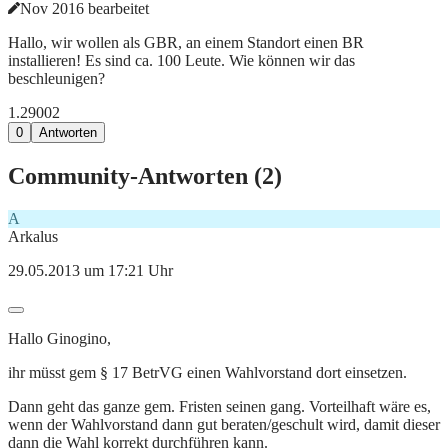
Nov 2016 bearbeitet
Hallo, wir wollen als GBR, an einem Standort einen BR
installieren! Es sind ca. 100 Leute. Wie können wir das
beschleunigen?
1.290
0
2
0
Antworten
Community-Antworten (
2
)
A
Arkalus
29.05.2013 um 17:21 Uhr
Hallo Ginogino,
ihr müsst gem § 17 BetrVG einen Wahlvorstand dort einsetzen.
Dann geht das ganze gem. Fristen seinen gang. Vorteilhaft wäre es,
wenn der Wahlvorstand dann gut beraten/geschult wird, damit dieser
dann die Wahl korrekt durchführen kann.