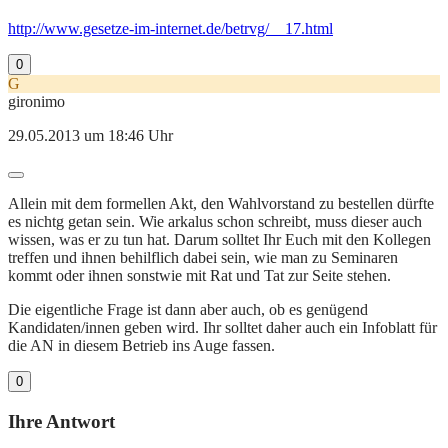
http://www.gesetze-im-internet.de/betrvg/__17.html
0
G
gironimo
29.05.2013 um 18:46 Uhr
Allein mit dem formellen Akt, den Wahlvorstand zu bestellen dürfte
es nichtg getan sein. Wie arkalus schon schreibt, muss dieser auch
wissen, was er zu tun hat. Darum solltet Ihr Euch mit den Kollegen
treffen und ihnen behilflich dabei sein, wie man zu Seminaren
kommt oder ihnen sonstwie mit Rat und Tat zur Seite stehen.
Die eigentliche Frage ist dann aber auch, ob es genügend
Kandidaten/innen geben wird. Ihr solltet daher auch ein Infoblatt für
die AN in diesem Betrieb ins Auge fassen.
0
Ihre Antwort