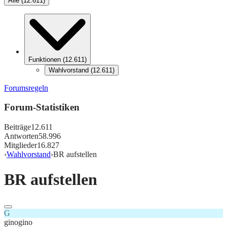
Alle
(
12.611
)
Funktionen
(
12.611
)
Wahlvorstand
(
12.611
)
Forumsregeln
Forum-Statistiken
Beiträge
12.611
Antworten
58.996
Mitglieder
16.827
›
Wahlvorstand
›
BR aufstellen
BR aufstellen
G
ginogino