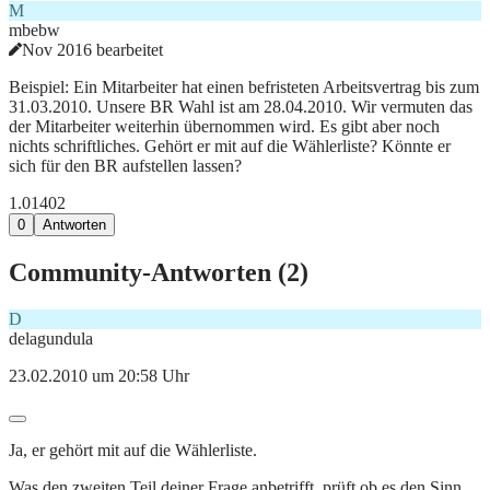
M
mbebw
Nov 2016 bearbeitet
Beispiel: Ein Mitarbeiter hat einen befristeten Arbeitsvertrag bis zum
31.03.2010. Unsere BR Wahl ist am 28.04.2010. Wir vermuten das
der Mitarbeiter weiterhin übernommen wird. Es gibt aber noch
nichts schriftliches. Gehört er mit auf die Wählerliste? Könnte er
sich für den BR aufstellen lassen?
1.014
0
2
0
Antworten
Community-Antworten (
2
)
D
delagundula
23.02.2010 um 20:58 Uhr
Ja, er gehört mit auf die Wählerliste.
Was den zweiten Teil deiner Frage anbetrifft, prüft ob es den Sinn