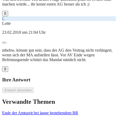
machen würde... ihr kennt euren AG besser als ich ;)
0
L
Lotte
23.02.2010 um 21:04 Uhr
mbebw, könnte gut sein, dass der AG den Vertrag nicht verlängert,
wenn sich der MA aufstellen lässt. Vor AV Ende wegen
Befristungsende schützt das Mandat nämlich nicht.
0
Ihre Antwort
Antwort absenden
Verwandte Themen
Ende der Amtszeit bei lange bestehendem BR