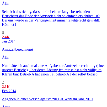
Älter
Sehe ich das richtig, dass mir bei einem lange bestehenden
Betriebsrat das Ende der Amtszeit nicht so einfach ersichtlich ist?
Bei uns wurde in der Vergangenheit immer regelgerecht gewählt.
Könntet i
6
2.4K
Jan 2014
Amtszeitberechnung
Älter
Nun hätte ich auch mal eine Aufgabe zur Amtszeitberechnung (eines
unserer Betriebe), über deren Lösung ich mir selbst nicht völlig im
Klaren bin: Betrieb A hat einen Teilbetrieb A1 der selbst betrieb
2
2.1K
Feb 2014
Angaben in einer Vorschlagsliste zur BR Wahl im Jahr 2010