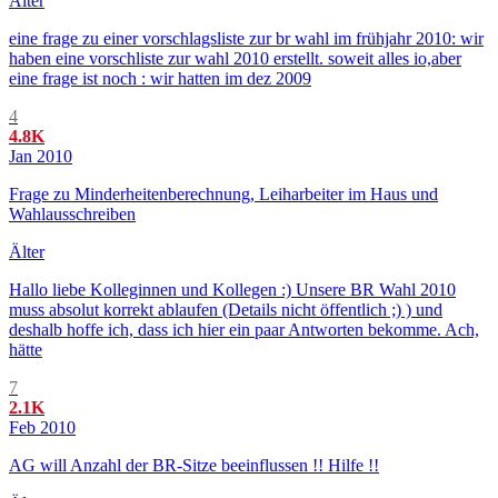
Älter
eine frage zu einer vorschlagsliste zur br wahl im frühjahr 2010: wir
haben eine vorschliste zur wahl 2010 erstellt. soweit alles io,aber
eine frage ist noch : wir hatten im dez 2009
4
4.8K
Jan 2010
Frage zu Minderheitenberechnung, Leiharbeiter im Haus und
Wahlausschreiben
Älter
Hallo liebe Kolleginnen und Kollegen :) Unsere BR Wahl 2010
muss absolut korrekt ablaufen (Details nicht öffentlich ;) ) und
deshalb hoffe ich, dass ich hier ein paar Antworten bekomme. Ach,
hätte
7
2.1K
Feb 2010
AG will Anzahl der BR-Sitze beeinflussen !! Hilfe !!