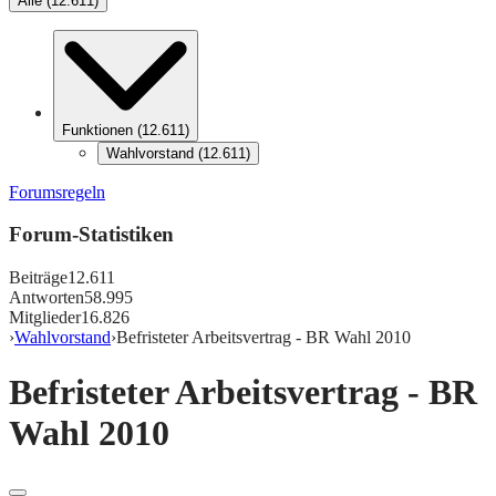
Alle
(
12.611
)
Funktionen
(
12.611
)
Wahlvorstand
(
12.611
)
Forumsregeln
Forum-Statistiken
Beiträge
12.611
Antworten
58.995
Mitglieder
16.826
›
Wahlvorstand
›
Befristeter Arbeitsvertrag - BR Wahl 2010
Befristeter Arbeitsvertrag - BR
Wahl 2010