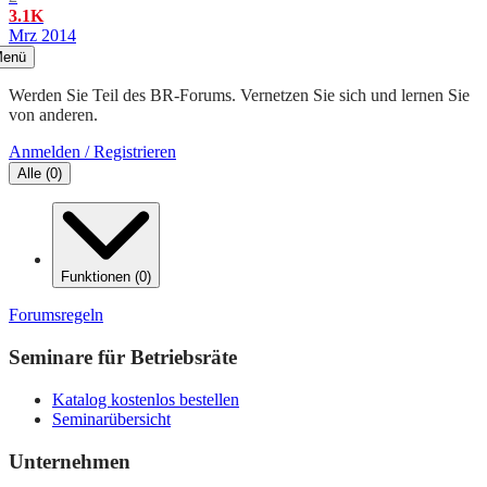
3.1K
Mrz 2014
enü
Werden Sie Teil des BR-Forums. Vernetzen Sie sich und lernen Sie
von anderen.
Anmelden / Registrieren
Alle
(
0
)
Funktionen
(
0
)
Forumsregeln
Seminare für Betriebsräte
Katalog kostenlos bestellen
Seminarübersicht
Unternehmen