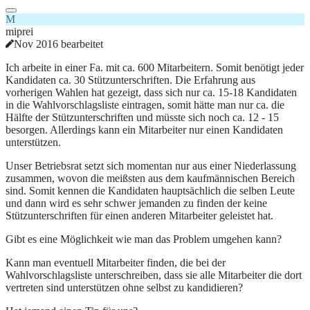
M
miprei
Nov 2016 bearbeitet
Ich arbeite in einer Fa. mit ca. 600 Mitarbeitern. Somit benötigt jeder
Kandidaten ca. 30 Stützunterschriften. Die Erfahrung aus
vorherigen Wahlen hat gezeigt, dass sich nur ca. 15-18 Kandidaten
in die Wahlvorschlagsliste eintragen, somit hätte man nur ca. die
Hälfte der Stützunterschriften und müsste sich noch ca. 12 - 15
besorgen. Allerdings kann ein Mitarbeiter nur einen Kandidaten
unterstützen.
Unser Betriebsrat setzt sich momentan nur aus einer Niederlassung
zusammen, wovon die meißsten aus dem kaufmännischen Bereich
sind. Somit kennen die Kandidaten hauptsächlich die selben Leute
und dann wird es sehr schwer jemanden zu finden der keine
Stützunterschriften für einen anderen Mitarbeiter geleistet hat.
Gibt es eine Möglichkeit wie man das Problem umgehen kann?
Kann man eventuell Mitarbeiter finden, die bei der
Wahlvorschlagsliste unterschreiben, dass sie alle Mitarbeiter die dort
vertreten sind unterstützen ohne selbst zu kandidieren?