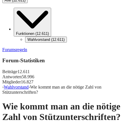
Alle
(
12.611
)
Funktionen
(
12.611
)
Wahlvorstand
(
12.611
)
Forumsregeln
Forum-Statistiken
Beiträge
12.611
Antworten
58.996
Mitglieder
16.827
›
Wahlvorstand
›
Wie kommt man an die nötige Zahl von
Stützunterschriften?
Wie kommt man an die nötige
Zahl von Stützunterschriften?