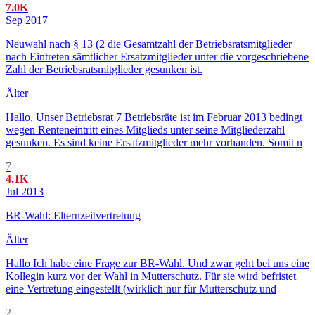
7.0K
Sep 2017
Neuwahl nach § 13 (2 die Gesamtzahl der Betriebsratsmitglieder
nach Eintreten sämtlicher Ersatzmitglieder unter die vorgeschriebene
Zahl der Betriebsratsmitglieder gesunken ist.
Älter
Hallo, Unser Betriebsrat 7 Betriebsräte ist im Februar 2013 bedingt
wegen Renteneintritt eines Mitglieds unter seine Mitgliederzahl
gesunken. Es sind keine Ersatzmitglieder mehr vorhanden. Somit n
7
4.1K
Jul 2013
BR-Wahl: Elternzeitvertretung
Älter
Hallo Ich habe eine Frage zur BR-Wahl. Und zwar geht bei uns eine
Kollegin kurz vor der Wahl in Mutterschutz. Für sie wird befristet
eine Vertretung eingestellt (wirklich nur für Mutterschutz und
2