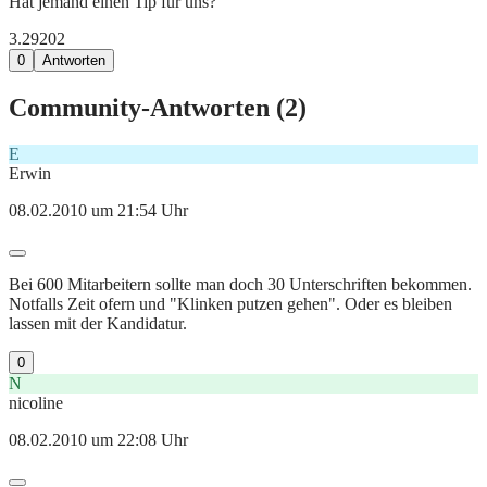
Hat jemand einen Tip für uns?
3.292
0
2
0
Antworten
Community-Antworten (
2
)
E
Erwin
08.02.2010 um 21:54 Uhr
Bei 600 Mitarbeitern sollte man doch 30 Unterschriften bekommen.
Notfalls Zeit ofern und "Klinken putzen gehen". Oder es bleiben
lassen mit der Kandidatur.
0
N
nicoline
08.02.2010 um 22:08 Uhr