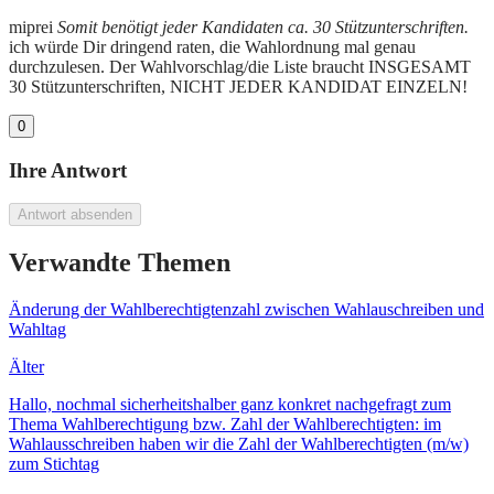
miprei
Somit benötigt jeder Kandidaten ca. 30 Stützunterschriften.
ich würde Dir dringend raten, die Wahlordnung mal genau
durchzulesen. Der Wahlvorschlag/die Liste braucht INSGESAMT
30 Stützunterschriften, NICHT JEDER KANDIDAT EINZELN!
0
Ihre Antwort
Antwort absenden
Verwandte Themen
Änderung der Wahlberechtigtenzahl zwischen Wahlauschreiben und
Wahltag
Älter
Hallo, nochmal sicherheitshalber ganz konkret nachgefragt zum
Thema Wahlberechtigung bzw. Zahl der Wahlberechtigten: im
Wahlausschreiben haben wir die Zahl der Wahlberechtigten (m/w)
zum Stichtag