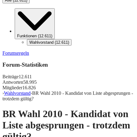
Alle
(
12.611
)
Funktionen
(
12.611
)
Wahlvorstand
(
12.611
)
Forumsregeln
Forum-Statistiken
Beiträge
12.611
Antworten
58.995
Mitglieder
16.826
›
Wahlvorstand
›
BR Wahl 2010 - Kandidat von Liste abgesprungen -
trotzdem gültig?
BR Wahl 2010 - Kandidat von
Liste abgesprungen - trotzdem
gültig?