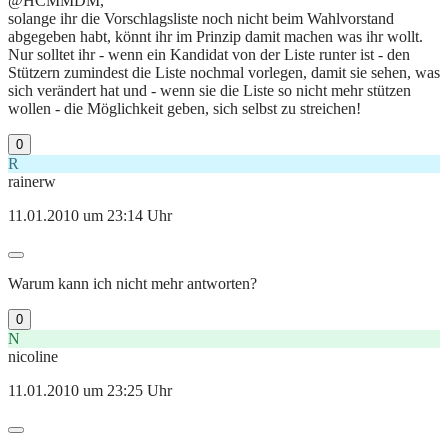
@HCMMDM,
solange ihr die Vorschlagsliste noch nicht beim Wahlvorstand
abgegeben habt, könnt ihr im Prinzip damit machen was ihr wollt.
Nur solltet ihr - wenn ein Kandidat von der Liste runter ist - den
Stützern zumindest die Liste nochmal vorlegen, damit sie sehen, was
sich verändert hat und - wenn sie die Liste so nicht mehr stützen
wollen - die Möglichkeit geben, sich selbst zu streichen!
0
R
rainerw
11.01.2010 um 23:14 Uhr
Warum kann ich nicht mehr antworten?
0
N
nicoline
11.01.2010 um 23:25 Uhr