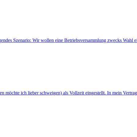
olgendes Szenario: Wir wollen eine Betriebsversammlung zwecks Wahl e
n möchte ich lieber schweigen) als Vollzeit eingestellt. In mein Vertr