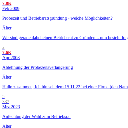
7.8K
Feb 2009
Probezeit und Betriebsratsgründung - welche Möglichkeiten?
Älter
Wir sind gerade dabei einen Betriebsrat zu Gründen... nun besteht f
2
7.6K
Apr 2008
Ablehnung der Probezeitsverlängerung
Älter
Hallo zusammen, Ich bin seit dem 15.11.22 bei einer Firma (den Name
5
337
Mrz 2023
Anfechtung der Wahl zum Betriebsrat
Älter