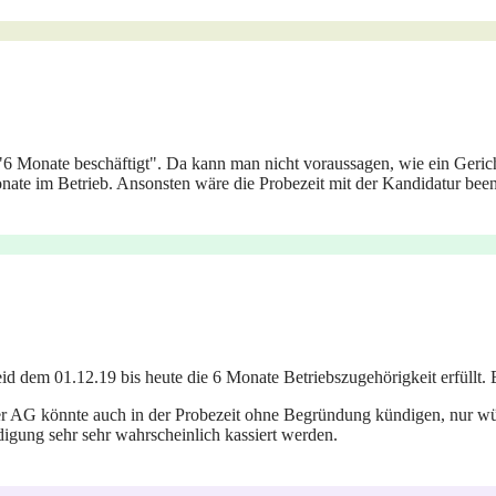
6 Monate beschäftigt". Da kann man nicht voraussagen, wie ein Gericht 
onate im Betrieb. Ansonsten wäre die Probezeit mit der Kandidatur been
d dem 01.12.19 bis heute die 6 Monate Betriebszugehörigkeit erfüllt. E
 Der AG könnte auch in der Probezeit ohne Begründung kündigen, nur 
gung sehr sehr wahrscheinlich kassiert werden.