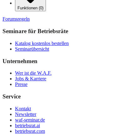
Funktionen
(
0
)
Forumsregeln
Seminare für Betriebsräte
Katalog kostenlos bestellen
Seminarübersicht
Unternehmen
Wer ist die W.A.F.
Jobs & Karriere
Presse
Service
Kontakt
Newsletter
waf-seminar.de
betriebsrat.ai
betriebsrat.com