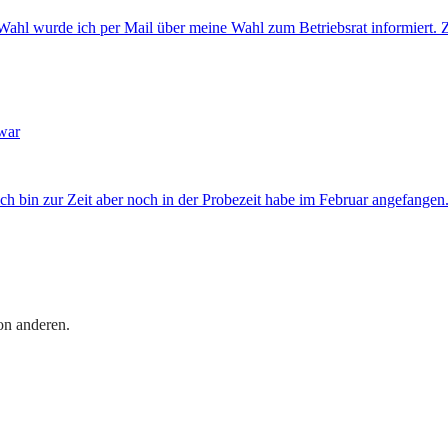
l wurde ich per Mail über meine Wahl zum Betriebsrat informiert. Zit
 war
ch bin zur Zeit aber noch in der Probezeit habe im Februar angefangen.
on anderen.