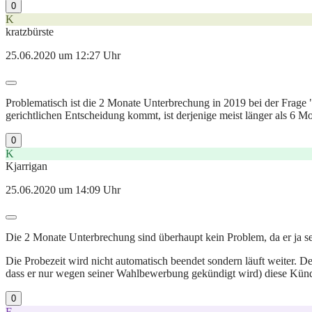
0
K
kratzbürste
25.06.2020 um 12:27 Uhr
Problematisch ist die 2 Monate Unterbrechung in 2019 bei der Frage "
gerichtlichen Entscheidung kommt, ist derjenige meist länger als 6 M
0
K
Kjarrigan
25.06.2020 um 14:09 Uhr
Die 2 Monate Unterbrechung sind überhaupt kein Problem, da er ja sei
Die Probezeit wird nicht automatisch beendet sondern läuft weiter.
dass er nur wegen seiner Wahlbewerbung gekündigt wird) diese Kündi
0
E