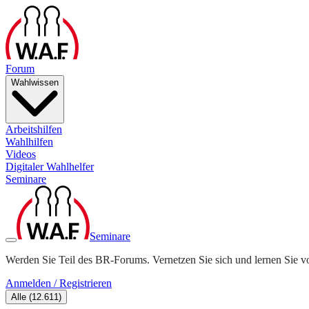
Forum
Wahlwissen
Arbeitshilfen
Wahlhilfen
Videos
Digitaler Wahlhelfer
Seminare
Seminare
Werden Sie Teil des BR-Forums. Vernetzen Sie sich und lernen Sie v
Anmelden / Registrieren
Alle
(
12.611
)