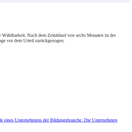
der Wählbarkeit. Nach dem Zeitablauf von sechs Monaten ist der
lage vor dem Urteil zurückgezogen.
iliale eines Unternehmens der Bildungsbranche. Die Unternehmen