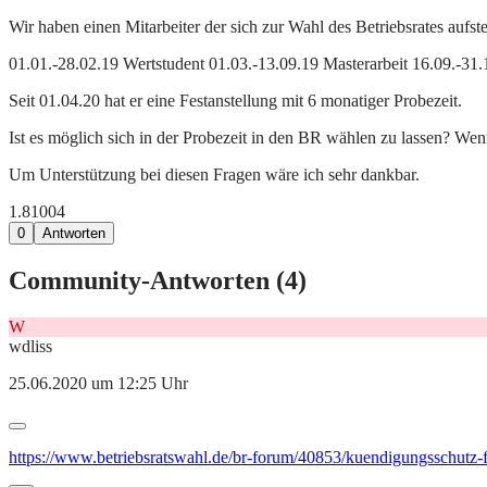
Wir haben einen Mitarbeiter der sich zur Wahl des Betriebsrates aufstel
01.01.-28.02.19 Wertstudent 01.03.-13.09.19 Masterarbeit 16.09.-31.
Seit 01.04.20 hat er eine Festanstellung mit 6 monatiger Probezeit.
Ist es möglich sich in der Probezeit in den BR wählen zu lassen? We
Um Unterstützung bei diesen Fragen wäre ich sehr dankbar.
1.810
0
4
0
Antworten
Community-Antworten (
4
)
W
wdliss
25.06.2020 um 12:25 Uhr
https://www.betriebsratswahl.de/br-forum/40853/kuendigungsschutz-f