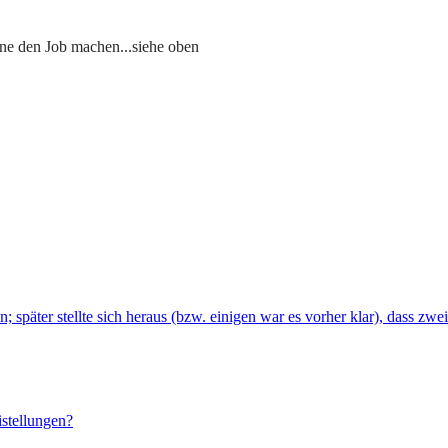
ine den Job machen...siehe oben
später stellte sich heraus (bzw. einigen war es vorher klar), dass zwei 
istellungen?