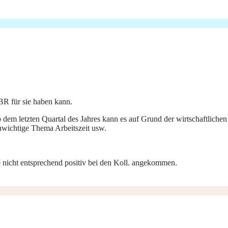
BR für sie haben kann.
em letzten Quartal des Jahres kann es auf Grund der wirtschaftlich
nwichtige Thema Arbeitszeit usw.
ese nicht entsprechend positiv bei den Koll. angekommen.