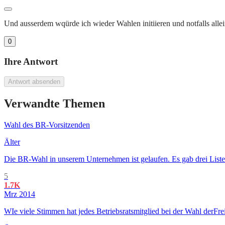
Und ausserdem wqürde ich wieder Wahlen initiieren und notfalls alle
0
Ihre Antwort
Antwort absenden
Verwandte Themen
Wahl des BR-Vorsitzenden
Älter
Die BR-Wahl in unserem Unternehmen ist gelaufen. Es gab drei Listen; 
5
1.7K
Mrz 2014
WIe viele Stimmen hat jedes Betriebsratsmitglied bei der Wahl derFre