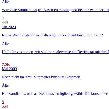
Älter
WIe viele Stimmen hat jedes Betriebsratsmitglied bei der Wahl der Fre
4
449
Jan 2023
Ist der Wahlvorstand geschäftsfähig - trotz Krankheit und Urlaub?
Älter
Hallo Ihr zusammen, wir sind normalerweise ein Betriebsrat mit drei M
1
7.5K
Mai 2009
Noch nicht im Amt: Mitarbeiter bittet um Gespräch
Älter
Ein Kandidat wurde als Betriebsratsmitglied gewählt. Die konstituier
8
554