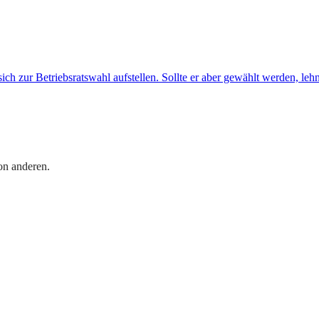
sich zur Betriebsratswahl aufstellen. Sollte er aber gewählt werden, leh
on anderen.