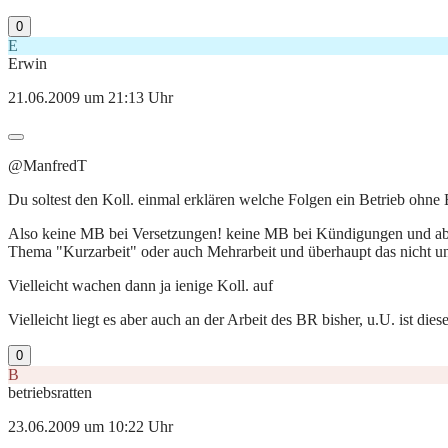
0
E
Erwin
21.06.2009 um 21:13 Uhr
@ManfredT
Du soltest den Koll. einmal erklären welche Folgen ein Betrieb ohne 
Also keine MB bei Versetzungen! keine MB bei Kündigungen und ab d
Thema "Kurzarbeit" oder auch Mehrarbeit und überhaupt das nicht u
Vielleicht wachen dann ja ienige Koll. auf
Vielleicht liegt es aber auch an der Arbeit des BR bisher, u.U. ist di
0
B
betriebsratten
23.06.2009 um 10:22 Uhr