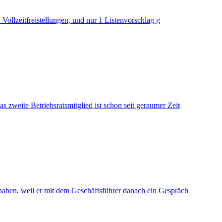
Vollzeitfreistellungen, und nur 1 Listenvorschlag g
s zweite Betriebsratsmitglied ist schon seit geraumer Zeit
t haben, weil er mit dem Geschäftsführer danach ein Gespräch