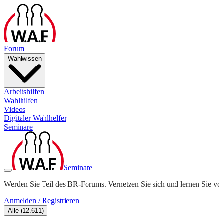
Forum
Wahlwissen
Arbeitshilfen
Wahlhilfen
Videos
Digitaler Wahlhelfer
Seminare
Seminare
Werden Sie Teil des BR-Forums. Vernetzen Sie sich und lernen Sie v
Anmelden / Registrieren
Alle
(
12.611
)