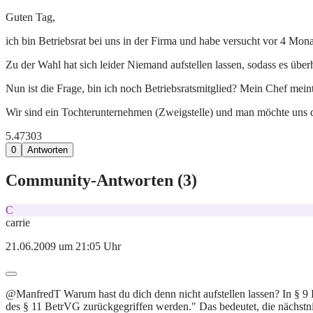
Guten Tag,
ich bin Betriebsrat bei uns in der Firma und habe versucht vor 4 Mon
Zu der Wahl hat sich leider Niemand aufstellen lassen, sodass es übe
Nun ist die Frage, bin ich noch Betriebsratsmitglied? Mein Chef mein
Wir sind ein Tochterunternehmen (Zweigstelle) und man möchte uns d
5.473
0
3
0
Antworten
Community-Antworten (
3
)
C
carrie
21.06.2009 um 21:05 Uhr
@ManfredT Warum hast du dich denn nicht aufstellen lassen? In § 9
des § 11 BetrVG zurückgegriffen werden." Das bedeutet, die nächstni