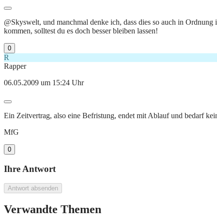
@Skyswelt, und manchmal denke ich, dass dies so auch in Ordnung is
kommen, solltest du es doch besser bleiben lassen!
0
R
Rapper
06.05.2009 um 15:24 Uhr
Ein Zeitvertrag, also eine Befristung, endet mit Ablauf und bedarf 
MfG
0
Ihre Antwort
Antwort absenden
Verwandte Themen