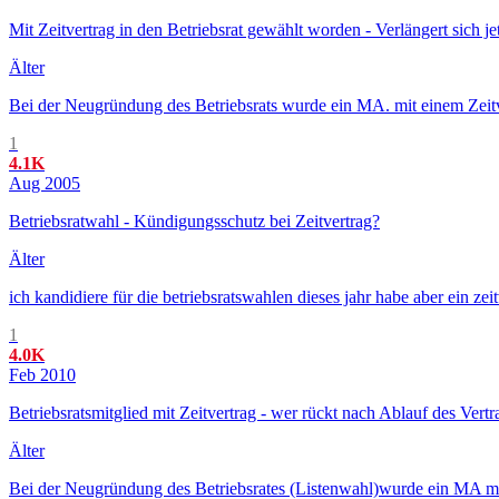
Mit Zeitvertrag in den Betriebsrat gewählt worden - Verlängert sich jet
Älter
Bei der Neugründung des Betriebsrats wurde ein MA. mit einem Zeitver
1
4.1K
Aug 2005
Betriebsratwahl - Kündigungsschutz bei Zeitvertrag?
Älter
ich kandidiere für die betriebsratswahlen dieses jahr habe aber ein zeit
1
4.0K
Feb 2010
Betriebsratsmitglied mit Zeitvertrag - wer rückt nach Ablauf des Vert
Älter
Bei der Neugründung des Betriebsrates (Listenwahl)wurde ein MA mit Z