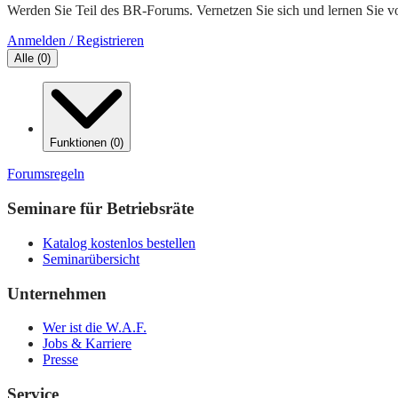
Werden Sie Teil des BR-Forums. Vernetzen Sie sich und lernen Sie v
Anmelden / Registrieren
Alle
(
0
)
Funktionen
(
0
)
Forumsregeln
Seminare für Betriebsräte
Katalog kostenlos bestellen
Seminarübersicht
Unternehmen
Wer ist die W.A.F.
Jobs & Karriere
Presse
Service