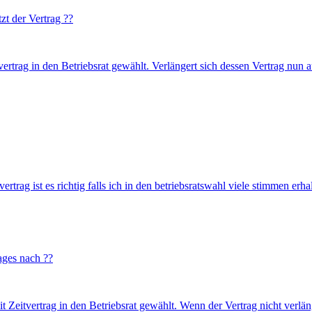
zt der Vertrag ??
trag in den Betriebsrat gewählt. Verlängert sich dessen Vertrag nun a
vertrag ist es richtig falls ich in den betriebsratswahl viele stimmen erha
rages nach ??
eitvertrag in den Betriebsrat gewählt. Wenn der Vertrag nicht verläng