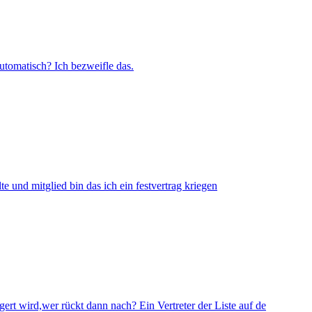
utomatisch? Ich bezweifle das.
lte und mitglied bin das ich ein festvertrag kriegen
ert wird,wer rückt dann nach? Ein Vertreter der Liste auf de