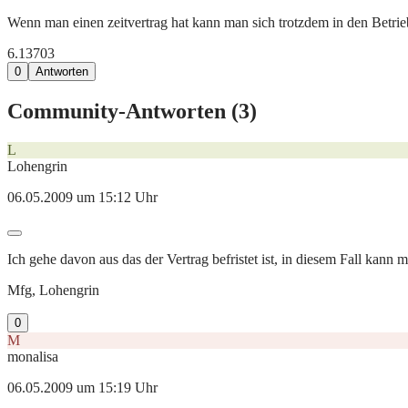
Wenn man einen zeitvertrag hat kann man sich trotzdem in den Betri
6.137
0
3
0
Antworten
Community-Antworten (
3
)
L
Lohengrin
06.05.2009 um 15:12 Uhr
Ich gehe davon aus das der Vertrag befristet ist, in diesem Fall kann 
Mfg, Lohengrin
0
M
monalisa
06.05.2009 um 15:19 Uhr