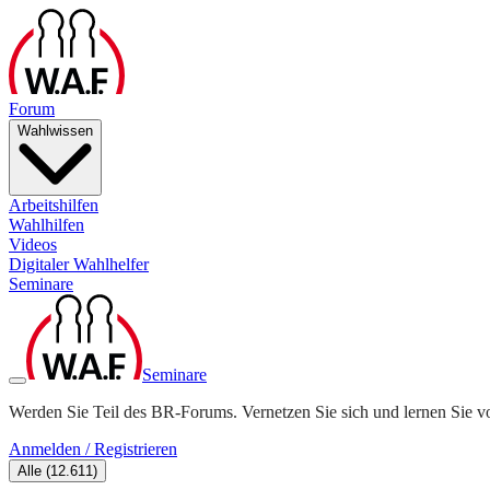
Forum
Wahlwissen
Arbeitshilfen
Wahlhilfen
Videos
Digitaler Wahlhelfer
Seminare
Seminare
Werden Sie Teil des BR-Forums. Vernetzen Sie sich und lernen Sie v
Anmelden / Registrieren
Alle
(
12.611
)