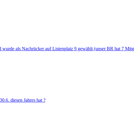
d wurde als Nachrücker auf Listenplatz 9 gewählt (unser BR hat 7 Mitgli
30.6. diesen Jahres hat ?