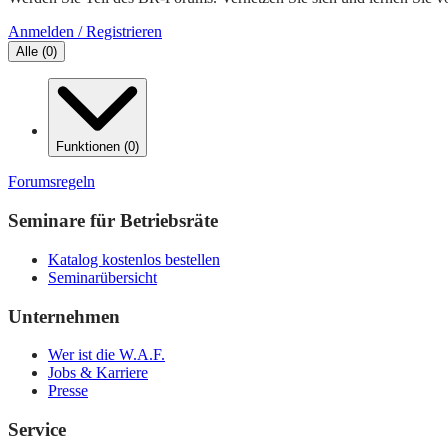
Anmelden / Registrieren
Alle
(
0
)
Funktionen
(
0
)
Forumsregeln
Seminare für Betriebsräte
Katalog kostenlos bestellen
Seminarübersicht
Unternehmen
Wer ist die W.A.F.
Jobs & Karriere
Presse
Service