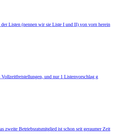
der Listen (nennen wir sie Liste I und II) von vorn herein
Vollzeitfreistellungen, und nur 1 Listenvorschlag g
s zweite Betriebsratsmitglied ist schon seit geraumer Zeit