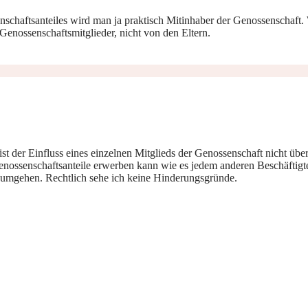
schaftsanteiles wird man ja praktisch Mitinhaber der Genossenschaft. W
Genossenschaftsmitglieder, nicht von den Eltern.
st der Einfluss eines einzelnen Mitglieds der Genossenschaft nicht übe
ossenschaftsanteile erwerben kann wie es jedem anderen Beschäftigten 
 umgehen. Rechtlich sehe ich keine Hinderungsgründe.