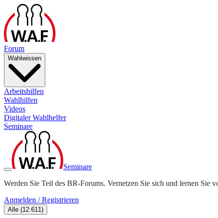
Forum
Wahlwissen
Arbeitshilfen
Wahlhilfen
Videos
Digitaler Wahlhelfer
Seminare
Seminare
Werden Sie Teil des BR-Forums. Vernetzen Sie sich und lernen Sie v
Anmelden / Registrieren
Alle
(
12.611
)