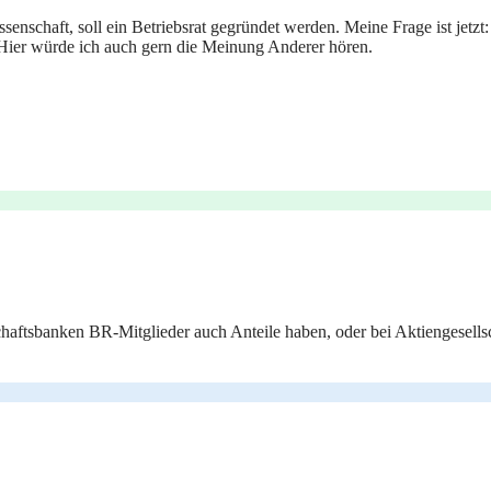
ssenschaft, soll ein Betriebsrat gegründet werden. Meine Frage ist jetz
Hier würde ich auch gern die Meinung Anderer hören.
chaftsbanken BR-Mitglieder auch Anteile haben, oder bei Aktiengesells