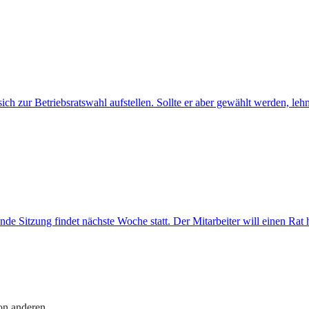
sich zur Betriebsratswahl aufstellen. Sollte er aber gewählt werden, leh
ende Sitzung findet nächste Woche statt. Der Mitarbeiter will einen Ra
on anderen.