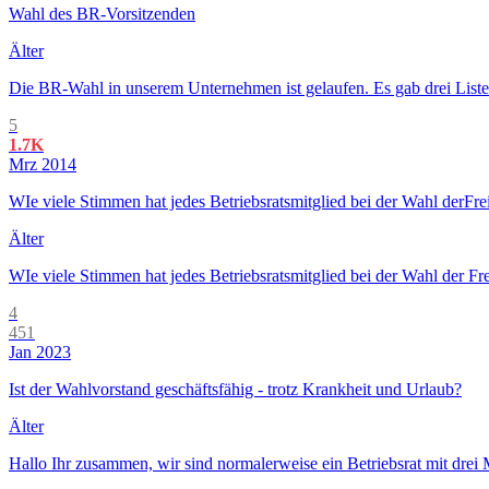
Wahl des BR-Vorsitzenden
Älter
Die BR-Wahl in unserem Unternehmen ist gelaufen. Es gab drei Listen; 
5
1.7K
Mrz 2014
WIe viele Stimmen hat jedes Betriebsratsmitglied bei der Wahl derFre
Älter
WIe viele Stimmen hat jedes Betriebsratsmitglied bei der Wahl der Fre
4
451
Jan 2023
Ist der Wahlvorstand geschäftsfähig - trotz Krankheit und Urlaub?
Älter
Hallo Ihr zusammen, wir sind normalerweise ein Betriebsrat mit drei M