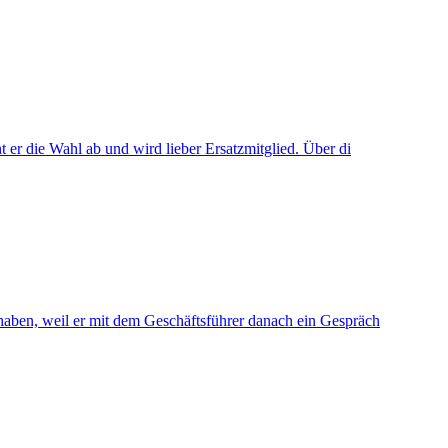
nt er die Wahl ab und wird lieber Ersatzmitglied. Über di
t haben, weil er mit dem Geschäftsführer danach ein Gespräch