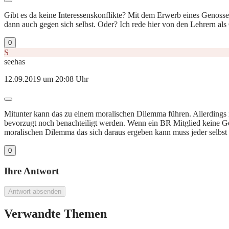
Gibt es da keine Interessenskonflikte? Mit dem Erwerb eines Genossen
dann auch gegen sich selbst. Oder? Ich rede hier von den Lehrern als 
0
S
seehas
12.09.2019 um 20:08 Uhr
Mitunter kann das zu einem moralischen Dilemma führen. Allerdings i
bevorzugt noch benachteiligt werden. Wenn ein BR Mitglied keine Gen
moralischen Dilemma das sich daraus ergeben kann muss jeder selbst
0
Ihre Antwort
Antwort absenden
Verwandte Themen