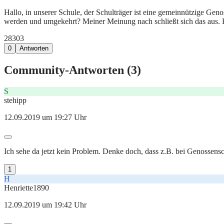
Hallo, in unserer Schule, der Schulträger ist eine gemeinnützige Geno
werden und umgekehrt? Meiner Meinung nach schließt sich das aus. 
283
0
3
0
Antworten
Community-Antworten (
3
)
S
stehipp
12.09.2019 um 19:27 Uhr
Ich sehe da jetzt kein Problem. Denke doch, dass z.B. bei Genossens
1
H
Henriette1890
12.09.2019 um 19:42 Uhr