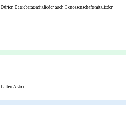
t: Dürfen Betriebsratsmitglieder auch Genossenschaftsmitglieder
chaften Aktien.