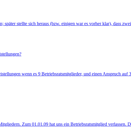
später stellte sich heraus (bzw. einigen war es vorher klar), dass zwei 
istellungen?
istellungen wenn es 9 Betriebsratsmitglieder, und einen Anspruch auf 3 
itgliedern. Zum 01.01.09 hat uns ein Betriebsratsmitglied verlassen. Da