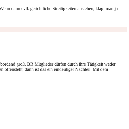
enn dann evtl. gerichtliche Streitigkeiten anstehen, klagt man ja
rbordend groß. BR Mitglieder dürfen durch ihre Tätigkeit weder
offensteht, dann ist das ein eindeutiger Nachteil. Mit dem